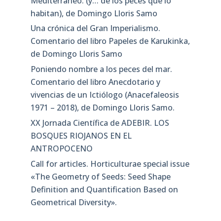
Mediterráneo: (y… de los peces que lo
habitan), de Domingo Lloris Samo
Una crónica del Gran Imperialismo.
Comentario del libro Papeles de Karukinka,
de Domingo Lloris Samo
Poniendo nombre a los peces del mar.
Comentario del libro Anecdotario y
vivencias de un Ictiólogo (Anacefaleosis
1971 – 2018), de Domingo Lloris Samo.
XX Jornada Científica de ADEBIR. LOS
BOSQUES RIOJANOS EN EL
ANTROPOCENO
Call for articles. Horticulturae special issue
«The Geometry of Seeds: Seed Shape
Definition and Quantification Based on
Geometrical Diversity»​.