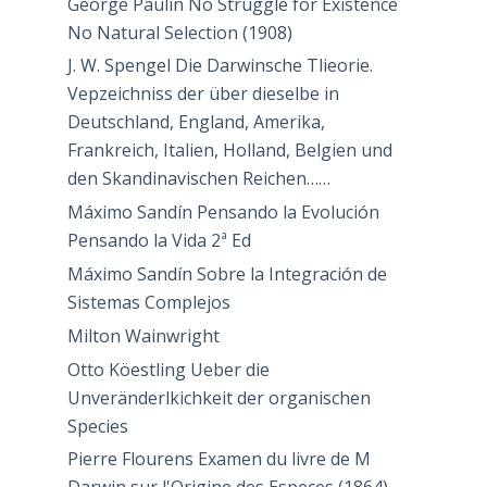
George Paulin No Struggle for Existence
No Natural Selection (1908)
J. W. Spengel Die Darwinsche Tlieorie.
Vepzeichniss der über dieselbe in
Deutschland, England, Amerika,
Frankreich, Italien, Holland, Belgien und
den Skandinavischen Reichen……
Máximo Sandín Pensando la Evolución
Pensando la Vida 2ª Ed
Máximo Sandín Sobre la Integración de
Sistemas Complejos
Milton Wainwright
Otto Köestling Ueber die
Unveränderlkichkeit der organischen
Species
Pierre Flourens Examen du livre de M