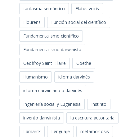
fantasma semántico
Flatus vocis
Flourens
Función social del científico
Fundamentalismo científico
Fundamentalismo darwinista
Geoffroy Saint Hilaire
Goethe
Humanismo
idioma darvinés
idioma darwiniano o darvinés
Ingeniería social y Eugenesia
Instinto
invento darwinista
la escritura autoritaria
Lamarck
Lenguaje
metamorfosis