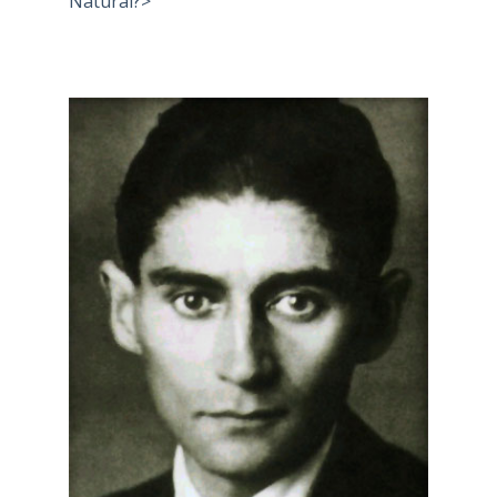
Natural?>