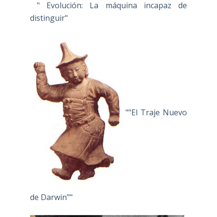
" Evolución: La máquina incapaz de
distinguir"
""El Traje Nuevo
de Darwin""