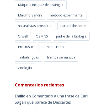
Máquina incapaz de distinguir
Máximo Sandín
método experimental
naturalistas proscritos
naturphilosophie
Orwell
OSMNS
padre de la biología
Procrusto
Romanticismo
Trabalenguas
trampa semántica
Zoología
Comentarios recientes
Emilio
en
Comentario a una frase de Carl
Sagan que parece de Descartes