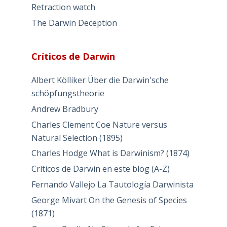
Retraction watch
The Darwin Deception
Críticos de Darwin
Albert Kölliker Über die Darwin'sche
schöpfungstheorie
Andrew Bradbury
Charles Clement Coe Nature versus
Natural Selection (1895)
Charles Hodge What is Darwinism? (1874)
Críticos de Darwin en este blog (A-Z)
Fernando Vallejo La Tautología Darwinista
George Mivart On the Genesis of Species
(1871)