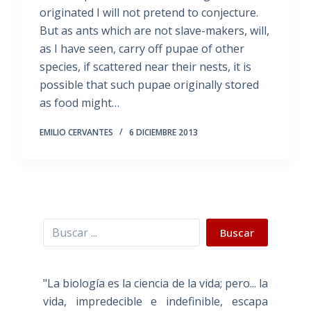
originated I will not pretend to conjecture.
But as ants which are not slave-makers, will,
as I have seen, carry off pupae of other
species, if scattered near their nests, it is
possible that such pupae originally stored
as food might…
EMILIO CERVANTES
6 DICIEMBRE 2013
Buscar
Buscar
"La biología es la ciencia de la vida; pero... la
vida, impredecible e indefinible, escapa