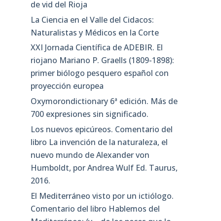
de vid del Rioja
La Ciencia en el Valle del Cidacos:
Naturalistas y Médicos en la Corte
XXI Jornada Científica de ADEBIR. El
riojano Mariano P. Graells (1809-1898):
primer biólogo pesquero español con
proyección europea
Oxymorondictionary 6ª edición. Más de
700 expresiones sin significado.
Los nuevos epicúreos. Comentario del
libro La invención de la naturaleza, el
nuevo mundo de Alexander von
Humboldt, por Andrea Wulf Ed. Taurus,
2016.
El Mediterráneo visto por un ictiólogo.
Comentario del libro Hablemos del