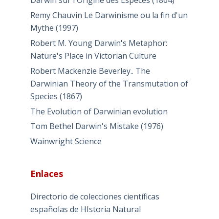
Darwin sur l'Origine des Especes (1864)
Remy Chauvin Le Darwinisme ou la fin d'un
Mythe (1997)
Robert M. Young Darwin's Metaphor:
Nature's Place in Victorian Culture
Robert Mackenzie Beverley.. The
Darwinian Theory of the Transmutation of
Species (1867)
The Evolution of Darwinian evolution
Tom Bethel Darwin's Mistake (1976)
Wainwright Science
Enlaces
Directorio de colecciones científicas
españolas de HIstoria Natural