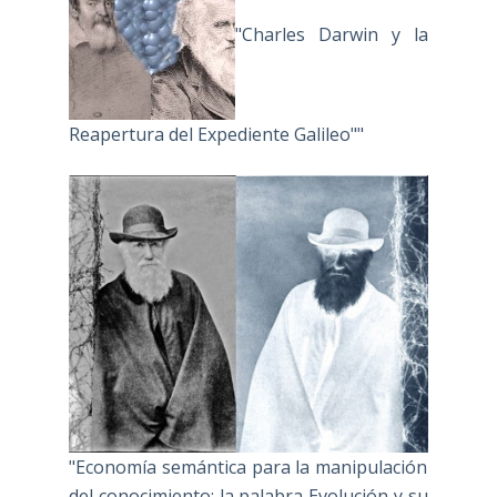
"Charles Darwin y la
Reapertura del Expediente Galileo""
"Economía semántica para la manipulación
del conocimiento: la palabra Evolución y su