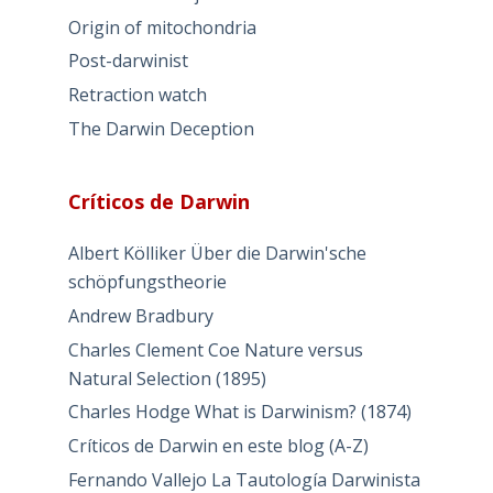
Origin of mitochondria
Post-darwinist
Retraction watch
The Darwin Deception
Críticos de Darwin
Albert Kölliker Über die Darwin'sche
schöpfungstheorie
Andrew Bradbury
Charles Clement Coe Nature versus
Natural Selection (1895)
Charles Hodge What is Darwinism? (1874)
Críticos de Darwin en este blog (A-Z)
Fernando Vallejo La Tautología Darwinista