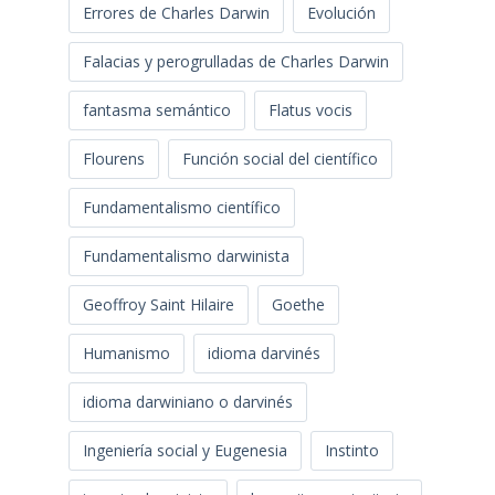
Errores de Charles Darwin
Evolución
Falacias y perogrulladas de Charles Darwin
fantasma semántico
Flatus vocis
Flourens
Función social del científico
Fundamentalismo científico
Fundamentalismo darwinista
Geoffroy Saint Hilaire
Goethe
Humanismo
idioma darvinés
idioma darwiniano o darvinés
Ingeniería social y Eugenesia
Instinto