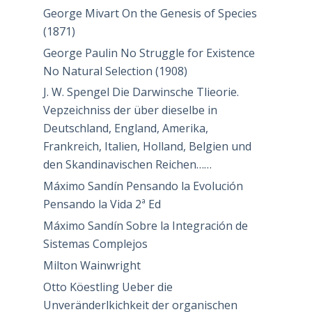
George Mivart On the Genesis of Species
(1871)
George Paulin No Struggle for Existence
No Natural Selection (1908)
J. W. Spengel Die Darwinsche Tlieorie.
Vepzeichniss der über dieselbe in
Deutschland, England, Amerika,
Frankreich, Italien, Holland, Belgien und
den Skandinavischen Reichen……
Máximo Sandín Pensando la Evolución
Pensando la Vida 2ª Ed
Máximo Sandín Sobre la Integración de
Sistemas Complejos
Milton Wainwright
Otto Köestling Ueber die
Unveränderlkichkeit der organischen