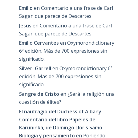
Emilio
en
Comentario a una frase de Carl
Sagan que parece de Descartes
Jesús
en
Comentario a una frase de Carl
Sagan que parece de Descartes
Emilio Cervantes
en
Oxymorondictionary
6ª edición. Más de 700 expresiones sin
significado.
Silveri Garrell
en
Oxymorondictionary 6ª
edición. Más de 700 expresiones sin
significado.
Sangre de Cristo
en
¿Será la religión una
cuestión de élites?
El naufragio del Duchess of Albany
Comentario del libro Papeles de
Karuninka, de Domingo Lloris Samo |
Biología y pensamiento
en
Poniendo