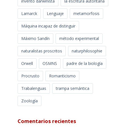
invento darwinista
la escritura autoritaria
Lamarck
Lenguaje
metamorfosis
Máquina incapaz de distinguir
Máximo Sandín
método experimental
naturalistas proscritos
naturphilosophie
Orwell
OSMNS
padre de la biología
Procrusto
Romanticismo
Trabalenguas
trampa semántica
Zoología
Comentarios recientes