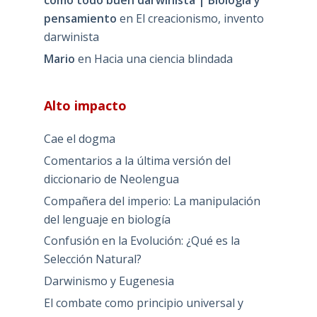
como todo buen darwinista | Biología y
pensamiento
en
El creacionismo, invento
darwinista
Mario
en
Hacia una ciencia blindada
Alto impacto
Cae el dogma
Comentarios a la última versión del
diccionario de Neolengua
Compañera del imperio: La manipulación
del lenguaje en biología
Confusión en la Evolución: ¿Qué es la
Selección Natural?
Darwinismo y Eugenesia
El combate como principio universal y