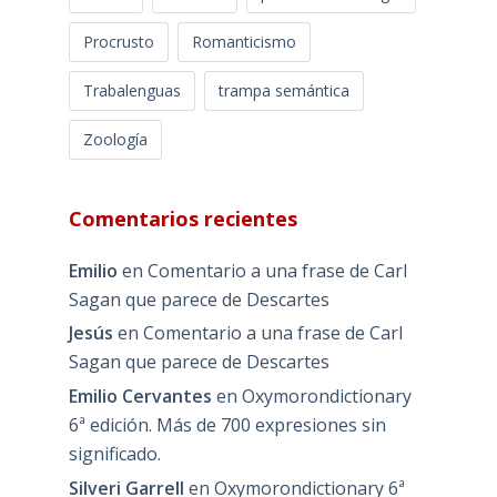
Procrusto
Romanticismo
Trabalenguas
trampa semántica
Zoología
Comentarios recientes
Emilio
en
Comentario a una frase de Carl
Sagan que parece de Descartes
Jesús
en
Comentario a una frase de Carl
Sagan que parece de Descartes
Emilio Cervantes
en
Oxymorondictionary
6ª edición. Más de 700 expresiones sin
significado.
Silveri Garrell
en
Oxymorondictionary 6ª