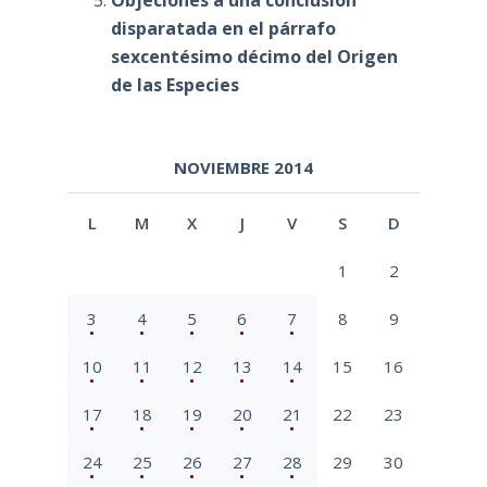
Objeciones a una conclusión
disparatada en el párrafo
sexcentésimo décimo del Origen
de las Especies
NOVIEMBRE 2014
L
M
X
J
V
S
D
1
2
3
4
5
6
7
8
9
10
11
12
13
14
15
16
17
18
19
20
21
22
23
24
25
26
27
28
29
30