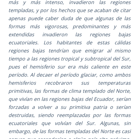
más y más intenso, invadieron las regiones
templadas, y por los hechos que se acaban de citar
apenas puede caber duda de que algunas de las
formas más vigorosas, predominantes y más
extendidas invadieron las regiones bajas
ecuatoriales. Los habitantes de estas cálidas
regiones bajas tendrían que emigrar al mismo
tiempo a las regiones tropical y subtropical del Sur,
pues el hemisferio sur era más caliente en este
período. Al decaer el período glaciar, como ambos
hemisferios recobraron sus temperaturas
primitivas, las formas de clima templado del Norte,
que vivían en las regiones bajas del Ecuador, serían
forzadas a volver a su primitiva patria o serían
destruidas, siendo reemplazadas por las formas
ecuatoriales que volvían del Sur. Algunas, sin
embargo, de las formas templadas del Norte es casi