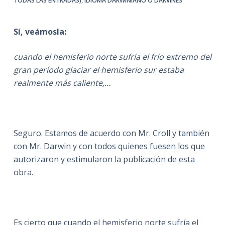
TODAS LAS ENTRADAS)
,
IDIOMA DARWINIANO O DARVINÉS
Sí, veámosla:
cuando el hemisferio norte sufría el frío extremo del
gran período glaciar el hemisferio sur estaba
realmente más caliente,…
Seguro. Estamos de acuerdo con Mr. Croll y también
con Mr. Darwin y con todos quienes fuesen los que
autorizaron y estimularon la publicación de esta
obra.
Es cierto que cuando el hemisferio norte sufría el