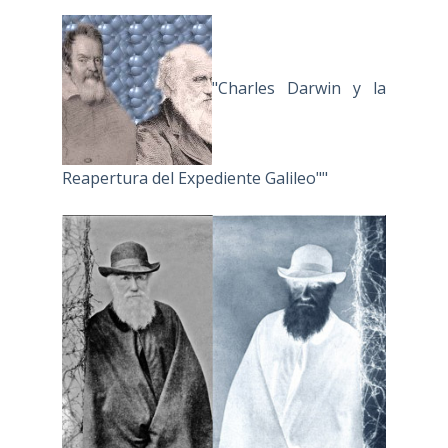
"Charles Darwin y la
Reapertura del Expediente Galileo""