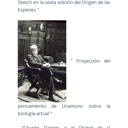
Sketch en la sexta edición del Origen de las
Especies "
" Proyección del
pensamiento de Unamuno sobre la
biología actual “
"Charles Darwin, o el Origen de la