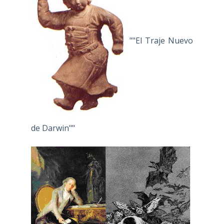
""El Traje Nuevo
de Darwin""