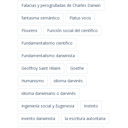
Falacias y perogrulladas de Charles Darwin
fantasma semántico
Flatus vocis
Flourens
Función social del científico
Fundamentalismo científico
Fundamentalismo darwinista
Geoffroy Saint Hilaire
Goethe
Humanismo
idioma darvinés
idioma darwiniano o darvinés
Ingeniería social y Eugenesia
Instinto
invento darwinista
la escritura autoritaria