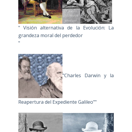
" Visión alternativa de la Evolución: La
grandeza moral del perdedor
"
"Charles Darwin y la
Reapertura del Expediente Galileo""