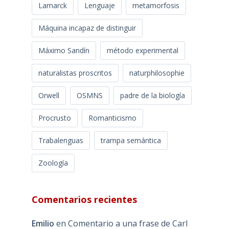
Lamarck
Lenguaje
metamorfosis
Máquina incapaz de distinguir
Máximo Sandín
método experimental
naturalistas proscritos
naturphilosophie
Orwell
OSMNS
padre de la biología
Procrusto
Romanticismo
Trabalenguas
trampa semántica
Zoología
Comentarios recientes
Emilio
en
Comentario a una frase de Carl