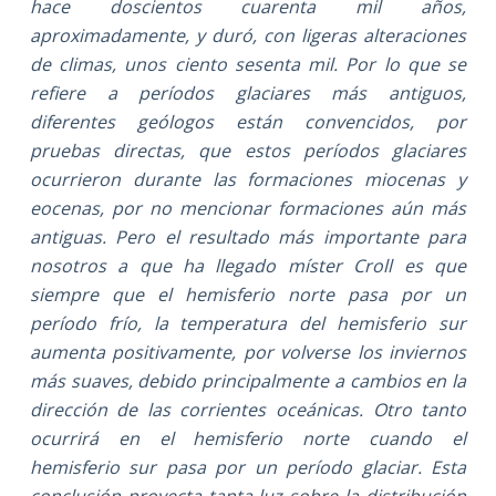
hace doscientos cuarenta mil años,
aproximadamente, y duró, con ligeras alteraciones
de climas, unos ciento sesenta mil. Por lo que se
refiere a períodos glaciares más antiguos,
diferentes geólogos están convencidos, por
pruebas directas, que estos períodos glaciares
ocurrieron durante las formaciones miocenas y
eocenas, por no mencionar formaciones aún más
antiguas. Pero el resultado más importante para
nosotros a que ha llegado míster Croll es que
siempre que el hemisferio norte pasa por un
período frío, la temperatura del hemisferio sur
aumenta positivamente, por volverse los inviernos
más suaves, debido principalmente a cambios en la
dirección de las corrientes oceánicas. Otro tanto
ocurrirá en el hemisferio norte cuando el
hemisferio sur pasa por un período glaciar. Esta
conclusión proyecta tanta luz sobre la distribución