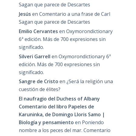
Sagan que parece de Descartes
Jesús
en
Comentario a una frase de Carl
Sagan que parece de Descartes
Emilio Cervantes
en
Oxymorondictionary
6ª edición. Más de 700 expresiones sin
significado.
Silveri Garrell
en
Oxymorondictionary 6ª
edición. Más de 700 expresiones sin
significado.
Sangre de Cristo
en
¿Será la religión una
cuestión de élites?
El naufragio del Duchess of Albany
Comentario del libro Papeles de
Karuninka, de Domingo Lloris Samo |
Biología y pensamiento
en
Poniendo
nombre a los peces del mar. Comentario