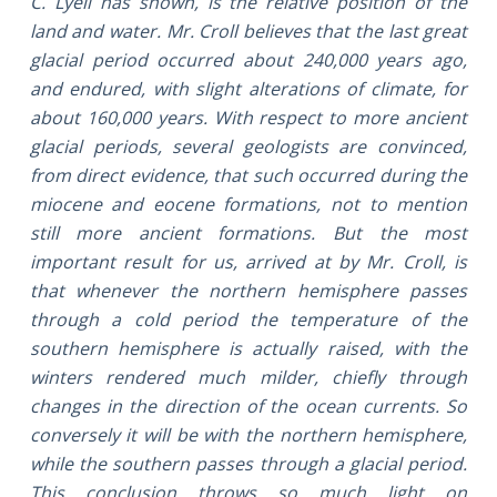
C. Lyell has shown, is the relative position of the
land and water. Mr. Croll believes that the last great
glacial period occurred about 240,000 years ago,
and endured, with slight alterations of climate, for
about 160,000 years. With respect to more ancient
glacial periods, several geologists are convinced,
from direct evidence, that such occurred during the
miocene and eocene formations, not to mention
still more ancient formations. But the most
important result for us, arrived at by Mr. Croll, is
that whenever the northern hemisphere passes
through a cold period the temperature of the
southern hemisphere is actually raised, with the
winters rendered much milder, chiefly through
changes in the direction of the ocean currents. So
conversely it will be with the northern hemisphere,
while the southern passes through a glacial period.
This conclusion throws so much light on