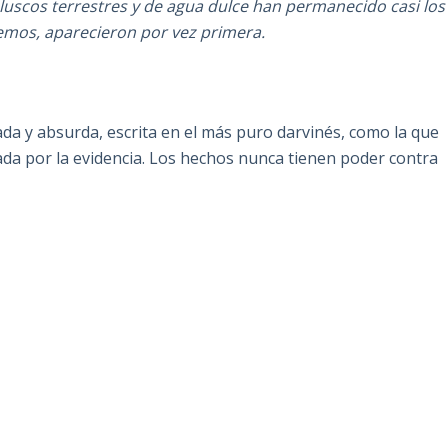
luscos terrestres y de agua dulce han permanecido casi los
mos, aparecieron por vez primera.
da y absurda, escrita en el más puro darvinés, como la que
da por la evidencia. Los hechos nunca tienen poder contra