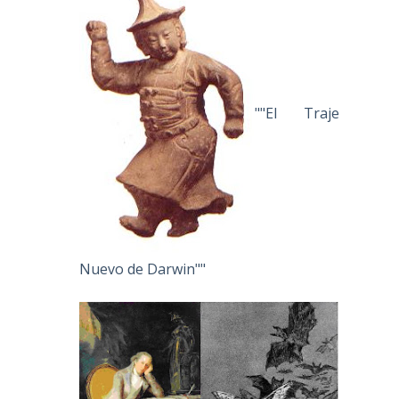
""El Traje
Nuevo de Darwin""