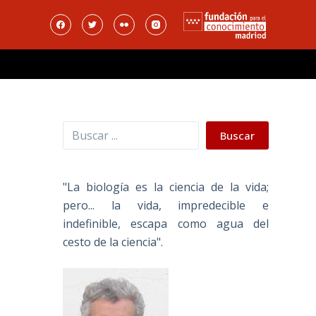
Buscar
Buscar
"La biología es la ciencia de la vida;
pero... la vida, impredecible e
indefinible, escapa como agua del
cesto de la ciencia".