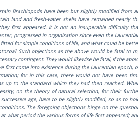
 certain Brachiopods have been but slightly modified from a
tain land and fresh-water shells have remained nearly th
ey first appeared. It is not an insuperable difficulty tha
enter, progressed in organisation since even the Laurentia
tted for simple conditions of life, and what could be bette
rotozoa? Such objections as the above would be fatal to m
cessary contingent. They would likewise be fatal, if the abov
ve first come into existence during the Laurentian epoch, o
ation; for in this case, there would not have been tim
sms up to the standard which they had then reached. Whe
sity, on the theory of natural selection, for their furthe
successive age, have to be slightly modified, so as to hol
r conditions. The foregoing objections hinge on the questio
at what period the various forms of life first appeared; an