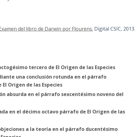
 Examen del libro de Darwin por Flourens.
Digital CSIC, 2013.
octogésimo tercero de El Origen de las Especies
iante una conclusión rotunda en el párrafo
El Origen de las Especies
ión absurda en el párrafo sexcentésimo noveno del
ada en el décimo octavo párrafo de El Origen de las
objeciones a la teoría en el párrafo ducentésimo
 Especies