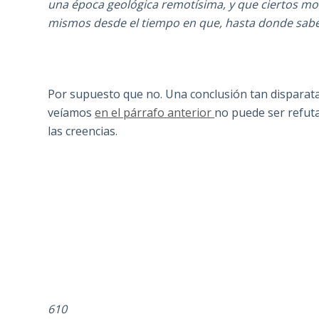
una época geológica remotísima, y que ciertos mo
mismos desde el tiempo en que, hasta donde sabe
Por supuesto que no. Una conclusión tan disparata
veíamos
en el párrafo anterior
no puede ser refuta
las creencias.
610