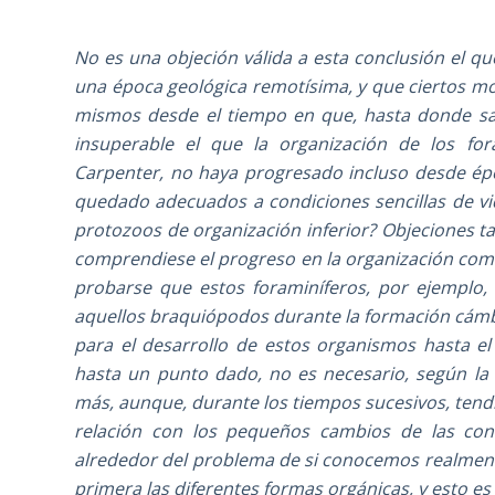
No es una objeción válida a esta conclusión el 
una época geológica remotísima, y que ciertos mo
mismos desde el tiempo en que, hasta donde sab
insuperable el que la organización de los for
Carpenter, no haya progresado incluso desde ép
quedado adecuados a condiciones sencillas de vi
protozoos de organización inferior? Objeciones tal
comprendiese el progreso en la organización como
probarse que estos foraminíferos, por ejemplo,
aquellos braquiópodos durante la formación cámbr
para el desarrollo de estos organismos hasta e
hasta un punto dado, no es necesario, según la 
más, aunque, durante los tiempos sucesivos, ten
relación con los pequeños cambios de las cond
alrededor del problema de si conocemos realmente
primera las diferentes formas orgánicas, y esto es