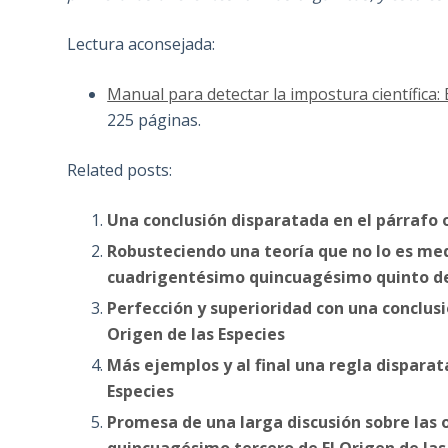
Lectura aconsejada:
Manual para detectar la impostura científica:
225 páginas.
Related posts:
Una conclusión disparatada en el párrafo 
Robusteciendo una teoría que no lo es med
cuadrigentésimo quincuagésimo quinto de 
Perfección y superioridad con una conclus
Origen de las Especies
Más ejemplos y al final una regla disparat
Especies
Promesa de una larga discusión sobre las 
quincuagésimo tercero de El Origen de las