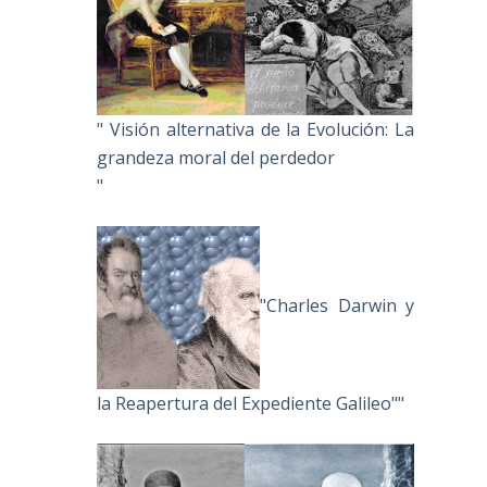
" Visión alternativa de la Evolución: La
grandeza moral del perdedor
"
"Charles Darwin y
la Reapertura del Expediente Galileo""