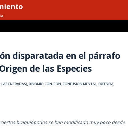
miento
ia
ón disparatada en el párrafo
Origen de las Especies
S LAS ENTRADAS)
,
BINOMIO CON-CON
,
CONFUSIÓN MENTAL
,
CREENCIA
,
ue ciertos braquiópodos se han modificado muy poco desde