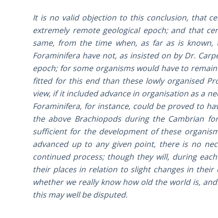
It is no valid objection to this conclusion, that
extremely remote geological epoch; and that cer
same, from the time when, as far as is known, th
Foraminifera have not, as insisted on by Dr. Carp
epoch; for some organisms would have to remain fi
fitted for this end than these lowly organised P
view, if it included advance in organisation as a ne
Foraminifera, for instance, could be proved to ha
the above Brachiopods during the Cambrian form
sufficient for the development of these organi
advanced up to any given point, there is no neces
continued process; though they will, during each 
their places in relation to slight changes in thei
whether we really know how old the world is, and 
this may well be disputed.