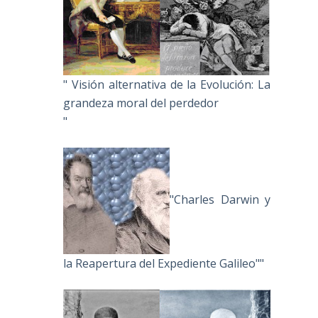
" Visión alternativa de la Evolución: La
grandeza moral del perdedor
"
"Charles Darwin y
la Reapertura del Expediente Galileo""