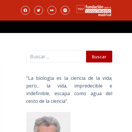
Buscar
Buscar
"La biología es la ciencia de la vida;
pero... la vida, impredecible e
indefinible, escapa como agua del
cesto de la ciencia".