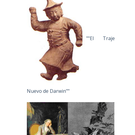
""El Traje
Nuevo de Darwin""