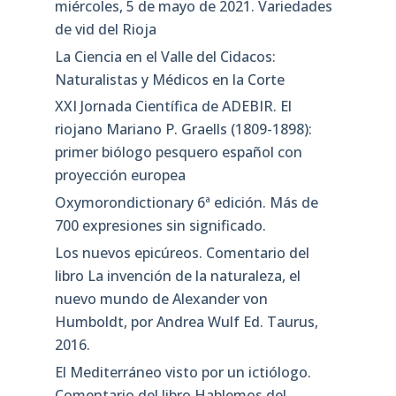
miércoles, 5 de mayo de 2021. Variedades
de vid del Rioja
La Ciencia en el Valle del Cidacos:
Naturalistas y Médicos en la Corte
XXI Jornada Científica de ADEBIR. El
riojano Mariano P. Graells (1809-1898):
primer biólogo pesquero español con
proyección europea
Oxymorondictionary 6ª edición. Más de
700 expresiones sin significado.
Los nuevos epicúreos. Comentario del
libro La invención de la naturaleza, el
nuevo mundo de Alexander von
Humboldt, por Andrea Wulf Ed. Taurus,
2016.
El Mediterráneo visto por un ictiólogo.
Comentario del libro Hablemos del