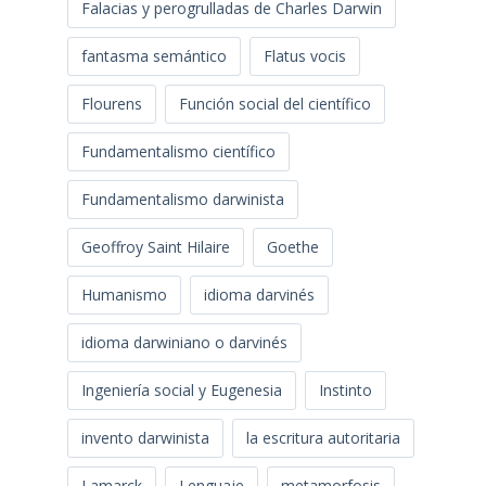
Falacias y perogrulladas de Charles Darwin
fantasma semántico
Flatus vocis
Flourens
Función social del científico
Fundamentalismo científico
Fundamentalismo darwinista
Geoffroy Saint Hilaire
Goethe
Humanismo
idioma darvinés
idioma darwiniano o darvinés
Ingeniería social y Eugenesia
Instinto
invento darwinista
la escritura autoritaria
Lamarck
Lenguaje
metamorfosis