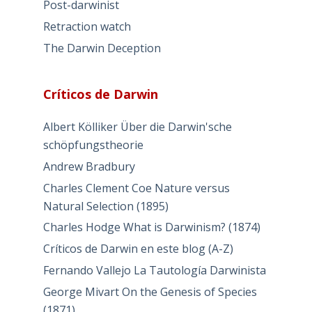
Post-darwinist
Retraction watch
The Darwin Deception
Críticos de Darwin
Albert Kölliker Über die Darwin'sche
schöpfungstheorie
Andrew Bradbury
Charles Clement Coe Nature versus
Natural Selection (1895)
Charles Hodge What is Darwinism? (1874)
Críticos de Darwin en este blog (A-Z)
Fernando Vallejo La Tautología Darwinista
George Mivart On the Genesis of Species
(1871)