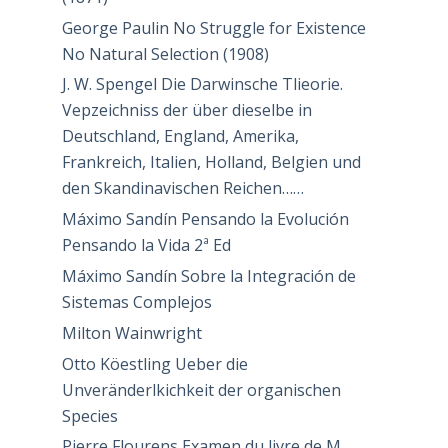
George Paulin No Struggle for Existence
No Natural Selection (1908)
J. W. Spengel Die Darwinsche Tlieorie.
Vepzeichniss der über dieselbe in
Deutschland, England, Amerika,
Frankreich, Italien, Holland, Belgien und
den Skandinavischen Reichen……
Máximo Sandín Pensando la Evolución
Pensando la Vida 2ª Ed
Máximo Sandín Sobre la Integración de
Sistemas Complejos
Milton Wainwright
Otto Köestling Ueber die
Unveränderlkichkeit der organischen
Species
Pierre Flourens Examen du livre de M