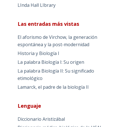
LInda Hall LIbrary
Las entradas más vistas
El aforismo de Virchow, la generación
espontánea y la post-modernidad
Historia y Biología I
La palabra Biología I: Su origen
La palabra Biología II: Su significado
etimológico
Lamarck, el padre de la biología II
Lenguaje
Diccionario Aristizábal