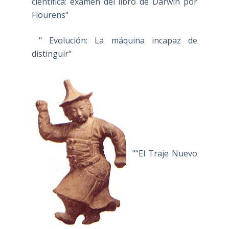
científica: examen del libro de Darwin por
Flourens"
" Evolución: La máquina incapaz de
distinguir"
""El Traje Nuevo