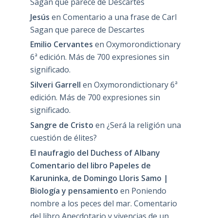
Sagan que parece de Descartes
Jesús
en
Comentario a una frase de Carl
Sagan que parece de Descartes
Emilio Cervantes
en
Oxymorondictionary
6ª edición. Más de 700 expresiones sin
significado.
Silveri Garrell
en
Oxymorondictionary 6ª
edición. Más de 700 expresiones sin
significado.
Sangre de Cristo
en
¿Será la religión una
cuestión de élites?
El naufragio del Duchess of Albany
Comentario del libro Papeles de
Karuninka, de Domingo Lloris Samo |
Biología y pensamiento
en
Poniendo
nombre a los peces del mar. Comentario
del libro Anecdotario y vivencias de un