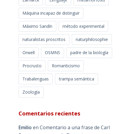
Máquina incapaz de distinguir
Máximo Sandín
método experimental
naturalistas proscritos
naturphilosophie
Orwell
OSMNS
padre de la biología
Procrusto
Romanticismo
Trabalenguas
trampa semántica
Zoología
Comentarios recientes
Emilio
en
Comentario a una frase de Carl