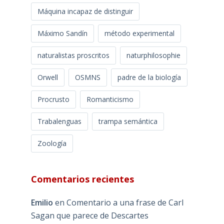
Máquina incapaz de distinguir
Máximo Sandín
método experimental
naturalistas proscritos
naturphilosophie
Orwell
OSMNS
padre de la biología
Procrusto
Romanticismo
Trabalenguas
trampa semántica
Zoología
Comentarios recientes
Emilio
en
Comentario a una frase de Carl
Sagan que parece de Descartes