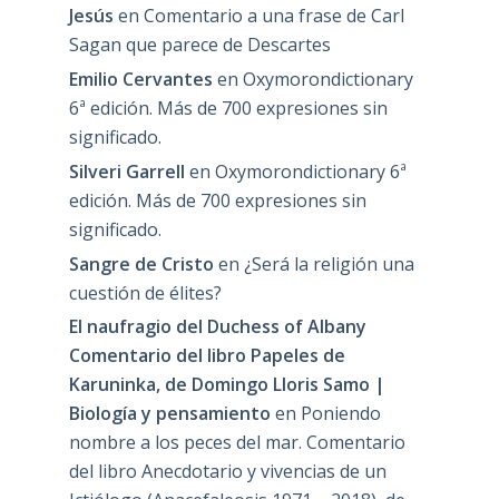
Jesús
en
Comentario a una frase de Carl
Sagan que parece de Descartes
Emilio Cervantes
en
Oxymorondictionary
6ª edición. Más de 700 expresiones sin
significado.
Silveri Garrell
en
Oxymorondictionary 6ª
edición. Más de 700 expresiones sin
significado.
Sangre de Cristo
en
¿Será la religión una
cuestión de élites?
El naufragio del Duchess of Albany
Comentario del libro Papeles de
Karuninka, de Domingo Lloris Samo |
Biología y pensamiento
en
Poniendo
nombre a los peces del mar. Comentario
del libro Anecdotario y vivencias de un