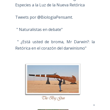
Especies a la Luz de la Nueva Retórica
Tweets por @BiologiaPensamt.
" Naturalistas en debate"
" ¿Está usted de broma, Mr Darwin?: la
Retórica en el corazón del darwinismo"
"