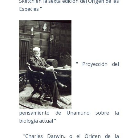
Sketch en la sexta edición del Origen de las
Especies "
" Proyección del
pensamiento de Unamuno sobre la
biología actual “
"Charles Darwin, o el Origen de la