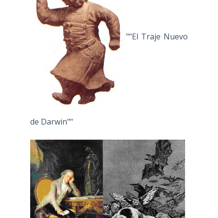
""El Traje Nuevo
de Darwin""