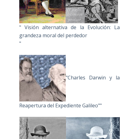
" Visión alternativa de la Evolución: La
grandeza moral del perdedor
"
"Charles Darwin y la
Reapertura del Expediente Galileo""