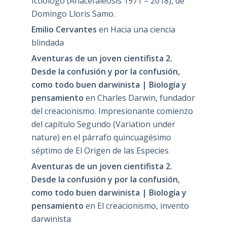
Ictiólogo (Anacefaleosis 1971 – 2018), de
Domingo Lloris Samo.
Emilio Cervantes
en
Hacia una ciencia
blindada
Aventuras de un joven cientifista 2.
Desde la confusión y por la confusión,
como todo buen darwinista | Biología y
pensamiento
en
Charles Darwin, fundador
del creacionismo. Impresionante comienzo
del capítulo Segundo (Variation under
nature) en el párrafo quincuagésimo
séptimo de El Origen de las Especies
Aventuras de un joven cientifista 2.
Desde la confusión y por la confusión,
como todo buen darwinista | Biología y
pensamiento
en
El creacionismo, invento
darwinista