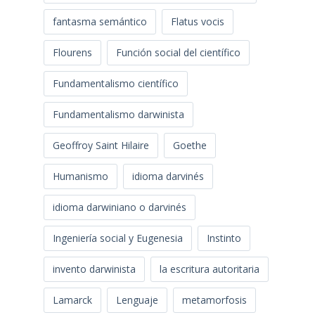
fantasma semántico
Flatus vocis
Flourens
Función social del científico
Fundamentalismo científico
Fundamentalismo darwinista
Geoffroy Saint Hilaire
Goethe
Humanismo
idioma darvinés
idioma darwiniano o darvinés
Ingeniería social y Eugenesia
Instinto
invento darwinista
la escritura autoritaria
Lamarck
Lenguaje
metamorfosis