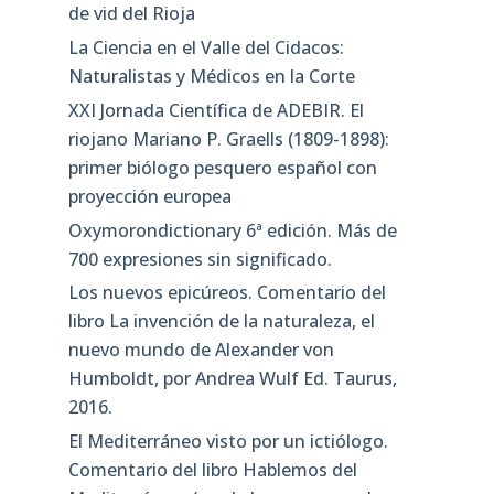
de vid del Rioja
La Ciencia en el Valle del Cidacos:
Naturalistas y Médicos en la Corte
XXI Jornada Científica de ADEBIR. El
riojano Mariano P. Graells (1809-1898):
primer biólogo pesquero español con
proyección europea
Oxymorondictionary 6ª edición. Más de
700 expresiones sin significado.
Los nuevos epicúreos. Comentario del
libro La invención de la naturaleza, el
nuevo mundo de Alexander von
Humboldt, por Andrea Wulf Ed. Taurus,
2016.
El Mediterráneo visto por un ictiólogo.
Comentario del libro Hablemos del