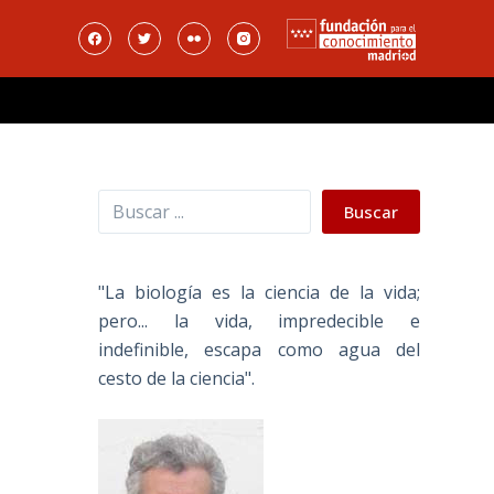
Buscar
Buscar
"La biología es la ciencia de la vida;
pero... la vida, impredecible e
indefinible, escapa como agua del
cesto de la ciencia".
,