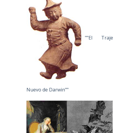
""El Traje
Nuevo de Darwin""