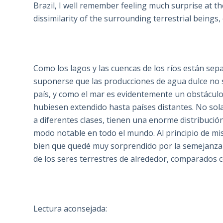
Brazil, I well remember feeling much surprise at the 
dissimilarity of the surrounding terrestrial beings
Como los lagos y las cuencas de los ríos están sep
suponerse que las producciones de agua dulce no 
país, y como el mar es evidentemente un obstácul
hubiesen extendido hasta países distantes. No so
a diferentes clases, tienen una enorme distribució
modo notable en todo el mundo. Al principio de mis
bien que quedé muy sorprendido por la semejanza de 
de los seres terrestres de alrededor, comparados c
Lectura aconsejada: