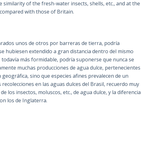
similarity of the fresh-water insects, shells, etc., and at the
, compared with those of Britain.
arados unos de otros por barreras de tierra, podría
se hubiesen extendido a gran distancia dentro del mismo
o todavía más formidable, podría suponerse que nunca se
lamente muchas producciones de agua dulce, pertenecientes
n geográfica, sino que especies afines prevalecen de un
 recolecciones en las aguas dulces del Brasil, recuerdo muy
los insectos, moluscos, etc., de agua dulce, y la diferencia
on los de Inglaterra.