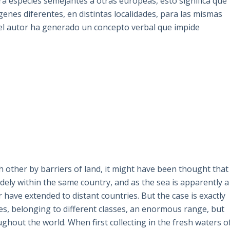
tra especies semejantes a otras europeas, esto significa que
ígenes diferentes, en distintas localidades, para las mismas
 el autor ha generado un concepto verbal que impide
 other by barriers of land, it might have been thought that
ely within the same country, and as the sea is apparently a
 have extended to distant countries. But the case is exactly
es, belonging to different classes, an enormous range, but
ghout the world. When first collecting in the fresh waters o