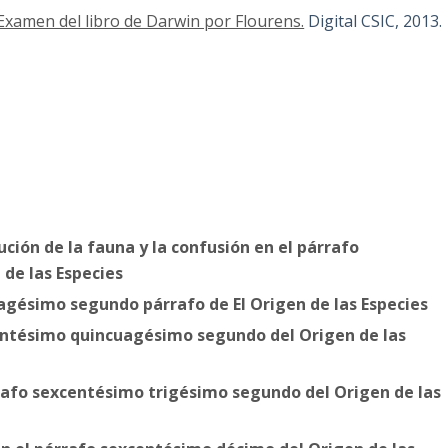
 Examen del libro de Darwin por Flourens.
Digital CSIC, 2013.
ución de la fauna y la confusión en el párrafo
de las Especies
agésimo segundo párrafo de El Origen de las Especies
centésimo quincuagésimo segundo del Origen de las
rrafo sexcentésimo trigésimo segundo del Origen de las