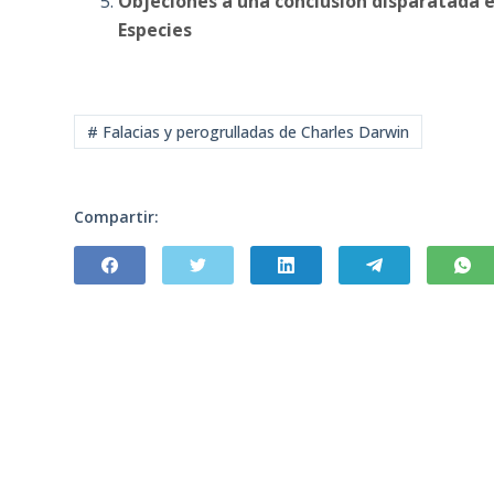
Objeciones a una conclusión disparatada e
Especies
# Falacias y perogrulladas de Charles Darwin
Compartir: