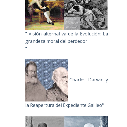
" Visión alternativa de la Evolución: La
grandeza moral del perdedor
"
"Charles Darwin y
la Reapertura del Expediente Galileo""