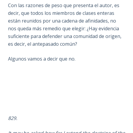
Con las razones de peso que presenta el autor, es
decir, que todos los miembros de clases enteras
están reunidos por una cadena de afinidades, no
nos queda más remedio que elegir: ¿Hay evidencia
suficiente para defender una comunidad de origen,
es decir, el antepasado común?
Algunos vamos a decir que no.
829.
It may be asked how far I extend the doctrine of the