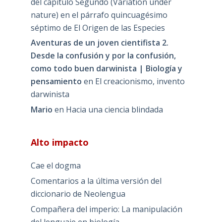
del capítulo Segundo (Variation under
nature) en el párrafo quincuagésimo
séptimo de El Origen de las Especies
Aventuras de un joven cientifista 2.
Desde la confusión y por la confusión,
como todo buen darwinista | Biología y
pensamiento
en
El creacionismo, invento
darwinista
Mario
en
Hacia una ciencia blindada
Alto impacto
Cae el dogma
Comentarios a la última versión del
diccionario de Neolengua
Compañera del imperio: La manipulación
del lenguaje en biología