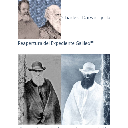
"Charles Darwin y la
Reapertura del Expediente Galileo""