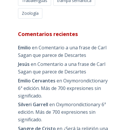
Trabalenguas
trampa semántica
Zoología
Comentarios recientes
Emilio
en
Comentario a una frase de Carl
Sagan que parece de Descartes
Jesús
en
Comentario a una frase de Carl
Sagan que parece de Descartes
Emilio Cervantes
en
Oxymorondictionary
6ª edición. Más de 700 expresiones sin
significado.
Silveri Garrell
en
Oxymorondictionary 6ª
edición. Más de 700 expresiones sin
significado.
Sangre de Cristo
en
¿Será la religión una