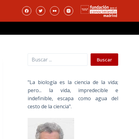
Buscar
Buscar
"La biología es la ciencia de la vida;
pero... la vida, impredecible e
indefinible, escapa como agua del
cesto de la ciencia".