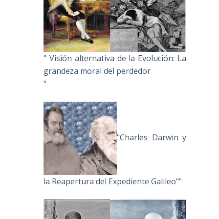
" Visión alternativa de la Evolución: La
grandeza moral del perdedor
"
"Charles Darwin y
la Reapertura del Expediente Galileo""