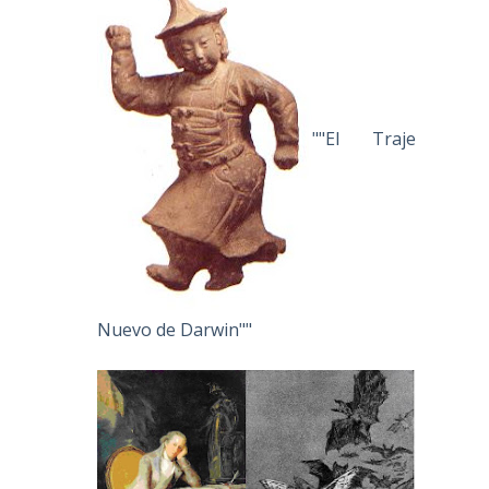
""El Traje
Nuevo de Darwin""