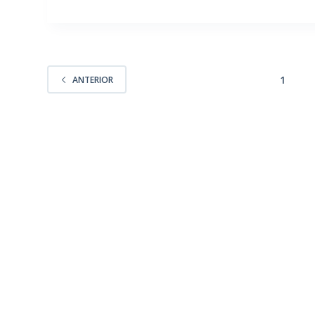
1
ANTERIOR