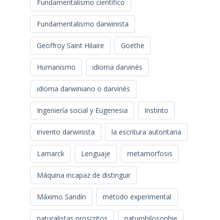
Fundamentalismo científico
Fundamentalismo darwinista
Geoffroy Saint Hilaire
Goethe
Humanismo
idioma darvinés
idioma darwiniano o darvinés
Ingeniería social y Eugenesia
Instinto
invento darwinista
la escritura autoritaria
Lamarck
Lenguaje
metamorfosis
Máquina incapaz de distinguir
Máximo Sandín
método experimental
naturalistas proscritos
naturphilosophie