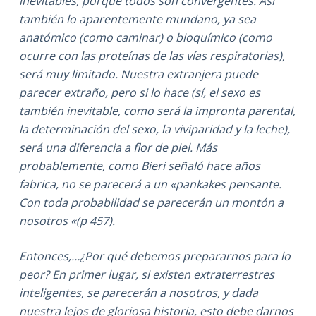
inevitables, porque todos son convergentes. Así
también lo aparentemente mundano, ya sea
anatómico (como caminar) o bioquímico (como
ocurre con las proteínas de las vías respiratorias),
será muy limitado. Nuestra extranjera puede
parecer extraño, pero si lo hace (sí, el sexo es
también inevitable, como será la impronta parental,
la determinación del sexo, la viviparidad y la leche),
será una diferencia a flor de piel. Más
probablemente, como Bieri señaló hace años
fabrica, no se parecerá a un «pankakes pensante.
Con toda probabilidad se parecerán un montón a
nosotros «(p 457).
Entonces,…¿Por qué debemos prepararnos para lo
peor? En primer lugar, si existen extraterrestres
inteligentes, se parecerán a nosotros, y dada
nuestra lejos de gloriosa historia, esto debe darnos