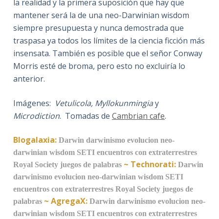
la realidad y la primera suposición que hay que
mantener será la de una neo-Darwinian wisdom
siempre presupuesta y nunca demostrada que
traspasa ya todos los límites de la ciencia ficción más
insensata. También es posible que el señor Conway
Morris esté de broma, pero esto no excluiría lo
anterior.
Imágenes:
Vetulicola, Myllokunmingia
y
Microdiction
. Tomadas de
Cambrian cafe
.
Blogalaxia:
Darwin
darwinismo
evolucion
neo-
darwinian wisdom
SETI
encuentros con extraterrestres
~
Technorati:
Royal Society
juegos de palabras
Darwin
darwinismo
evolucion
neo-darwinian wisdom
SETI
encuentros con extraterrestres
Royal Society
juegos de
~
AgregaX:
palabras
Darwin
darwinismo
evolucion
neo-
darwinian wisdom
SETI
encuentros con extraterrestres