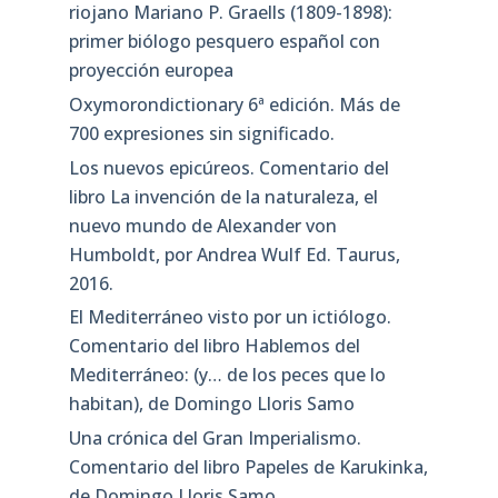
riojano Mariano P. Graells (1809-1898):
primer biólogo pesquero español con
proyección europea
Oxymorondictionary 6ª edición. Más de
700 expresiones sin significado.
Los nuevos epicúreos. Comentario del
libro La invención de la naturaleza, el
nuevo mundo de Alexander von
Humboldt, por Andrea Wulf Ed. Taurus,
2016.
El Mediterráneo visto por un ictiólogo.
Comentario del libro Hablemos del
Mediterráneo: (y… de los peces que lo
habitan), de Domingo Lloris Samo
Una crónica del Gran Imperialismo.
Comentario del libro Papeles de Karukinka,
de Domingo Lloris Samo