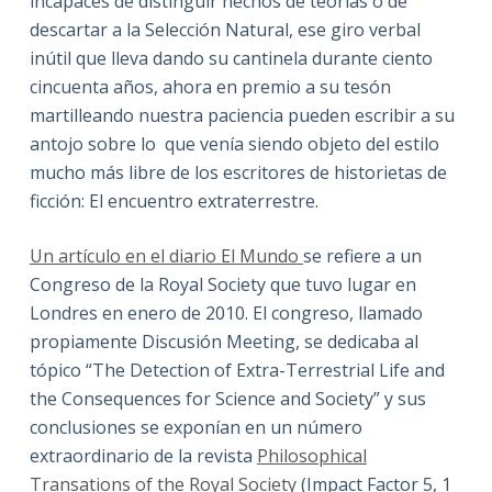
incapaces de distinguir hechos de teorías o de
descartar a la Selección Natural, ese giro verbal
inútil que lleva dando su cantinela durante ciento
cincuenta años, ahora en premio a su tesón
martilleando nuestra paciencia pueden escribir a su
antojo sobre lo que venía siendo objeto del estilo
mucho más libre de los escritores de historietas de
ficción: El encuentro extraterrestre.
Un artículo en el diario El Mundo
se refiere a un
Congreso de la Royal Society que tuvo lugar en
Londres en enero de 2010. El congreso, llamado
propiamente Discusión Meeting, se dedicaba al
tópico “The Detection of Extra-Terrestrial Life and
the Consequences for Science and Society” y sus
conclusiones se exponían en un número
extraordinario de la revista
Philosophical
Transations of the Royal Society
(Impact Factor 5, 1