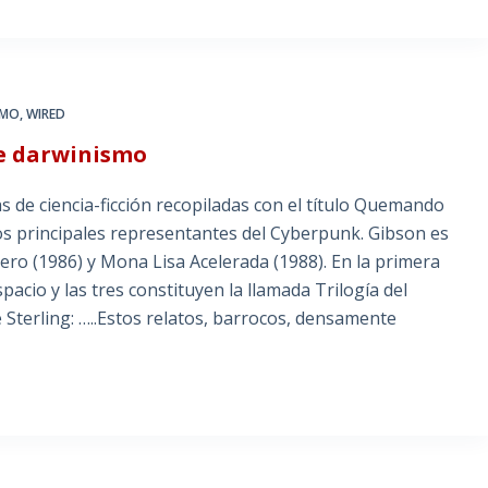
SMO
,
WIRED
e darwinismo
ias de ciencia-ficción recopiladas con el título Quemando
os principales representantes del Cyberpunk. Gibson es
o (1986) y Mona Lisa Acelerada (1988). En la primera
acio y las tres constituyen la llamada Trilogía del
Sterling: …..Estos relatos, barrocos, densamente