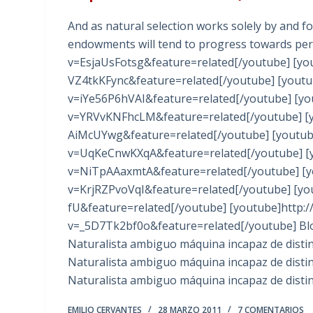
And as natural selection works solely by and f
endowments will tend to progress towards per
v=EsjaUsFotsg&feature=related[/youtube] [yo
VZ4tkKFync&feature=related[/youtube] [yout
v=iYe56P6hVAI&feature=related[/youtube] [y
v=YRVvKNFhcLM&feature=related[/youtube] [
AiMcUYwg&feature=related[/youtube] [youtub
v=UqKeCnwKXqA&feature=related[/youtube] [
v=NiTpAAaxmtA&feature=related[/youtube] [y
v=KrjRZPvoVqI&feature=related[/youtube] [yo
fU&feature=related[/youtube] [youtube]http:
v=_5D7Tk2bf0o&feature=related[/youtube] Blo
Naturalista ambiguo máquina incapaz de disti
Naturalista ambiguo máquina incapaz de disti
Naturalista ambiguo máquina incapaz de disti
EMILIO CERVANTES
28 MARZO 2011
7 COMENTARIOS