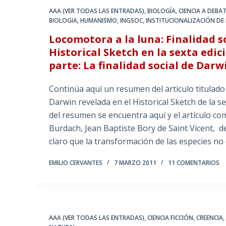
AAA (VER TODAS LAS ENTRADAS)
,
BIOLOGÍA
,
CIENCIA A DEBA
BIOLOGIA
,
HUMANISMO
,
INGSOC
,
INSTITUCIONALIZACIÓN DE 
Locomotora a la luna: Finalidad s
Historical Sketch en la sexta edic
parte: La finalidad social de Dar
Continúa aquí un resumen del artículo titulado 
Darwin revelada en el Historical Sketch de la s
del resumen se encuentra aquí y el artículo com
Burdach, Jean Baptiste Bory de Saint Vicent, d
claro que la transformación de las especies no
EMILIO CERVANTES
7 MARZO 2011
11 COMENTARIOS
AAA (VER TODAS LAS ENTRADAS)
,
CIENCIA FICCIÓN
,
CREENCIA