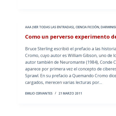
AAA (VER TODAS LAS ENTRADAS)
,
CIENCIA FICCIÓN
,
DARWINI
Como un perverso experimento d
Bruce Sterling escribió el prefacio a las histor
Cromo, cuyo autor es William Gibson, uno de l
autor también de Neuromante (1984), Conde Cer
aparece por primera vez el concepto de ciberesp
Sprawl. En su prefacio a Quemando Cromo dice 
cargados, merecen varias lecturas por…
EMILIO CERVANTES
21 MARZO 2011