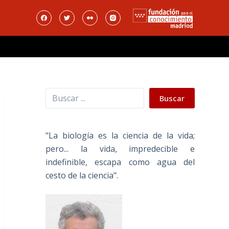
Buscar
Buscar
"La biología es la ciencia de la vida;
pero... la vida, impredecible e
indefinible, escapa como agua del
cesto de la ciencia".