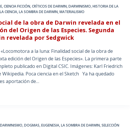
TE
,
CIENCIA FICCIÓN
,
CRÍTICOS DE DARWIN
,
DARWINISMO
,
HISTORIA DE LA
LA CIENCIA
,
LA SOMBRA DE DARWIN
,
MATERIALISMO
ocial de la obra de Darwin revelada en el
ión del Origen de las Especies. Segunda
win revelada por Sedgwick
«Locomotora a la luna: Finalidad social de la obra de
exta edición del Origen de las Especies». La primera parte
pleto publicado en Digital CSIC. Imágenes: Karl Friedrich
e Wikipedia. Poca ciencia en el Sketch Ya ha quedado
 es aportación de…
,
DARWINISMO
,
DOGMAS
,
EUGENESIA
,
LA SOMBRA DE DARWIN
,
SELECCIÓN