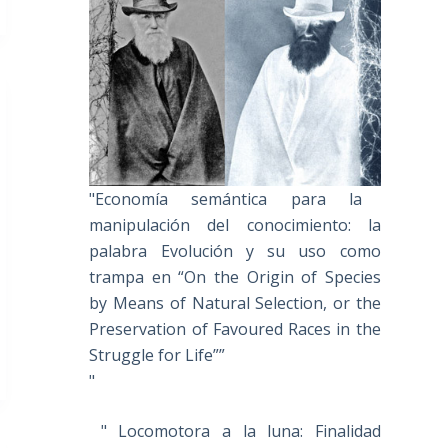
"Economía semántica para la
manipulación del conocimiento: la
palabra Evolución y su uso como
trampa en “On the Origin of Species
by Means of Natural Selection, or the
Preservation of Favoured Races in the
Struggle for Life””
"
" Locomotora a la luna: Finalidad