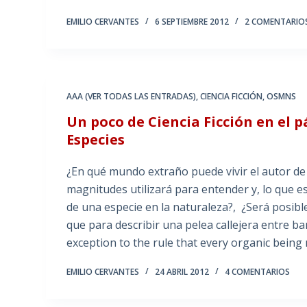
EMILIO CERVANTES
6 SEPTIEMBRE 2012
2 COMENTARIO
AAA (VER TODAS LAS ENTRADAS)
,
CIENCIA FICCIÓN
,
OSMNS
Un poco de Ciencia Ficción en el 
Especies
¿En qué mundo extraño puede vivir el autor de
magnitudes utilizará para entender y, lo que 
de una especie en la naturaleza?, ¿Será posi
que para describir una pelea callejera entre ba
exception to the rule that every organic being n
EMILIO CERVANTES
24 ABRIL 2012
4 COMENTARIOS