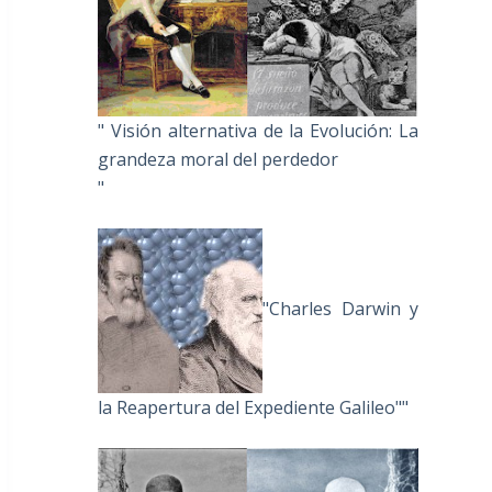
" Visión alternativa de la Evolución: La
grandeza moral del perdedor
"
"Charles Darwin y
la Reapertura del Expediente Galileo""