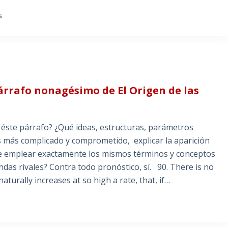
S
párrafo nonagésimo de El Origen de las
 éste párrafo? ¿Qué ideas, estructuras, parámetros
es más complicado y comprometido, explicar la aparición
ble emplear exactamente los mismos términos y conceptos
ndas rivales? Contra todo pronóstico, sí. 90. There is no
aturally increases at so high a rate, that, if…