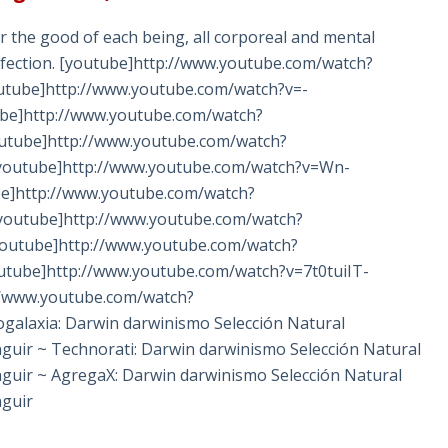
or the good of each being, all corporeal and mental
fection. [youtube]http://www.youtube.com/watch?
utube]http://www.youtube.com/watch?v=-
ube]http://www.youtube.com/watch?
outube]http://www.youtube.com/watch?
youtube]http://www.youtube.com/watch?v=Wn-
e]http://www.youtube.com/watch?
youtube]http://www.youtube.com/watch?
outube]http://www.youtube.com/watch?
utube]http://www.youtube.com/watch?v=7t0tuiIT-
//www.youtube.com/watch?
galaxia: Darwin darwinismo Selección Natural
nguir ~ Technorati: Darwin darwinismo Selección Natural
nguir ~ AgregaX: Darwin darwinismo Selección Natural
nguir