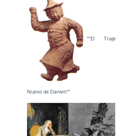
""El Traje
Nuevo de Darwin""