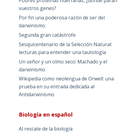
Pobres proteínas huérfanas, ¿dónde paran
vuestros genes?
Por fin una poderosa razón de ser del
darwinismo
Segunda gran catástrofe
Sesquicentenario de la Selección Natural:
lecturas para entender una tautología
Un señor y un olmo seco: Machado y el
darwinismo
Wikipedia como neolengua de Orwell: una
prueba en su entrada dedicada al
Antidarwinismo
Biología en español
Al rescate de la biología