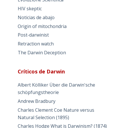
HIV skeptic
Noticias de abajo
Origin of mitochondria
Post-darwinist
Retraction watch
The Darwin Deception
Críticos de Darwin
Albert Kölliker Über die Darwin'sche
schöpfungstheorie
Andrew Bradbury
Charles Clement Coe Nature versus
Natural Selection (1895)
Charles Hodge What is Darwinism? (1874)