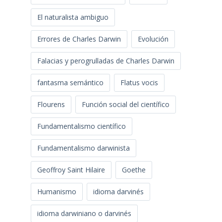
El naturalista ambiguo
Errores de Charles Darwin
Evolución
Falacias y perogrulladas de Charles Darwin
fantasma semántico
Flatus vocis
Flourens
Función social del científico
Fundamentalismo científico
Fundamentalismo darwinista
Geoffroy Saint Hilaire
Goethe
Humanismo
idioma darvinés
idioma darwiniano o darvinés