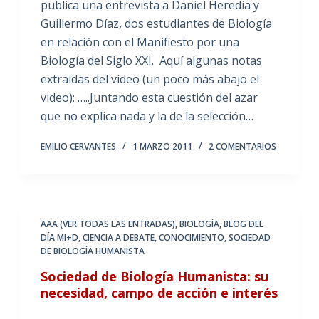
publica una entrevista a Daniel Heredia y
Guillermo Díaz, dos estudiantes de Biología
en relación con el Manifiesto por una
Biología del Siglo XXI. Aquí algunas notas
extraidas del vídeo (un poco más abajo el
video): …..Juntando esta cuestión del azar
que no explica nada y la de la selección…
EMILIO CERVANTES
1 MARZO 2011
2 COMENTARIOS
AAA (VER TODAS LAS ENTRADAS)
,
BIOLOGÍA
,
BLOG DEL
DÍA MI+D
,
CIENCIA A DEBATE
,
CONOCIMIENTO
,
SOCIEDAD
DE BIOLOGÍA HUMANISTA
Sociedad de Biología Humanista: su
necesidad, campo de acción e interés