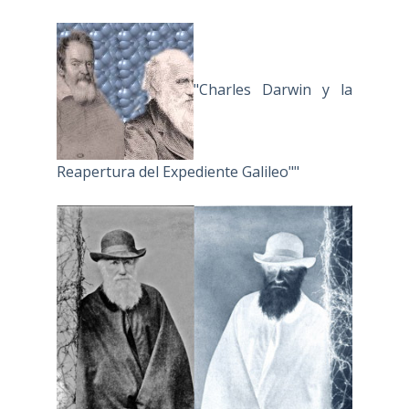
"Charles Darwin y la
Reapertura del Expediente Galileo""