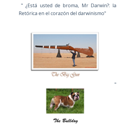
" ¿Está usted de broma, Mr Darwin?: la
Retórica en el corazón del darwinismo"
"