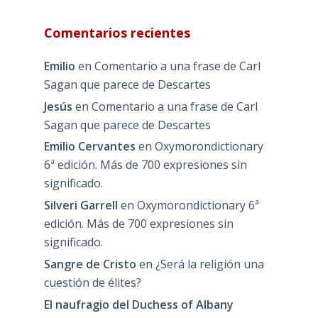
Comentarios recientes
Emilio
en
Comentario a una frase de Carl
Sagan que parece de Descartes
Jesús
en
Comentario a una frase de Carl
Sagan que parece de Descartes
Emilio Cervantes
en
Oxymorondictionary
6ª edición. Más de 700 expresiones sin
significado.
Silveri Garrell
en
Oxymorondictionary 6ª
edición. Más de 700 expresiones sin
significado.
Sangre de Cristo
en
¿Será la religión una
cuestión de élites?
El naufragio del Duchess of Albany