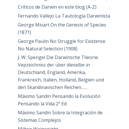
Críticos de Darwin en este blog (A-Z)
Fernando Vallejo La Tautología Darwinista
George Mivart On the Genesis of Species
(1871)
George Paulin No Struggle for Existence
No Natural Selection (1908)
J. W. Spengel Die Darwinsche Tlieorie.
Vepzeichniss der über dieselbe in
Deutschland, England, Amerika,
Frankreich, Italien, Holland, Belgien und
den Skandinavischen Reichen……
Máximo Sandín Pensando la Evolución
Pensando la Vida 2ª Ed
Máximo Sandín Sobre la Integración de
Sistemas Complejos
Milton Wainwright