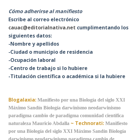
Cómo adherirse al manifiesto
Escribe al correo electrónico
cauac@editorialnativa.net
cumplimentando los
siguientes datos:
-Nombre y apellidos
-Ciudad o municipio de residencia
-Ocupación laboral
-Centro de trabajo si lo hubiere
-Titulación científica o académica si la hubiere
Blogalaxia:
Manifiesto por una Biología del siglo XXI
Máximo Sandín
Biología
darwinismo
neodarwinismo
paradigma
cambio de paradigma
comunidad científica
~
Technorati:
naturaleza
Mauricio Abdalla
Manifiesto
por una Biología del siglo XXI
Máximo Sandín
Biología
darwinismo
neodarwinismo
paradigma
cambio de