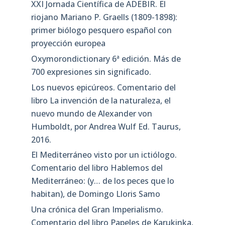
XXI Jornada Científica de ADEBIR. El
riojano Mariano P. Graells (1809-1898):
primer biólogo pesquero español con
proyección europea
Oxymorondictionary 6ª edición. Más de
700 expresiones sin significado.
Los nuevos epicúreos. Comentario del
libro La invención de la naturaleza, el
nuevo mundo de Alexander von
Humboldt, por Andrea Wulf Ed. Taurus,
2016.
El Mediterráneo visto por un ictiólogo.
Comentario del libro Hablemos del
Mediterráneo: (y… de los peces que lo
habitan), de Domingo Lloris Samo
Una crónica del Gran Imperialismo.
Comentario del libro Papeles de Karukinka,