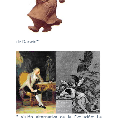
de Darwin""
" Visión alternativa de la Evolución: La