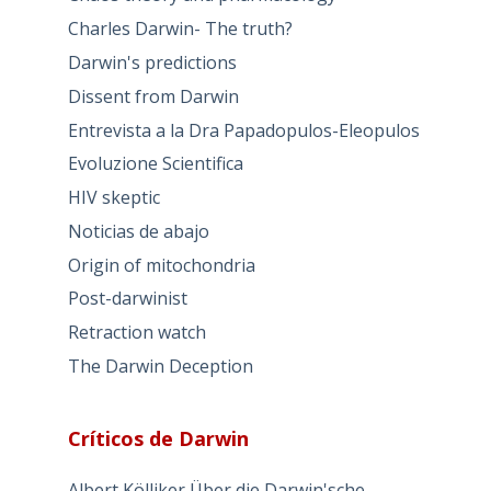
Charles Darwin- The truth?
Darwin's predictions
Dissent from Darwin
Entrevista a la Dra Papadopulos-Eleopulos
Evoluzione Scientifica
HIV skeptic
Noticias de abajo
Origin of mitochondria
Post-darwinist
Retraction watch
The Darwin Deception
Críticos de Darwin
Albert Kölliker Über die Darwin'sche