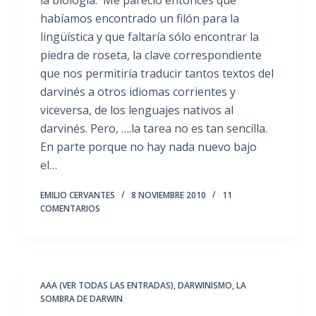
habíamos encontrado un filón para la
lingüística y que faltaría sólo encontrar la
piedra de roseta, la clave correspondiente
que nos permitiría traducir tantos textos del
darvinés a otros idiomas corrientes y
viceversa, de los lenguajes nativos al
darvinés. Pero, ….la tarea no es tan sencilla.
En parte porque no hay nada nuevo bajo
el…
EMILIO CERVANTES
8 NOVIEMBRE 2010
11
COMENTARIOS
AAA (VER TODAS LAS ENTRADAS)
,
DARWINISMO
,
LA
SOMBRA DE DARWIN