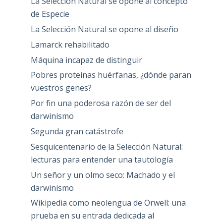
La Selección Natural se opone al concepto
de Especie
La Selección Natural se opone al diseño
Lamarck rehabilitado
Máquina incapaz de distinguir
Pobres proteínas huérfanas, ¿dónde paran
vuestros genes?
Por fin una poderosa razón de ser del
darwinismo
Segunda gran catástrofe
Sesquicentenario de la Selección Natural:
lecturas para entender una tautología
Un señor y un olmo seco: Machado y el
darwinismo
Wikipedia como neolengua de Orwell: una
prueba en su entrada dedicada al