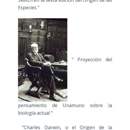
Sketch en la sexta edición del Origen de las
Especies "
" Proyección del
pensamiento de Unamuno sobre la
biología actual “
"Charles Darwin, o el Origen de la