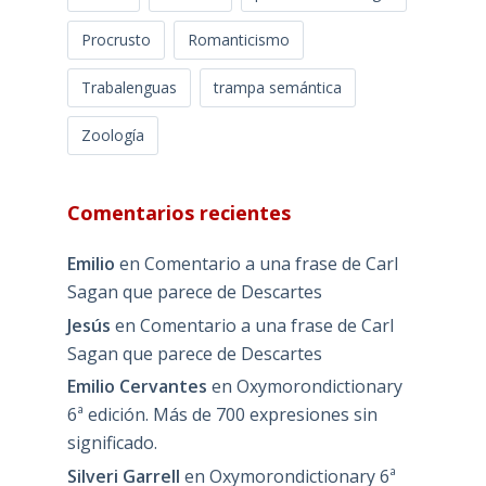
Procrusto
Romanticismo
Trabalenguas
trampa semántica
Zoología
Comentarios recientes
Emilio
en
Comentario a una frase de Carl
Sagan que parece de Descartes
Jesús
en
Comentario a una frase de Carl
Sagan que parece de Descartes
Emilio Cervantes
en
Oxymorondictionary
6ª edición. Más de 700 expresiones sin
significado.
Silveri Garrell
en
Oxymorondictionary 6ª