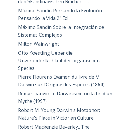
den Skandinavischen Reichen……
Máximo Sandín Pensando la Evolución
Pensando la Vida 2ª Ed
Máximo Sandín Sobre la Integración de
Sistemas Complejos
Milton Wainwright
Otto Köestling Ueber die
Unveränderlkichkeit der organischen
Species
Pierre Flourens Examen du livre de M
Darwin sur l'Origine des Especes (1864)
Remy Chauvin Le Darwinisme ou la fin d'un
Mythe (1997)
Robert M. Young Darwin's Metaphor:
Nature's Place in Victorian Culture
Robert Mackenzie Beverley.. The