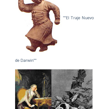
""El Traje Nuevo
de Darwin""