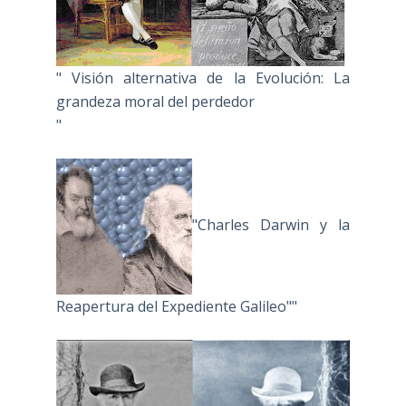
" Visión alternativa de la Evolución: La
grandeza moral del perdedor
"
"Charles Darwin y la
Reapertura del Expediente Galileo""