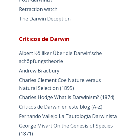
Retraction watch
The Darwin Deception
Críticos de Darwin
Albert Kölliker Über die Darwin'sche
schöpfungstheorie
Andrew Bradbury
Charles Clement Coe Nature versus
Natural Selection (1895)
Charles Hodge What is Darwinism? (1874)
Críticos de Darwin en este blog (A-Z)
Fernando Vallejo La Tautología Darwinista
George Mivart On the Genesis of Species
(1871)