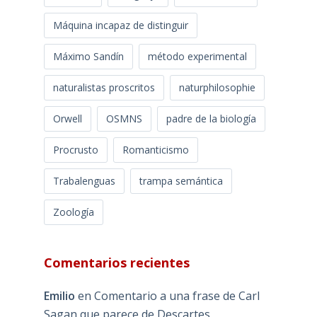
Máquina incapaz de distinguir
Máximo Sandín
método experimental
naturalistas proscritos
naturphilosophie
Orwell
OSMNS
padre de la biología
Procrusto
Romanticismo
Trabalenguas
trampa semántica
Zoología
Comentarios recientes
Emilio
en
Comentario a una frase de Carl
Sagan que parece de Descartes