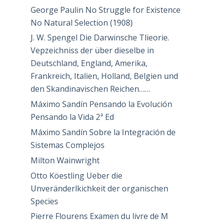
George Paulin No Struggle for Existence
No Natural Selection (1908)
J. W. Spengel Die Darwinsche Tlieorie.
Vepzeichniss der über dieselbe in
Deutschland, England, Amerika,
Frankreich, Italien, Holland, Belgien und
den Skandinavischen Reichen……
Máximo Sandín Pensando la Evolución
Pensando la Vida 2ª Ed
Máximo Sandín Sobre la Integración de
Sistemas Complejos
Milton Wainwright
Otto Köestling Ueber die
Unveränderlkichkeit der organischen
Species
Pierre Flourens Examen du livre de M