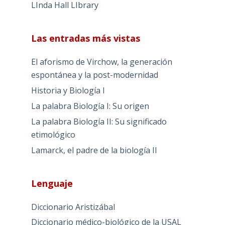
LInda Hall LIbrary
Las entradas más vistas
El aforismo de Virchow, la generación
espontánea y la post-modernidad
Historia y Biología I
La palabra Biología I: Su origen
La palabra Biología II: Su significado
etimológico
Lamarck, el padre de la biología II
Lenguaje
Diccionario Aristizábal
Diccionario médico-biológico de la USAL