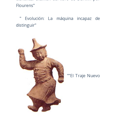
Flourens"
" Evolución: La máquina incapaz de
distinguir"
""El Traje Nuevo