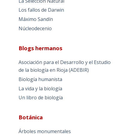
La Selección Natural
Los fallos de Darwin
Máximo Sandín
Núcleodecenio
Blogs hermanos
Asociación para el Desarrollo y el Estudio
de la biología en Rioja (ADEBIR)
Biología humanista
La vida y la biología
Un libro de biología
Botánica
Árboles monumentales