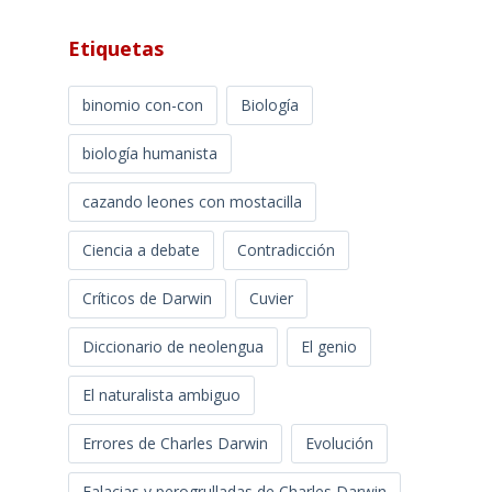
Etiquetas
binomio con-con
Biología
biología humanista
cazando leones con mostacilla
Ciencia a debate
Contradicción
Críticos de Darwin
Cuvier
Diccionario de neolengua
El genio
El naturalista ambiguo
Errores de Charles Darwin
Evolución
Falacias y perogrulladas de Charles Darwin