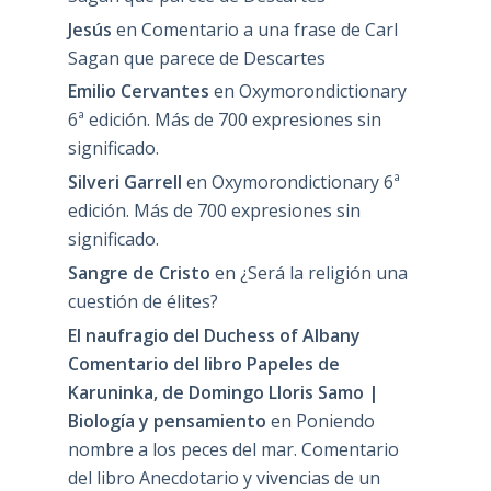
Jesús
en
Comentario a una frase de Carl
Sagan que parece de Descartes
Emilio Cervantes
en
Oxymorondictionary
6ª edición. Más de 700 expresiones sin
significado.
Silveri Garrell
en
Oxymorondictionary 6ª
edición. Más de 700 expresiones sin
significado.
Sangre de Cristo
en
¿Será la religión una
cuestión de élites?
El naufragio del Duchess of Albany
Comentario del libro Papeles de
Karuninka, de Domingo Lloris Samo |
Biología y pensamiento
en
Poniendo
nombre a los peces del mar. Comentario
del libro Anecdotario y vivencias de un