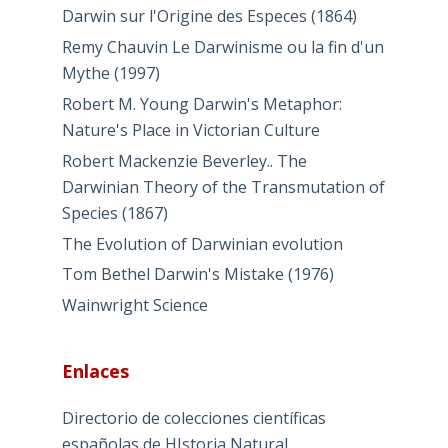
Darwin sur l'Origine des Especes (1864)
Remy Chauvin Le Darwinisme ou la fin d'un
Mythe (1997)
Robert M. Young Darwin's Metaphor:
Nature's Place in Victorian Culture
Robert Mackenzie Beverley.. The
Darwinian Theory of the Transmutation of
Species (1867)
The Evolution of Darwinian evolution
Tom Bethel Darwin's Mistake (1976)
Wainwright Science
Enlaces
Directorio de colecciones científicas
españolas de HIstoria Natural