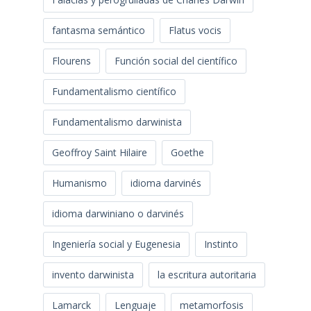
fantasma semántico
Flatus vocis
Flourens
Función social del científico
Fundamentalismo científico
Fundamentalismo darwinista
Geoffroy Saint Hilaire
Goethe
Humanismo
idioma darvinés
idioma darwiniano o darvinés
Ingeniería social y Eugenesia
Instinto
invento darwinista
la escritura autoritaria
Lamarck
Lenguaje
metamorfosis