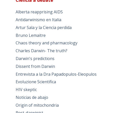
Ciencia a debate
Alberta reapprising AIDS
Antidarwinismo en Italia
Artur Sala y la Ciencia perdida
Bruno Lemaitre
Chaos theory and pharmacology
Charles Darwin- The truth?
Darwin's predictions
Dissent from Darwin
Entrevista a la Dra Papadopulos-Eleopulos
Evoluzione Scientifica
HIV skeptic
Noticias de abajo
Origin of mitochondria
Post-darwinist