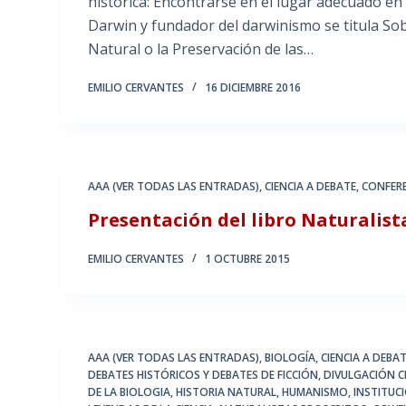
histórica: Encontrarse en el lugar adecuado en 
Darwin y fundador del darwinismo se titula Sob
Natural o la Preservación de las…
EMILIO CERVANTES
16 DICIEMBRE 2016
AAA (VER TODAS LAS ENTRADAS)
,
CIENCIA A DEBATE
,
CONFER
Presentación del libro Naturalis
EMILIO CERVANTES
1 OCTUBRE 2015
AAA (VER TODAS LAS ENTRADAS)
,
BIOLOGÍA
,
CIENCIA A DEBA
DEBATES HISTÓRICOS Y DEBATES DE FICCIÓN
,
DIVULGACIÓN CI
DE LA BIOLOGIA
,
HISTORIA NATURAL
,
HUMANISMO
,
INSTITUCI