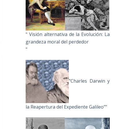
" Visión alternativa de la Evolución: La
grandeza moral del perdedor
"
"Charles Darwin y
la Reapertura del Expediente Galileo""