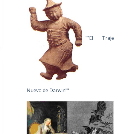
""El Traje
Nuevo de Darwin""