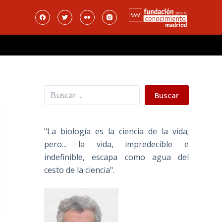
Buscar
Buscar
"La biología es la ciencia de la vida;
pero... la vida, impredecible e
indefinible, escapa como agua del
cesto de la ciencia".