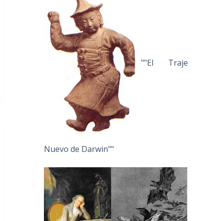
""El Traje
Nuevo de Darwin""