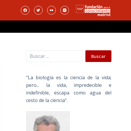
Buscar
Buscar
"La biología es la ciencia de la vida;
pero... la vida, impredecible e
indefinible, escapa como agua del
cesto de la ciencia".