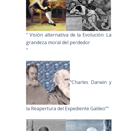
" Visión alternativa de la Evolución: La
grandeza moral del perdedor
"
"Charles Darwin y
la Reapertura del Expediente Galileo""