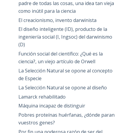
padre de todas las cosas, una idea tan vieja
como inútil para la ciencia
El creacionismo, invento darwinista
El diseño inteligente (ID), producto de la
ingeniería social (I, Ingsoc) del darwinismo
(D)
Función social del científico: ¿Qué es la
ciencia?, un viejo artículo de Orwell
La Selección Natural se opone al concepto
de Especie
La Selección Natural se opone al diseño
Lamarck rehabilitado
Máquina incapaz de distinguir
Pobres proteínas huérfanas, ¿dónde paran
vuestros genes?
Por fin una poderosa razón de ser del