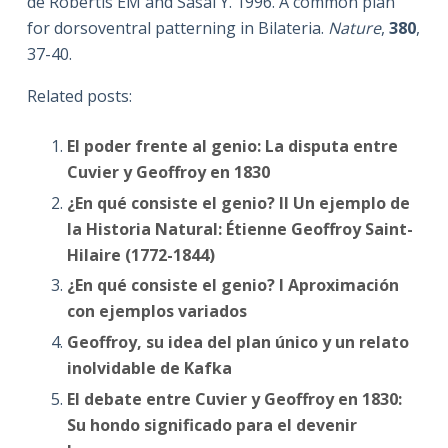
de Robertis EM and Sasai Y. 1996. A common plan
for dorsoventral patterning in Bilateria.
Nature
,
380
,
37-40.
Related posts:
El poder frente al genio: La disputa entre
Cuvier y Geoffroy en 1830
¿En qué consiste el genio? II Un ejemplo de
la Historia Natural: Étienne Geoffroy Saint-
Hilaire (1772-1844)
¿En qué consiste el genio? I Aproximación
con ejemplos variados
Geoffroy, su idea del plan único y un relato
inolvidable de Kafka
El debate entre Cuvier y Geoffroy en 1830:
Su hondo significado para el devenir