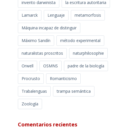
invento darwinista
la escritura autoritaria
Lamarck
Lenguaje
metamorfosis
Máquina incapaz de distinguir
Máximo Sandín
método experimental
naturalistas proscritos
naturphilosophie
Orwell
OSMNS
padre de la biología
Procrusto
Romanticismo
Trabalenguas
trampa semántica
Zoología
Comentarios recientes