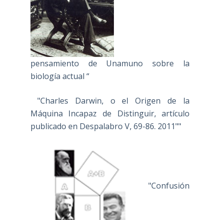
pensamiento de Unamuno sobre la
biología actual “
"Charles Darwin, o el Origen de la
Máquina Incapaz de Distinguir, artículo
publicado en Despalabro V, 69-86. 2011""
"Confusión