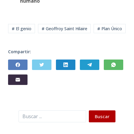
humano
# El genio
# Geoffroy Saint Hilaire
# Plan Único
Compartir:
Buscar
Buscar