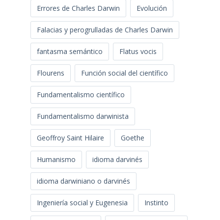
Errores de Charles Darwin
Evolución
Falacias y perogrulladas de Charles Darwin
fantasma semántico
Flatus vocis
Flourens
Función social del científico
Fundamentalismo científico
Fundamentalismo darwinista
Geoffroy Saint Hilaire
Goethe
Humanismo
idioma darvinés
idioma darwiniano o darvinés
Ingeniería social y Eugenesia
Instinto