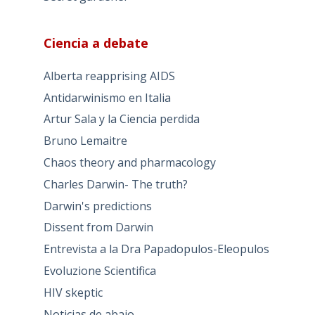
Ciencia a debate
Alberta reapprising AIDS
Antidarwinismo en Italia
Artur Sala y la Ciencia perdida
Bruno Lemaitre
Chaos theory and pharmacology
Charles Darwin- The truth?
Darwin's predictions
Dissent from Darwin
Entrevista a la Dra Papadopulos-Eleopulos
Evoluzione Scientifica
HIV skeptic
Noticias de abajo