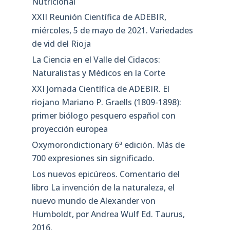
Nutricional
XXII Reunión Científica de ADEBIR,
miércoles, 5 de mayo de 2021. Variedades
de vid del Rioja
La Ciencia en el Valle del Cidacos:
Naturalistas y Médicos en la Corte
XXI Jornada Científica de ADEBIR. El
riojano Mariano P. Graells (1809-1898):
primer biólogo pesquero español con
proyección europea
Oxymorondictionary 6ª edición. Más de
700 expresiones sin significado.
Los nuevos epicúreos. Comentario del
libro La invención de la naturaleza, el
nuevo mundo de Alexander von
Humboldt, por Andrea Wulf Ed. Taurus,
2016.