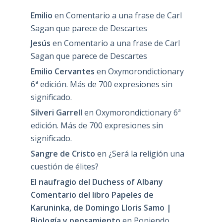
Emilio
en
Comentario a una frase de Carl
Sagan que parece de Descartes
Jesús
en
Comentario a una frase de Carl
Sagan que parece de Descartes
Emilio Cervantes
en
Oxymorondictionary
6ª edición. Más de 700 expresiones sin
significado.
Silveri Garrell
en
Oxymorondictionary 6ª
edición. Más de 700 expresiones sin
significado.
Sangre de Cristo
en
¿Será la religión una
cuestión de élites?
El naufragio del Duchess of Albany
Comentario del libro Papeles de
Karuninka, de Domingo Lloris Samo |
Biología y pensamiento
en
Poniendo