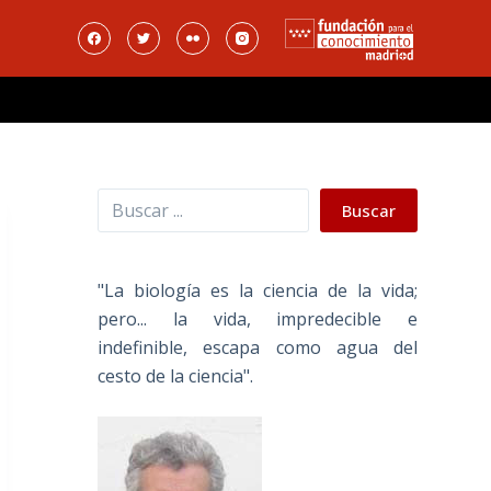
Buscar
Buscar
"La biología es la ciencia de la vida;
pero... la vida, impredecible e
indefinible, escapa como agua del
cesto de la ciencia".