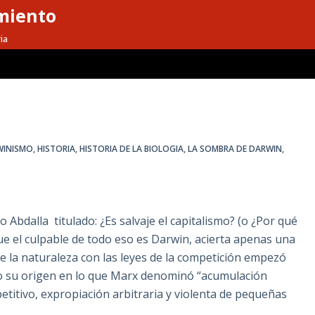
miento
ia
WINISMO
,
HISTORIA
,
HISTORIA DE LA BIOLOGIA
,
LA SOMBRA DE DARWIN
,
 Abdalla titulado: ¿Es salvaje el capitalismo? (o ¿Por qué
 el culpable de todo eso es Darwin, acierta apenas una
 de la naturaleza con las leyes de la competición empezó
uvo su origen en lo que Marx denominó “acumulación
etitivo, expropiación arbitraria y violenta de pequeñas