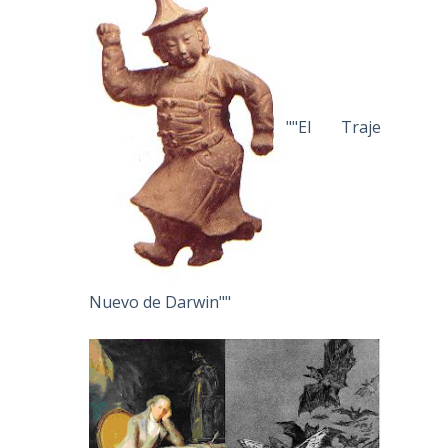
""El Traje
Nuevo de Darwin""