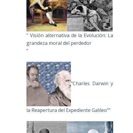
" Visión alternativa de la Evolución: La
grandeza moral del perdedor
"
"Charles Darwin y
la Reapertura del Expediente Galileo""