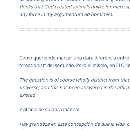
thinks that God created animals unlike for mere spo
any force in my argumentum ad hominem.
::::::::::::::::::::::::::::::::::::::::::::::::::::::::::::::::::::::::::::::::::::::::::::::::::::::::::::::::::::::::::::::
Como queriendo marcar una clara diferencia entre 
“creationist” del segundo. Pero él mismo, en El Ori
The question is of course wholly distinct from that
universe; and this has been answered in the affirm
existed
Y al final de su obra magna:
Hay grandeza en esta concepción de que la vida, c