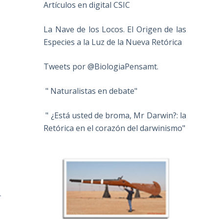
Artículos en digital CSIC
La Nave de los Locos. El Origen de las
Especies a la Luz de la Nueva Retórica
Tweets por @BiologiaPensamt.
" Naturalistas en debate"
" ¿Está usted de broma, Mr Darwin?: la
Retórica en el corazón del darwinismo"
s
r