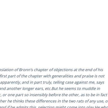
nslation of Bronn’s chapter of objections at the end of his
first part of the chapter with generalities and praise is not
parently, and in part truly, telling case against me, says
l and another longer ears, etc.But he seems to muddle in
 or one part so insensibly before the other, as to be in fact
r he thinks these differences in the two rats of any use, o
and if he admits this, selection might come into play.He wh