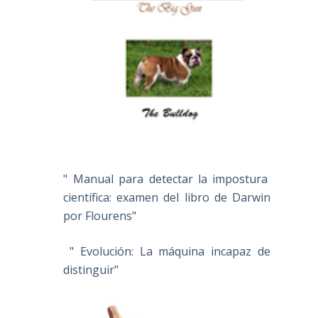
a
" Manual para detectar la impostura
científica: examen del libro de Darwin
por Flourens"
" Evolución: La máquina incapaz de
distinguir"