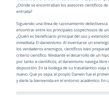
¿Dónde se encontraban los asesores científicos de
entrada?
Siguiendo una línea de razonamiento detectivesca 
encontrar entre los principales sospechosos de un c
¿Quién es beneficiario principal del uso y extensi
inmediata: El darwinismo. Al inventarse un enemigo
los verdaderos enemigos, científicos bien prepara
criterio científico. Mediante el desarrollo de un h
por tanto a-científicos, el darwinismo navega libr
disposición. En la bodega de su trasatlántico viaja 
nuevo. Que yo sepa, el propio Darwin fue el primero 
y darle la bienvenida en el entorno académico. En ca
::::::::::::::::::::::::::::::::::::::::::::::::::::::::::::::::::::::::::::::::::::::::::::::::::::::::::::::::::::::::::::::