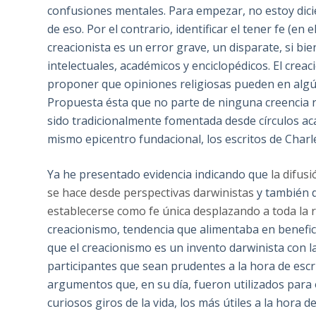
confusiones mentales. Para empezar, no estoy dicie
de eso. Por el contrario, identificar el tener fe (en
creacionista es un error grave, un disparate, si 
intelectuales, académicos y enciclopédicos. El cre
proponer que opiniones religiosas pueden en algú
Propuesta ésta que no parte de ninguna creencia r
sido tradicionalmente fomentada desde círculos ac
mismo epicentro fundacional, los escritos de Charl
Ya he presentado evidencia indicando que
la difus
se hace desde perspectivas darwinistas
y también 
establecerse como fe única desplazando a toda la r
creacionismo, tendencia que alimentaba en benefic
que el creacionismo es un invento darwinista con la
participantes que sean prudentes a la hora de escr
argumentos que, en su día, fueron utilizados para 
curiosos giros de la vida, los más útiles a la hora d