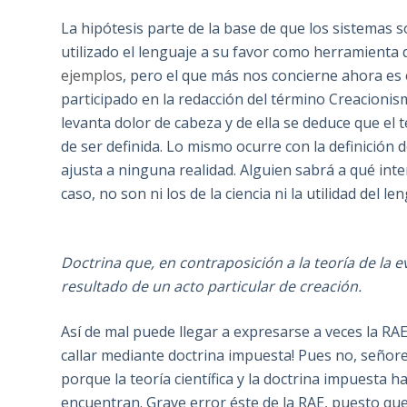
La hipótesis parte de la base de que los sistemas 
utilizado el lenguaje a su favor como herramienta 
ejemplos
, pero el que más nos concierne ahora es
participado en la redacción del término Creacionis
levanta dolor de cabeza y de ella se deduce que el
de ser definida. Lo mismo ocurre con la definición 
ajusta a ninguna realidad. Alguien sabrá a qué in
caso, no son ni los de la ciencia ni la utilidad del le
Doctrina que, en contraposición a la teoría de la e
resultado de un acto particular de creación.
Así de mal puede llegar a expresarse a veces la RAE
callar mediante doctrina impuesta! Pues no, señore
porque la teoría científica y la doctrina impuesta 
encuentran. Grave error éste de la RAE, puesto qu