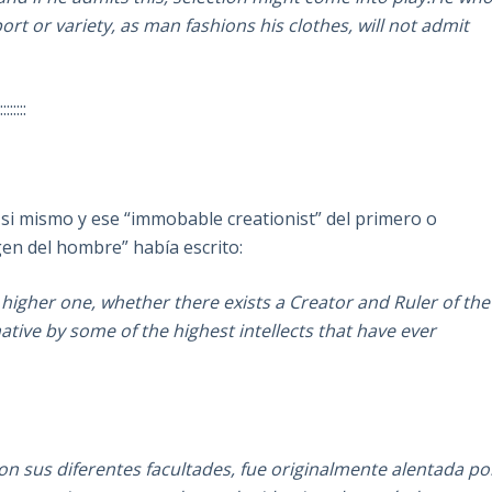
rt or variety, as man fashions his clothes, will not admit
:::::::::
si mismo y ese “immobable creationist” del primero o
gen del hombre” había escrito:
 higher one, whether there exists a Creator and Ruler of the
ative by some of the highest intellects that have ever
on sus diferentes facultades, fue originalmente alentada po