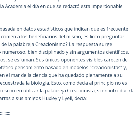
 la Academia el día en que se redactó esta imperdonable
basada en datos estadísticos que indican que es frecuente
rimen a los beneficiarios del mismo, es lícito preguntar:
ón de la palabreja Creacionismo? La respuesta surge
 numeroso, bien disciplinado y sin argumentos científicos,
dos, se esfuman. Sus únicos oponentes visibles carecen de
ipotético pensamiento basado en modelos “creacionistas” y,
e en el mar de la ciencia que ha quedado plenamente a su
secuestrada la biología. Esto, como decía al principio no es
si no en utilizar la palabreja Creacionista, si en introducirl
rtas a sus amigos Huxley y Lyell, decía:
::::::::::::