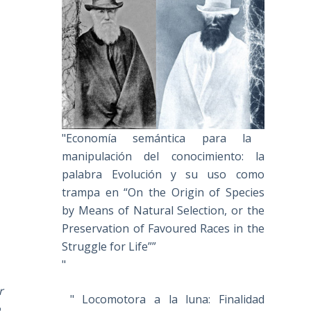
"Economía semántica para la
manipulación del conocimiento: la
palabra Evolución y su uso como
trampa en “On the Origin of Species
by Means of Natural Selection, or the
Preservation of Favoured Races in the
Struggle for Life””
"
r
" Locomotora a la luna: Finalidad
o