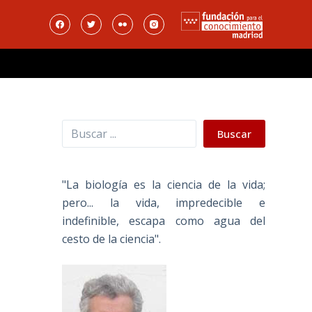
Buscar
Buscar
"La biología es la ciencia de la vida;
pero... la vida, impredecible e
indefinible, escapa como agua del
cesto de la ciencia".