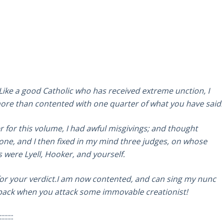
ike a good Catholic who has received extreme unction, I
ore than contented with one quarter of what you have said
r for this volume, I had awful misgivings; and thought
one, and I then fixed in my mind three judges, on whose
 were Lyell, Hooker, and yourself.
for your verdict.I am now contented, and can sing my nunc
he back when you attack some immovable creationist!
::::::::::