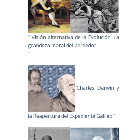
" Visión alternativa de la Evolución: La
grandeza moral del perdedor
"
.
"Charles Darwin y
la Reapertura del Expediente Galileo""