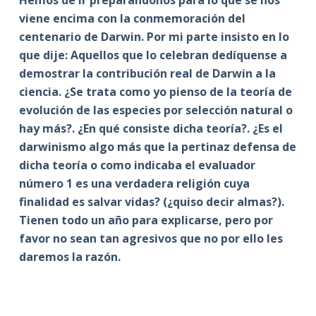
Hemos de ir preparándonos para lo que se nos
viene encima con la conmemoración del
centenario de Darwin. Por mi parte insisto en lo
que dije: Aquellos que lo celebran dedíquense a
demostrar la contribución real de Darwin a la
ciencia. ¿Se trata como yo pienso de la teoría de
evolución de las especies por selección natural o
hay más?. ¿En qué consiste dicha teoría?. ¿Es el
darwinismo algo más que la pertinaz defensa de
dicha teoría o como indicaba el evaluador
número 1 es una verdadera religión cuya
finalidad es salvar vidas? (¿quiso decir almas?).
Tienen todo un año para explicarse, pero por
favor no sean tan agresivos que no por ello les
daremos la razón.