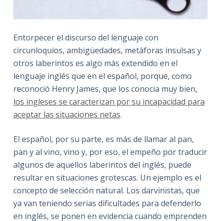
Entorpecer el discurso del lenguaje con
circunloquios, ambigüedades, metáforas insulsas y
otros laberintos es algo más extendido en el
lenguaje inglés que en el español, porque, como
reconoció Henry James, que los conocia muy bien,
los ingleses se caracterizan por su incapacidad para
aceptar las situaciones netas
.
El español, por su parte, es más de llamar al pan,
pan y al vino, vino y, por eso, el empeño por traducir
algunos de aquellos laberintos del inglés, puede
resultar en situaciones grotescas. Un ejemplo es el
concepto de selección natural. Los darvinistas, que
ya van teniendo serias dificultades para defenderlo
en inglés, se ponen en evidencia cuando emprenden