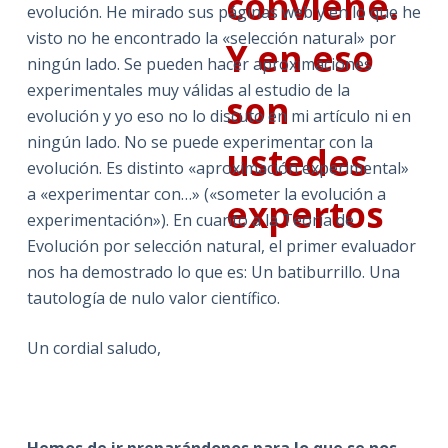
conviene.
evolución. He mirado sus páginas web y en lo que he
visto no he encontrado la «selección natural» por
Y en eso
ningún lado. Se pueden hacer aproximaciones
experimentales muy válidas al estudio de la
son
evolución y yo eso no lo discuto en mi artículo ni en
ningún lado. No se puede experimentar con la
ustedes
evolución. Es distinto «aproximación experimental»
a «experimentar con…» («someter la evolución a
expertos
experimentación»). En cuanto a la Teoría de
Evolución por selección natural, el primer evaluador
nos ha demostrado lo que es: Un batiburrillo. Una
tautología de nulo valor científico.
Un cordial saludo,