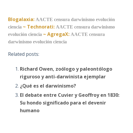
Blogalaxia:
AACTE
censura
darwinismo
evolución
~
Technorati:
ciencia
AACTE
censura
darwinismo
~
AgregaX:
evolución
ciencia
AACTE
censura
darwinismo
evolución
ciencia
Related posts:
Richard Owen, zoólogo y paleontólogo
riguroso y anti-darwinista ejemplar
¿Qué es el darwinismo?
El debate entre Cuvier y Geoffroy en 1830:
Su hondo significado para el devenir
humano