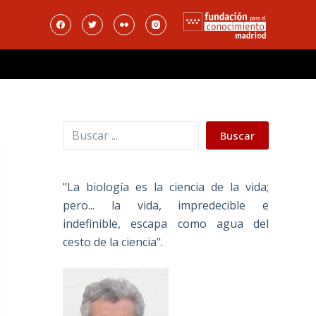
Buscar
Buscar
"La biología es la ciencia de la vida;
pero... la vida, impredecible e
indefinible, escapa como agua del
cesto de la ciencia".