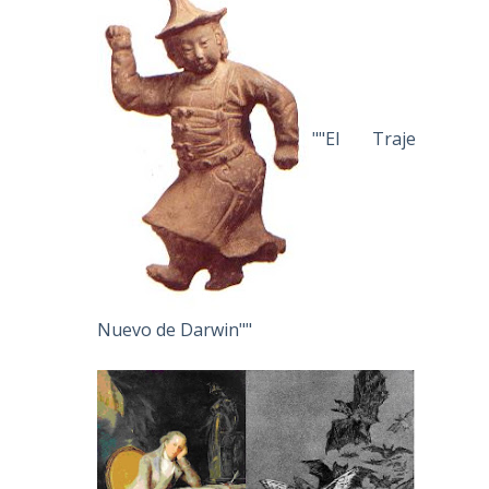
""El Traje
Nuevo de Darwin""