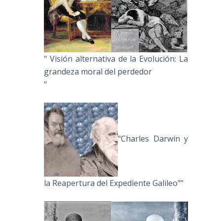
" Visión alternativa de la Evolución: La
grandeza moral del perdedor
"
"Charles Darwin y
la Reapertura del Expediente Galileo""