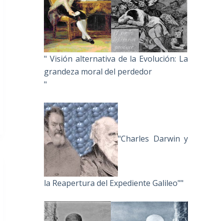
" Visión alternativa de la Evolución: La
grandeza moral del perdedor
"
"Charles Darwin y
la Reapertura del Expediente Galileo""