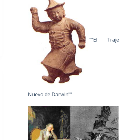
""El Traje
Nuevo de Darwin""