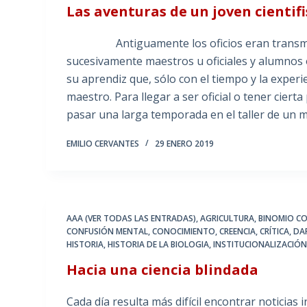
Las aventuras de un joven cientifi
Antiguamente los oficios eran transmiti
sucesivamente maestros u oficiales y alumnos
su aprendiz que, sólo con el tiempo y la experi
maestro. Para llegar a ser oficial o tener ciert
pasar una larga temporada en el taller de un 
EMILIO CERVANTES
29 ENERO 2019
AAA (VER TODAS LAS ENTRADAS)
,
AGRICULTURA
,
BINOMIO C
CONFUSIÓN MENTAL
,
CONOCIMIENTO
,
CREENCIA
,
CRÍTICA
,
DA
HISTORIA
,
HISTORIA DE LA BIOLOGIA
,
INSTITUCIONALIZACIÓN 
Hacia una ciencia blindada
Cada día resulta más difícil encontrar noticias 