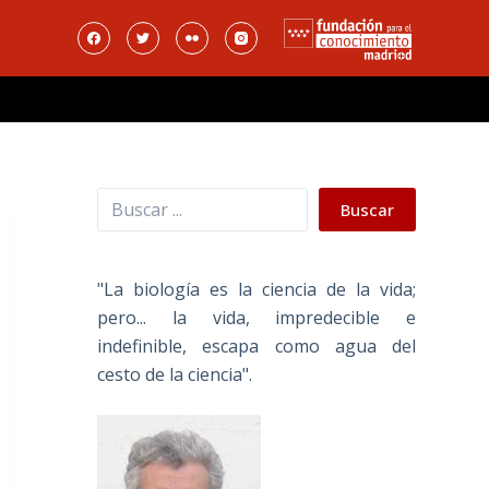
Buscar
Buscar
"La biología es la ciencia de la vida;
pero... la vida, impredecible e
indefinible, escapa como agua del
cesto de la ciencia".