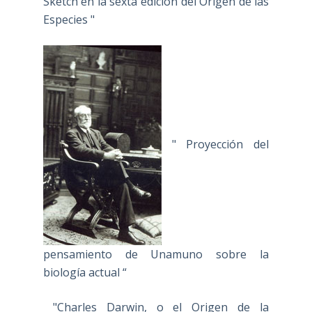
Sketch en la sexta edición del Origen de las
Especies "
" Proyección del
pensamiento de Unamuno sobre la
biología actual “
"Charles Darwin, o el Origen de la