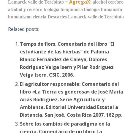
~
AgregaX:
Lamarck
valle de Terebinto
alcohol
cerebro
alcohol y cerebro
biología
bioquímica
biología humanista
humanismo
ciencia
Descartes
Lamarck
valle de Terebinto
Related posts:
Temps de flors. Comentario del libro “El
estudiante de las hierbas” de Paloma
Blanco Fernández de Caleya, Dolores
Rodriguez Veiga Isern y Pilar Rodriguez
Veiga Isern. CSIC. 2006.
El agricultor responsable: Comentario del
libro «La Tierra es generosa» de José María
Arias Rodríguez. Serie Agricultura y
Ambiente. Editorial Universidad Estatal a
Distancia. San José, Costa Rica 2007. 162 pp.
Sobre los cambios de paradigma en la
ciencia. Comentario de un libro: La