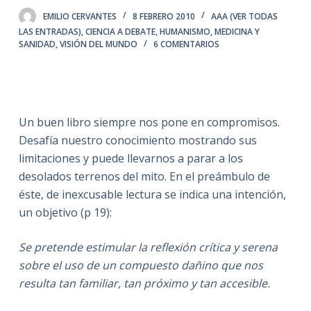
EMILIO CERVANTES
8 FEBRERO 2010
AAA (VER TODAS
LAS ENTRADAS)
,
CIENCIA A DEBATE
,
HUMANISMO
,
MEDICINA Y
SANIDAD
,
VISIÓN DEL MUNDO
6 COMENTARIOS
Un buen libro siempre nos pone en compromisos.
Desafía nuestro conocimiento mostrando sus
limitaciones y puede llevarnos a parar a los
desolados terrenos del mito. En el preámbulo de
éste, de inexcusable lectura se indica una intención,
un objetivo (p 19):
Se pretende estimular la reflexión crítica y serena
sobre el uso de un compuesto dañino que nos
resulta tan familiar, tan próximo y tan accesible.