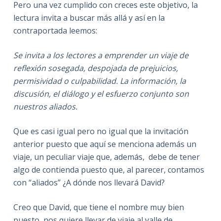
Pero una vez cumplido con creces este objetivo, la
lectura invita a buscar más allá y así en la
contraportada leemos:
Se invita a los lectores a emprender un viaje de
reflexión sosegada, despojada de prejuicios,
permisividad o culpabilidad. La información, la
discusión, el diálogo y el esfuerzo conjunto son
nuestros aliados.
Que es casi igual pero no igual que la invitación
anterior puesto que aquí se menciona además un
viaje, un peculiar viaje que, además, debe de tener
algo de contienda puesto que, al parecer, contamos
con “aliados” ¿A dónde nos llevará David?
Creo que David, que tiene el nombre muy bien
puesto, nos quiere llevar de viaje al valle de