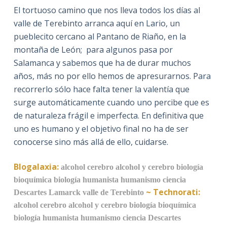
El tortuoso camino que nos lleva todos los días al
valle de Terebinto arranca aquí en Lario, un
pueblecito cercano al Pantano de Riaño, en la
montaña de León; para algunos pasa por
Salamanca y sabemos que ha de durar muchos
años, más no por ello hemos de apresurarnos. Para
recorrerlo sólo hace falta tener la valentía que
surge automáticamente cuando uno percibe que es
de naturaleza frágil e imperfecta. En definitiva que
uno es humano y el objetivo final no ha de ser
conocerse sino más allá de ello, cuidarse.
Blogalaxia:
alcohol
cerebro
alcohol y cerebro
biología
bioquímica
biología humanista
humanismo
ciencia
~
Technorati:
Descartes
Lamarck
valle de Terebinto
alcohol
cerebro
alcohol y cerebro
biología
bioquímica
biología humanista
humanismo
ciencia
Descartes