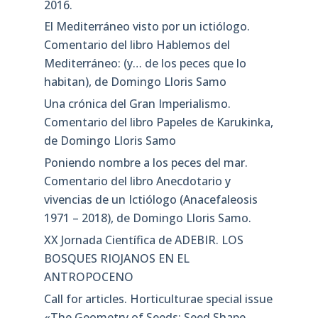
2016.
El Mediterráneo visto por un ictiólogo.
Comentario del libro Hablemos del
Mediterráneo: (y… de los peces que lo
habitan), de Domingo Lloris Samo
Una crónica del Gran Imperialismo.
Comentario del libro Papeles de Karukinka,
de Domingo Lloris Samo
Poniendo nombre a los peces del mar.
Comentario del libro Anecdotario y
vivencias de un Ictiólogo (Anacefaleosis
1971 – 2018), de Domingo Lloris Samo.
XX Jornada Científica de ADEBIR. LOS
BOSQUES RIOJANOS EN EL
ANTROPOCENO
Call for articles. Horticulturae special issue
«The Geometry of Seeds: Seed Shape