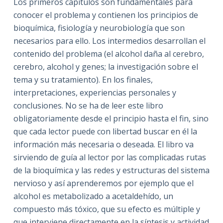
Los primeros capítulos son fundamentales para
conocer el problema y contienen los principios de
bioquímica, fisiología y neurobiología que son
necesarios para ello. Los intermedios desarrollan el
contenido del problema (el alcohol daña al cerebro,
cerebro, alcohol y genes; la investigación sobre el
tema y su tratamiento). En los finales,
interpretaciones, experiencias personales y
conclusiones. No se ha de leer este libro
obligatoriamente desde el principio hasta el fin, sino
que cada lector puede con libertad buscar en él la
información más necesaria o deseada. El libro va
sirviendo de guía al lector por las complicadas rutas
de la bioquímica y las redes y estructuras del sistema
nervioso y así aprenderemos por ejemplo que el
alcohol es metabolizado a acetaldehído, un
compuesto más tóxico, que su efecto es múltiple y
que interviene directamente en la síntesis y actividad