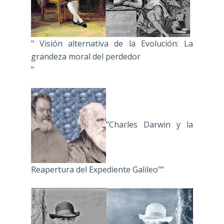
" Visión alternativa de la Evolución: La
grandeza moral del perdedor
"
"Charles Darwin y la
Reapertura del Expediente Galileo""