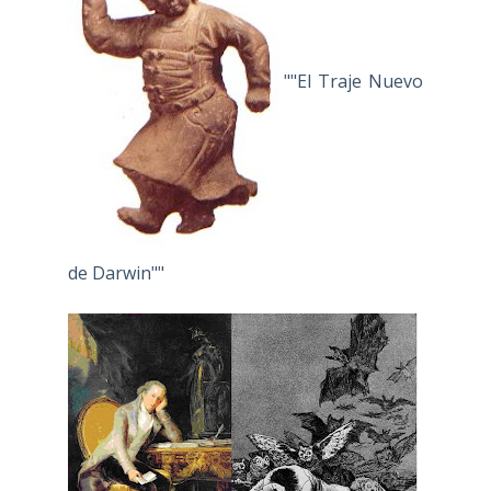
""El Traje Nuevo
de Darwin""