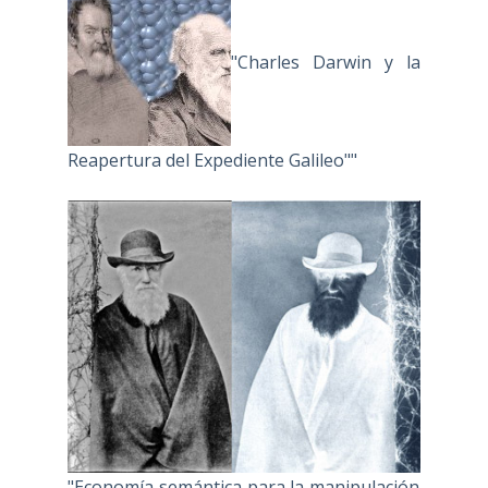
"Charles Darwin y la
Reapertura del Expediente Galileo""
"Economía semántica para la manipulación