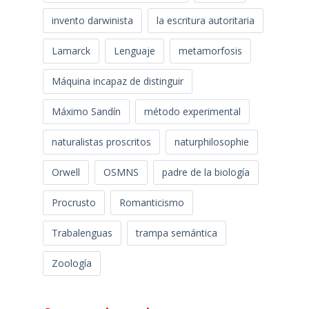
invento darwinista
la escritura autoritaria
Lamarck
Lenguaje
metamorfosis
Máquina incapaz de distinguir
Máximo Sandín
método experimental
naturalistas proscritos
naturphilosophie
Orwell
OSMNS
padre de la biología
Procrusto
Romanticismo
Trabalenguas
trampa semántica
Zoología