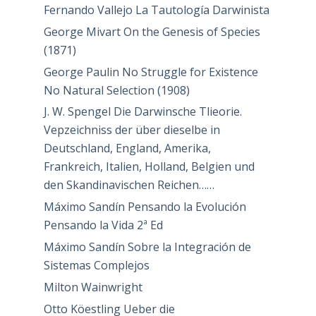
Fernando Vallejo La Tautología Darwinista
George Mivart On the Genesis of Species
(1871)
George Paulin No Struggle for Existence
No Natural Selection (1908)
J. W. Spengel Die Darwinsche Tlieorie.
Vepzeichniss der über dieselbe in
Deutschland, England, Amerika,
Frankreich, Italien, Holland, Belgien und
den Skandinavischen Reichen……
Máximo Sandín Pensando la Evolución
Pensando la Vida 2ª Ed
Máximo Sandín Sobre la Integración de
Sistemas Complejos
Milton Wainwright
Otto Köestling Ueber die