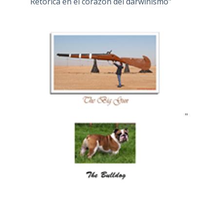
Retórica en el corazón del darwinismo"
"