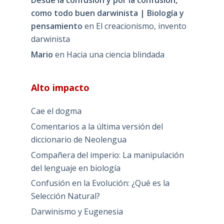
Desde la confusión y por la confusión,
como todo buen darwinista | Biología y
pensamiento
en
El creacionismo, invento
darwinista
Mario
en
Hacia una ciencia blindada
Alto impacto
Cae el dogma
Comentarios a la última versión del
diccionario de Neolengua
Compañera del imperio: La manipulación
del lenguaje en biología
Confusión en la Evolución: ¿Qué es la
Selección Natural?
Darwinismo y Eugenesia