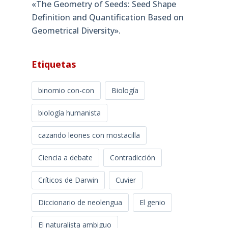
«The Geometry of Seeds: Seed Shape
Definition and Quantification Based on
Geometrical Diversity»​.
Etiquetas
binomio con-con
Biología
biología humanista
cazando leones con mostacilla
Ciencia a debate
Contradicción
Críticos de Darwin
Cuvier
Diccionario de neolengua
El genio
El naturalista ambiguo