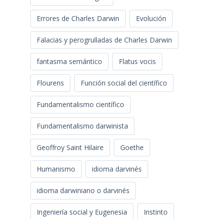
Errores de Charles Darwin
Evolución
Falacias y perogrulladas de Charles Darwin
fantasma semántico
Flatus vocis
Flourens
Función social del científico
Fundamentalismo científico
Fundamentalismo darwinista
Geoffroy Saint Hilaire
Goethe
Humanismo
idioma darvinés
idioma darwiniano o darvinés
Ingeniería social y Eugenesia
Instinto