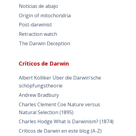
Noticias de abajo
Origin of mitochondria
Post-darwinist
Retraction watch
The Darwin Deception
Críticos de Darwin
Albert Kölliker Über die Darwin'sche
schöpfungstheorie
Andrew Bradbury
Charles Clement Coe Nature versus
Natural Selection (1895)
Charles Hodge What is Darwinism? (1874)
Críticos de Darwin en este blog (A-Z)