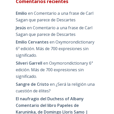
Comentarios recientes
Emilio
en
Comentario a una frase de Carl
Sagan que parece de Descartes
Jesús
en
Comentario a una frase de Carl
Sagan que parece de Descartes
Emilio Cervantes
en
Oxymorondictionary
6ª edición. Más de 700 expresiones sin
significado.
Silveri Garrell
en
Oxymorondictionary 6ª
edición. Más de 700 expresiones sin
significado.
Sangre de Cristo
en
¿Será la religión una
cuestión de élites?
El naufragio del Duchess of Albany
Comentario del libro Papeles de
Karuninka, de Domingo Lloris Samo |