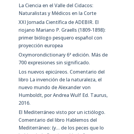
La Ciencia en el Valle del Cidacos:
Naturalistas y Médicos en la Corte
XXI Jornada Científica de ADEBIR. El
riojano Mariano P. Graells (1809-1898):
primer biólogo pesquero español con
proyección europea
Oxymorondictionary 6ª edición. Más de
700 expresiones sin significado.
Los nuevos epicúreos. Comentario del
libro La invención de la naturaleza, el
nuevo mundo de Alexander von
Humboldt, por Andrea Wulf Ed. Taurus,
2016.
El Mediterráneo visto por un ictiólogo.
Comentario del libro Hablemos del
Mediterráneo: (y… de los peces que lo