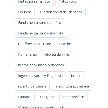
fantasma semántico
Flatus vocis
Flourens
Función social del científico
Fundamentalismo científico
Fundamentalismo darwinista
Geoffroy Saint Hilaire
Goethe
Humanismo
idioma darvinés
idioma darwiniano o darvinés
Ingeniería social y Eugenesia
Instinto
invento darwinista
la escritura autoritaria
Lamarck
Lenguaje
metamorfosis
Máquina incapaz de distinguir