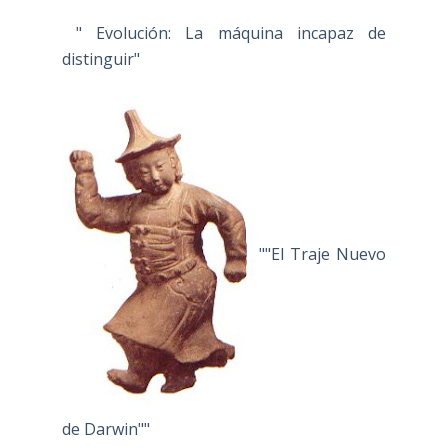
" Evolución: La máquina incapaz de
distinguir"
""El Traje Nuevo
de Darwin""