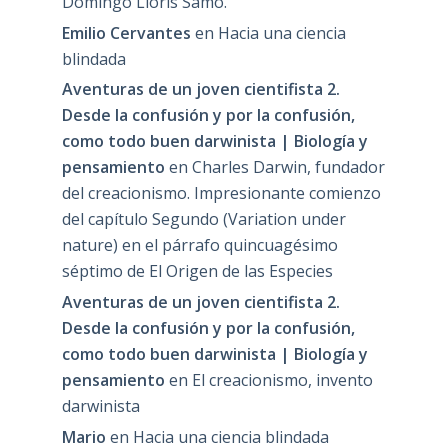
Domingo Lloris Samo.
Emilio Cervantes
en
Hacia una ciencia
blindada
Aventuras de un joven cientifista 2.
Desde la confusión y por la confusión,
como todo buen darwinista | Biología y
pensamiento
en
Charles Darwin, fundador
del creacionismo. Impresionante comienzo
del capítulo Segundo (Variation under
nature) en el párrafo quincuagésimo
séptimo de El Origen de las Especies
Aventuras de un joven cientifista 2.
Desde la confusión y por la confusión,
como todo buen darwinista | Biología y
pensamiento
en
El creacionismo, invento
darwinista
Mario
en
Hacia una ciencia blindada