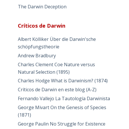
The Darwin Deception
Críticos de Darwin
Albert Kölliker Über die Darwin'sche
schöpfungstheorie
Andrew Bradbury
Charles Clement Coe Nature versus
Natural Selection (1895)
Charles Hodge What is Darwinism? (1874)
Críticos de Darwin en este blog (A-Z)
Fernando Vallejo La Tautología Darwinista
George Mivart On the Genesis of Species
(1871)
George Paulin No Struggle for Existence