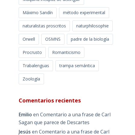
Máximo Sandín
método experimental
naturalistas proscritos
naturphilosophie
Orwell
OSMNS
padre de la biología
Procrusto
Romanticismo
Trabalenguas
trampa semántica
Zoología
Comentarios recientes
Emilio
en
Comentario a una frase de Carl
Sagan que parece de Descartes
Jesús
en
Comentario a una frase de Carl