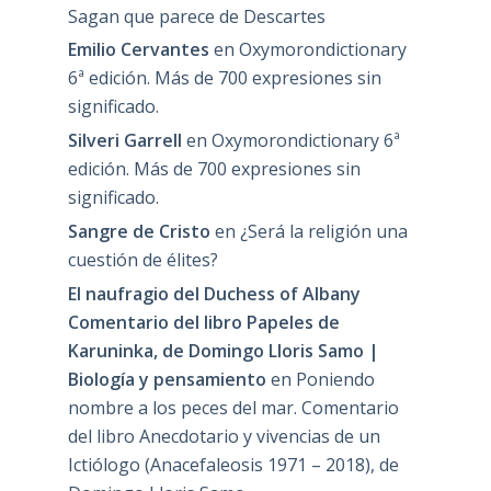
Sagan que parece de Descartes
Emilio Cervantes
en
Oxymorondictionary
6ª edición. Más de 700 expresiones sin
significado.
Silveri Garrell
en
Oxymorondictionary 6ª
edición. Más de 700 expresiones sin
significado.
Sangre de Cristo
en
¿Será la religión una
cuestión de élites?
El naufragio del Duchess of Albany
Comentario del libro Papeles de
Karuninka, de Domingo Lloris Samo |
Biología y pensamiento
en
Poniendo
nombre a los peces del mar. Comentario
del libro Anecdotario y vivencias de un
Ictiólogo (Anacefaleosis 1971 – 2018), de