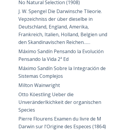
No Natural Selection (1908)
J. W. Spengel Die Darwinsche Tlieorie.
Vepzeichniss der über dieselbe in
Deutschland, England, Amerika,
Frankreich, Italien, Holland, Belgien und
den Skandinavischen Reichen……
Máximo Sandín Pensando la Evolución
Pensando la Vida 2ª Ed
Máximo Sandín Sobre la Integración de
Sistemas Complejos
Milton Wainwright
Otto Köestling Ueber die
Unveränderlkichkeit der organischen
Species
Pierre Flourens Examen du livre de M
Darwin sur l'Origine des Especes (1864)