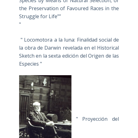
Species by Means of Natural Selection, or
the Preservation of Favoured Races in the
Struggle for Life””
"
" Locomotora a la luna: Finalidad social de
la obra de Darwin revelada en el Historical
Sketch en la sexta edición del Origen de las
Especies "
" Proyección del