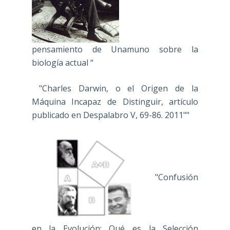
pensamiento de Unamuno sobre la
biología actual “
"Charles Darwin, o el Origen de la
Máquina Incapaz de Distinguir, artículo
publicado en Despalabro V, 69-86. 2011""
"Confusión
en la Evolución: Qué es la Selección