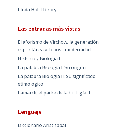
LInda Hall LIbrary
Las entradas más vistas
El aforismo de Virchow, la generación
espontánea y la post-modernidad
Historia y Biología I
La palabra Biología I: Su origen
La palabra Biología II: Su significado
etimológico
Lamarck, el padre de la biología II
Lenguaje
Diccionario Aristizábal