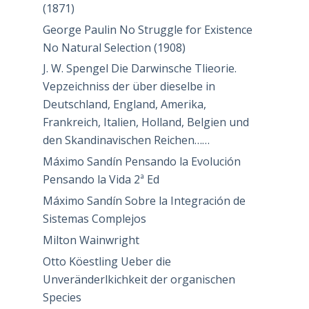
(1871)
George Paulin No Struggle for Existence
No Natural Selection (1908)
J. W. Spengel Die Darwinsche Tlieorie.
Vepzeichniss der über dieselbe in
Deutschland, England, Amerika,
Frankreich, Italien, Holland, Belgien und
den Skandinavischen Reichen……
Máximo Sandín Pensando la Evolución
Pensando la Vida 2ª Ed
Máximo Sandín Sobre la Integración de
Sistemas Complejos
Milton Wainwright
Otto Köestling Ueber die
Unveränderlkichkeit der organischen
Species