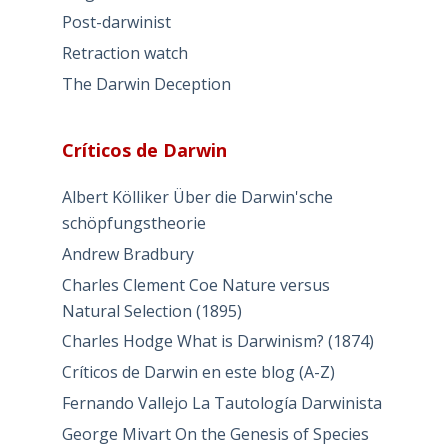
Post-darwinist
Retraction watch
The Darwin Deception
Críticos de Darwin
Albert Kölliker Über die Darwin'sche
schöpfungstheorie
Andrew Bradbury
Charles Clement Coe Nature versus
Natural Selection (1895)
Charles Hodge What is Darwinism? (1874)
Críticos de Darwin en este blog (A-Z)
Fernando Vallejo La Tautología Darwinista
George Mivart On the Genesis of Species