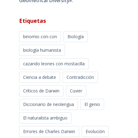
Geometrical Diversity»​.
Etiquetas
binomio con-con
Biología
biología humanista
cazando leones con mostacilla
Ciencia a debate
Contradicción
Críticos de Darwin
Cuvier
Diccionario de neolengua
El genio
El naturalista ambiguo
Errores de Charles Darwin
Evolución