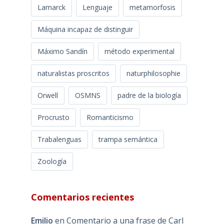
Lamarck
Lenguaje
metamorfosis
Máquina incapaz de distinguir
Máximo Sandín
método experimental
naturalistas proscritos
naturphilosophie
Orwell
OSMNS
padre de la biología
Procrusto
Romanticismo
Trabalenguas
trampa semántica
Zoología
Comentarios recientes
Emilio
en
Comentario a una frase de Carl