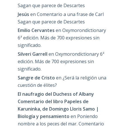
Sagan que parece de Descartes
Jesús
en
Comentario a una frase de Carl
Sagan que parece de Descartes
Emilio Cervantes
en
Oxymorondictionary
6ª edición. Más de 700 expresiones sin
significado.
Silveri Garrell
en
Oxymorondictionary 6ª
edición. Más de 700 expresiones sin
significado.
Sangre de Cristo
en
¿Será la religión una
cuestión de élites?
El naufragio del Duchess of Albany
Comentario del libro Papeles de
Karuninka, de Domingo Lloris Samo |
Biología y pensamiento
en
Poniendo
nombre a los peces del mar. Comentario