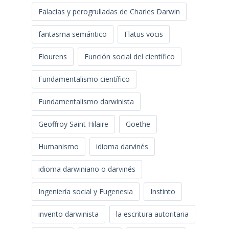
Falacias y perogrulladas de Charles Darwin
fantasma semántico
Flatus vocis
Flourens
Función social del científico
Fundamentalismo científico
Fundamentalismo darwinista
Geoffroy Saint Hilaire
Goethe
Humanismo
idioma darvinés
idioma darwiniano o darvinés
Ingeniería social y Eugenesia
Instinto
invento darwinista
la escritura autoritaria