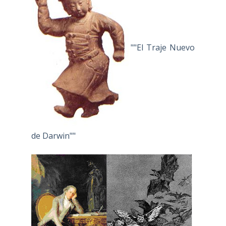
""El Traje Nuevo
de Darwin""