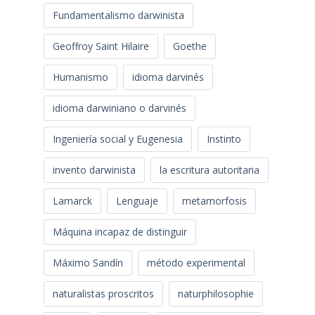
Fundamentalismo darwinista
Geoffroy Saint Hilaire
Goethe
Humanismo
idioma darvinés
idioma darwiniano o darvinés
Ingeniería social y Eugenesia
Instinto
invento darwinista
la escritura autoritaria
Lamarck
Lenguaje
metamorfosis
Máquina incapaz de distinguir
Máximo Sandín
método experimental
naturalistas proscritos
naturphilosophie