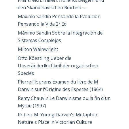
Frankreich, Italien, Holland, Belgien und
den Skandinavischen Reichen……
Máximo Sandín Pensando la Evolución
Pensando la Vida 2ª Ed
Máximo Sandín Sobre la Integración de
Sistemas Complejos
Milton Wainwright
Otto Köestling Ueber die
Unveränderlkichkeit der organischen
Species
Pierre Flourens Examen du livre de M
Darwin sur l'Origine des Especes (1864)
Remy Chauvin Le Darwinisme ou la fin d'un
Mythe (1997)
Robert M. Young Darwin's Metaphor:
Nature's Place in Victorian Culture