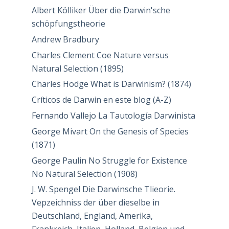
Albert Kölliker Über die Darwin'sche
schöpfungstheorie
Andrew Bradbury
Charles Clement Coe Nature versus
Natural Selection (1895)
Charles Hodge What is Darwinism? (1874)
Críticos de Darwin en este blog (A-Z)
Fernando Vallejo La Tautología Darwinista
George Mivart On the Genesis of Species
(1871)
George Paulin No Struggle for Existence
No Natural Selection (1908)
J. W. Spengel Die Darwinsche Tlieorie.
Vepzeichniss der über dieselbe in
Deutschland, England, Amerika,