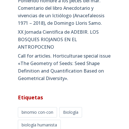
Poniendo nombre a los peces del mar.
Comentario del libro Anecdotario y
vivencias de un Ictiólogo (Anacefaleosis
1971 – 2018), de Domingo Lloris Samo.
XX Jornada Científica de ADEBIR. LOS
BOSQUES RIOJANOS EN EL
ANTROPOCENO
Call for articles. Horticulturae special issue
«The Geometry of Seeds: Seed Shape
Definition and Quantification Based on
Geometrical Diversity»​.
Etiquetas
binomio con-con
Biología
biología humanista