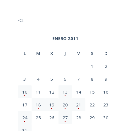
<a
ENERO 2011
L
M
X
J
V
S
D
1
2
3
4
5
6
7
8
9
10
11
12
13
14
15
16
17
18
19
20
21
22
23
24
25
26
27
28
29
30
31