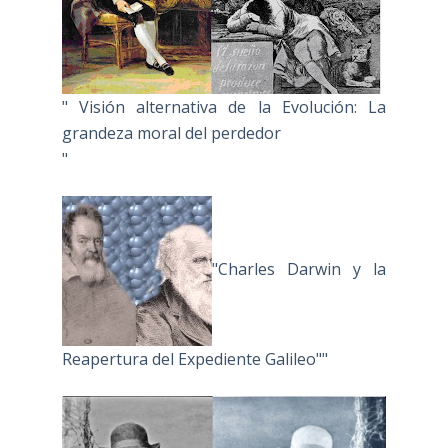
" Visión alternativa de la Evolución: La
grandeza moral del perdedor
"
"Charles Darwin y la
Reapertura del Expediente Galileo""