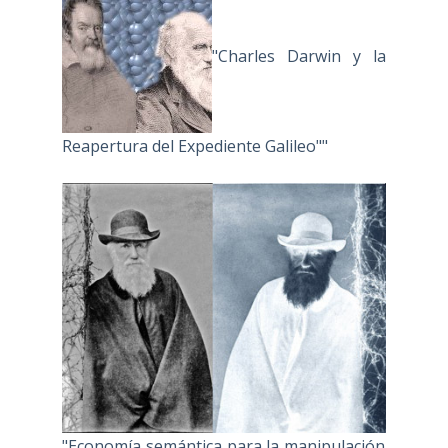
"Charles Darwin y la
Reapertura del Expediente Galileo""
"Economía semántica para la manipulación