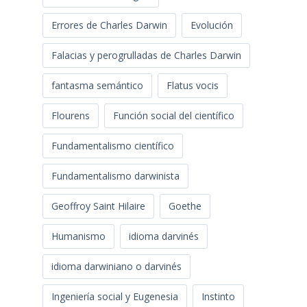
Errores de Charles Darwin
Evolución
Falacias y perogrulladas de Charles Darwin
fantasma semántico
Flatus vocis
Flourens
Función social del científico
Fundamentalismo científico
Fundamentalismo darwinista
Geoffroy Saint Hilaire
Goethe
Humanismo
idioma darvinés
idioma darwiniano o darvinés
Ingeniería social y Eugenesia
Instinto