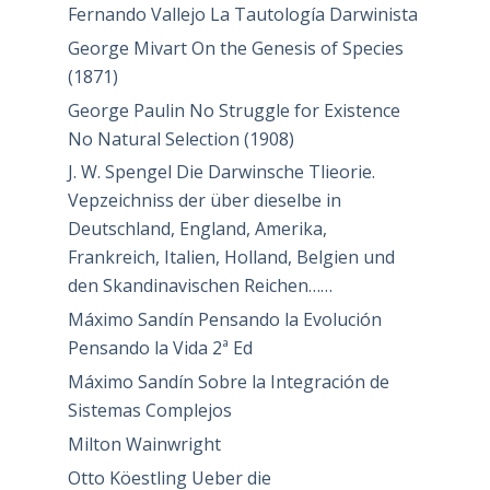
Fernando Vallejo La Tautología Darwinista
George Mivart On the Genesis of Species
(1871)
George Paulin No Struggle for Existence
No Natural Selection (1908)
J. W. Spengel Die Darwinsche Tlieorie.
Vepzeichniss der über dieselbe in
Deutschland, England, Amerika,
Frankreich, Italien, Holland, Belgien und
den Skandinavischen Reichen……
Máximo Sandín Pensando la Evolución
Pensando la Vida 2ª Ed
Máximo Sandín Sobre la Integración de
Sistemas Complejos
Milton Wainwright
Otto Köestling Ueber die