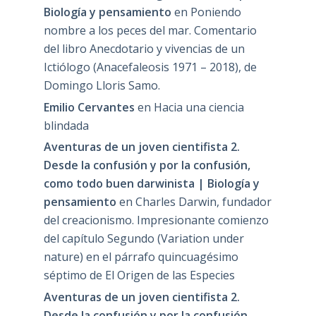
Biología y pensamiento
en
Poniendo
nombre a los peces del mar. Comentario
del libro Anecdotario y vivencias de un
Ictiólogo (Anacefaleosis 1971 – 2018), de
Domingo Lloris Samo.
Emilio Cervantes
en
Hacia una ciencia
blindada
Aventuras de un joven cientifista 2.
Desde la confusión y por la confusión,
como todo buen darwinista | Biología y
pensamiento
en
Charles Darwin, fundador
del creacionismo. Impresionante comienzo
del capítulo Segundo (Variation under
nature) en el párrafo quincuagésimo
séptimo de El Origen de las Especies
Aventuras de un joven cientifista 2.
Desde la confusión y por la confusión,