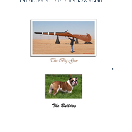
Retórica en el corazón del darwinismo"
"