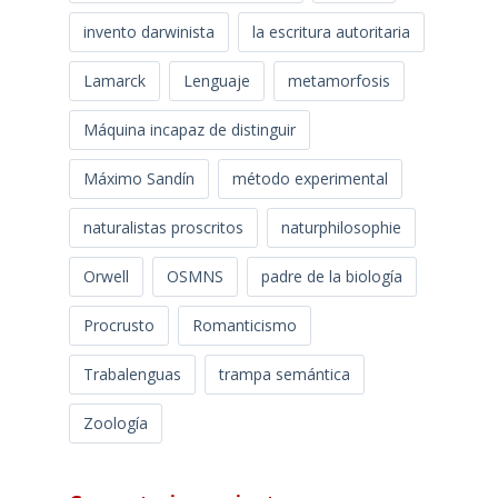
invento darwinista
la escritura autoritaria
Lamarck
Lenguaje
metamorfosis
Máquina incapaz de distinguir
Máximo Sandín
método experimental
naturalistas proscritos
naturphilosophie
Orwell
OSMNS
padre de la biología
Procrusto
Romanticismo
Trabalenguas
trampa semántica
Zoología