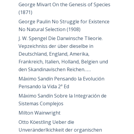
George Mivart On the Genesis of Species
(1871)
George Paulin No Struggle for Existence
No Natural Selection (1908)
J. W. Spengel Die Darwinsche Tlieorie.
Vepzeichniss der über dieselbe in
Deutschland, England, Amerika,
Frankreich, Italien, Holland, Belgien und
den Skandinavischen Reichen……
Máximo Sandín Pensando la Evolución
Pensando la Vida 2ª Ed
Máximo Sandín Sobre la Integración de
Sistemas Complejos
Milton Wainwright
Otto Köestling Ueber die
Unveränderlkichkeit der organischen