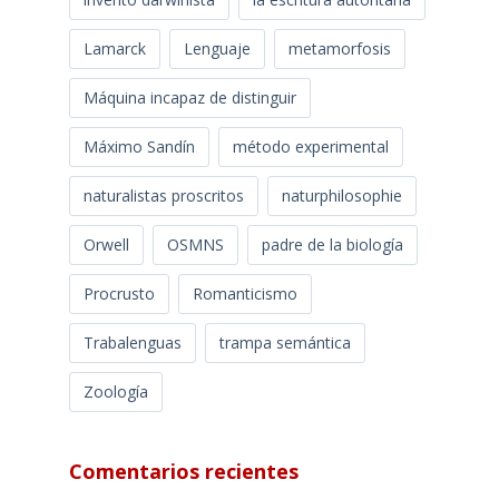
Lamarck
Lenguaje
metamorfosis
Máquina incapaz de distinguir
Máximo Sandín
método experimental
naturalistas proscritos
naturphilosophie
Orwell
OSMNS
padre de la biología
Procrusto
Romanticismo
Trabalenguas
trampa semántica
Zoología
Comentarios recientes