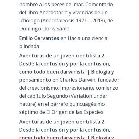
nombre a los peces del mar. Comentario
del libro Anecdotario y vivencias de un
Ictiólogo (Anacefaleosis 1971 – 2018), de
Domingo Lloris Samo.
Emilio Cervantes
en
Hacia una ciencia
blindada
Aventuras de un joven cientifista 2.
Desde la confusión y por la confusión,
como todo buen darwinista | Biología y
pensamiento
en
Charles Darwin, fundador
del creacionismo. Impresionante comienzo
del capítulo Segundo (Variation under
nature) en el párrafo quincuagésimo
séptimo de El Origen de las Especies
Aventuras de un joven cientifista 2.
Desde la confusión y por la confusión,
como todo buen darwinista | Biología y