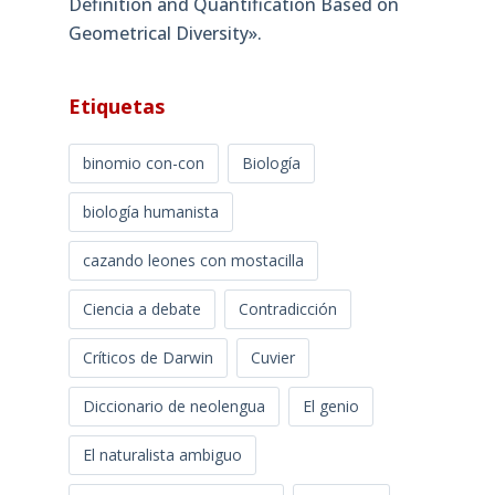
Definition and Quantification Based on
Geometrical Diversity»​.
Etiquetas
binomio con-con
Biología
biología humanista
cazando leones con mostacilla
Ciencia a debate
Contradicción
Críticos de Darwin
Cuvier
Diccionario de neolengua
El genio
El naturalista ambiguo