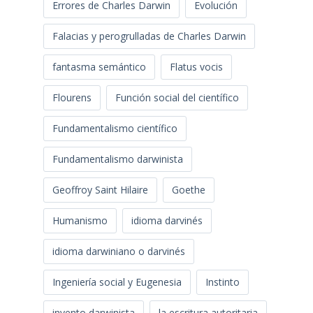
Errores de Charles Darwin
Evolución
Falacias y perogrulladas de Charles Darwin
fantasma semántico
Flatus vocis
Flourens
Función social del científico
Fundamentalismo científico
Fundamentalismo darwinista
Geoffroy Saint Hilaire
Goethe
Humanismo
idioma darvinés
idioma darwiniano o darvinés
Ingeniería social y Eugenesia
Instinto
invento darwinista
la escritura autoritaria