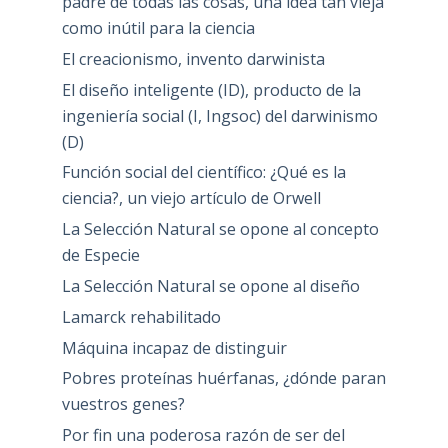
padre de todas las cosas, una idea tan vieja
como inútil para la ciencia
El creacionismo, invento darwinista
El diseño inteligente (ID), producto de la
ingeniería social (I, Ingsoc) del darwinismo
(D)
Función social del científico: ¿Qué es la
ciencia?, un viejo artículo de Orwell
La Selección Natural se opone al concepto
de Especie
La Selección Natural se opone al diseño
Lamarck rehabilitado
Máquina incapaz de distinguir
Pobres proteínas huérfanas, ¿dónde paran
vuestros genes?
Por fin una poderosa razón de ser del