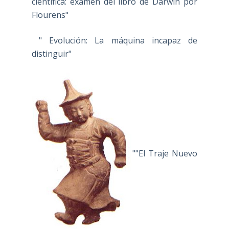
científica: examen del libro de Darwin por
Flourens"
" Evolución: La máquina incapaz de
distinguir"
""El Traje Nuevo