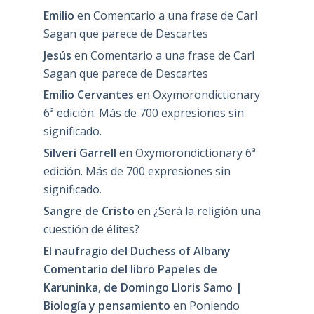
Emilio
en
Comentario a una frase de Carl
Sagan que parece de Descartes
Jesús
en
Comentario a una frase de Carl
Sagan que parece de Descartes
Emilio Cervantes
en
Oxymorondictionary
6ª edición. Más de 700 expresiones sin
significado.
Silveri Garrell
en
Oxymorondictionary 6ª
edición. Más de 700 expresiones sin
significado.
Sangre de Cristo
en
¿Será la religión una
cuestión de élites?
El naufragio del Duchess of Albany
Comentario del libro Papeles de
Karuninka, de Domingo Lloris Samo |
Biología y pensamiento
en
Poniendo