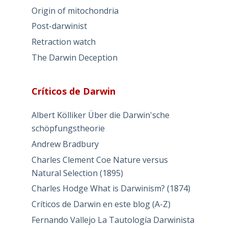
Origin of mitochondria
Post-darwinist
Retraction watch
The Darwin Deception
Críticos de Darwin
Albert Kölliker Über die Darwin'sche
schöpfungstheorie
Andrew Bradbury
Charles Clement Coe Nature versus
Natural Selection (1895)
Charles Hodge What is Darwinism? (1874)
Críticos de Darwin en este blog (A-Z)
Fernando Vallejo La Tautología Darwinista