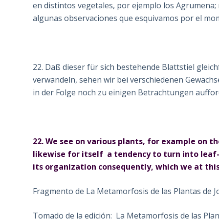
en distintos vegetales, por ejemplo los Agrumena; 
algunas observaciones que esquivamos por el mo
22. Daß dieser für sich bestehende Blattstiel gleich
verwandeln, sehen wir bei verschiedenen Gewächse
in der Folge noch zu einigen Betrachtungen auffo
22. We see on various plants, for example on t
likewise for itself a tendency to turn into leaf-
its organization consequently, which we at thi
Fragmento de La Metamorfosis de las Plantas de 
Tomado de la edición: La Metamorfosis de las Planta