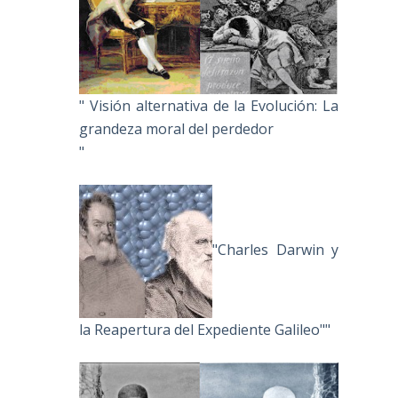
" Visión alternativa de la Evolución: La
grandeza moral del perdedor
"
"Charles Darwin y
la Reapertura del Expediente Galileo""