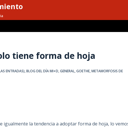
miento
ia
olo tiene forma de hoja
LAS ENTRADAS)
,
BLOG DEL DÍA MI+D
,
GENERAL
,
GOETHE
,
METAMORFOSIS DE
ne igualmente la tendencia a adoptar forma de hoja, lo vemo