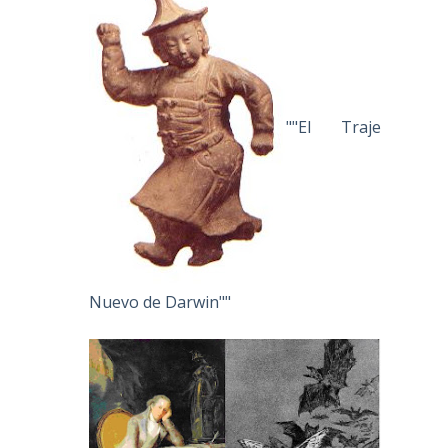
""El Traje
Nuevo de Darwin""