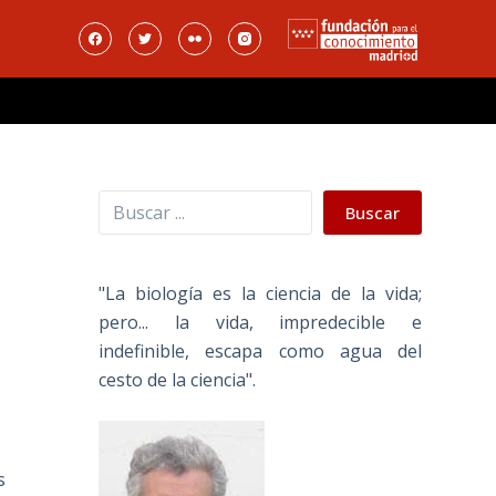
Buscar
Buscar
"La biología es la ciencia de la vida;
pero... la vida, impredecible e
indefinible, escapa como agua del
cesto de la ciencia".
s