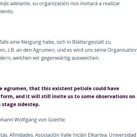
más adelante, su organización nos invitará a realizar
mento.
falls eine Neigung habe, sich in Blättergestalt zu
n, z.B. an den Agrumen, und es wird uns seine Organisatio
rdern, welchen wir gegenwärtig ausweichen.
he agrumen, that this existent petiole could have
form, and it will still invite us to some observations on
s stage sidestep.
Johann Wolfgang von Goethe.
s. Afinidades. Asociación Valle Inclán Elkartea. Universidad