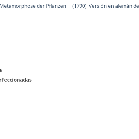
e Metamorphose der Pflanzen (1790). Versión en alemán d
a
erfeccionadas