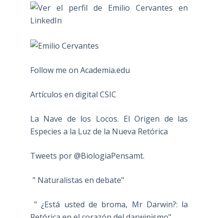
Follow me on Academia.edu
Artículos en digital CSIC
La Nave de los Locos. El Origen de las
Especies a la Luz de la Nueva Retórica
Tweets por @BiologiaPensamt.
" Naturalistas en debate"
" ¿Está usted de broma, Mr Darwin?: la
Retórica en el corazón del darwinismo"