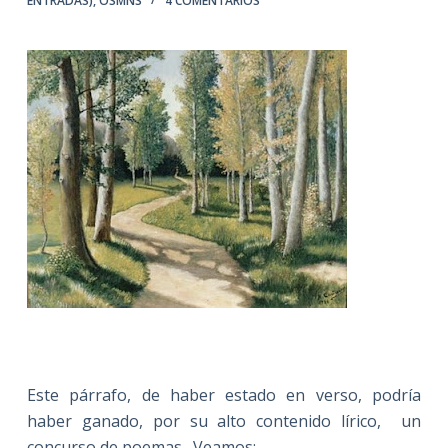
ENTRADAS)
,
OSMNS
4 COMENTARIOS
Este párrafo, de haber estado en verso, podría
haber ganado, por su alto contenido lírico, un
concurso de poemas. Veamos: