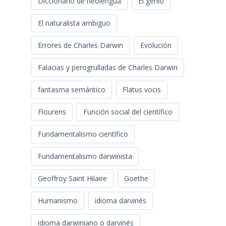
Diccionario de neolengua
El genio
El naturalista ambiguo
Errores de Charles Darwin
Evolución
Falacias y perogrulladas de Charles Darwin
fantasma semántico
Flatus vocis
Flourens
Función social del científico
Fundamentalismo científico
Fundamentalismo darwinista
Geoffroy Saint Hilaire
Goethe
Humanismo
idioma darvinés
idioma darwiniano o darvinés