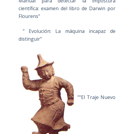
Manual para detectar la impostura
científica: examen del libro de Darwin por
Flourens"
" Evolución: La máquina incapaz de
distinguir"
""El Traje Nuevo