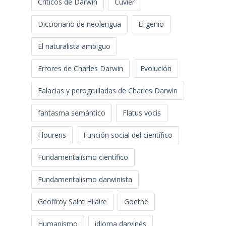
Críticos de Darwin
Cuvier
Diccionario de neolengua
El genio
El naturalista ambiguo
Errores de Charles Darwin
Evolución
Falacias y perogrulladas de Charles Darwin
fantasma semántico
Flatus vocis
Flourens
Función social del científico
Fundamentalismo científico
Fundamentalismo darwinista
Geoffroy Saint Hilaire
Goethe
Humanismo
idioma darvinés