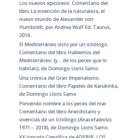
Los nuevos epicúreos. Comentario del
libro La invención de la naturaleza, el
nuevo mundo de Alexander von
Humboldt, por Andrea Wulf Ed. Taurus,
2016.
El Mediterráneo visto por un ictiólogo.
Comentario del libro Hablemos del
Mediterráneo: (y… de los peces que lo
habitan), de Domingo Lloris Samo
Una crónica del Gran Imperialismo.
Comentario del libro Papeles de Karukinka,
de Domingo Lloris Samo
Poniendo nombre a los peces del mar.
Comentario del libro Anecdotario y
vivencias de un Ictiólogo (Anacefaleosis
1971 – 2018), de Domingo Lloris Samo.
XX Jornada Científica de ADEBIR. LOS