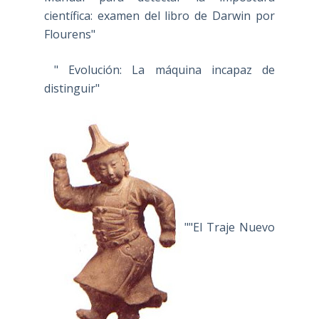
científica: examen del libro de Darwin por
Flourens"
" Evolución: La máquina incapaz de
distinguir"
""El Traje Nuevo