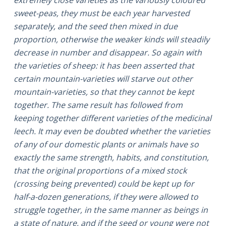
extremely close varieties as the variously coloured
sweet-peas, they must be each year harvested
separately, and the seed then mixed in due
proportion, otherwise the weaker kinds will steadily
decrease in number and disappear. So again with
the varieties of sheep: it has been asserted that
certain mountain-varieties will starve out other
mountain-varieties, so that they cannot be kept
together. The same result has followed from
keeping together different varieties of the medicinal
leech. It may even be doubted whether the varieties
of any of our domestic plants or animals have so
exactly the same strength, habits, and constitution,
that the original proportions of a mixed stock
(crossing being prevented) could be kept up for
half-a-dozen generations, if they were allowed to
struggle together, in the same manner as beings in
a state of nature, and if the seed or young were not