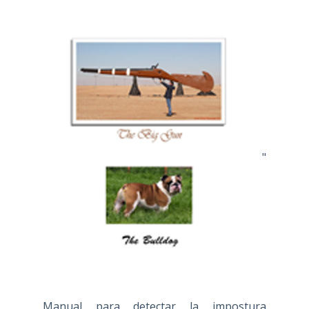
"
Manual para detectar la impostura