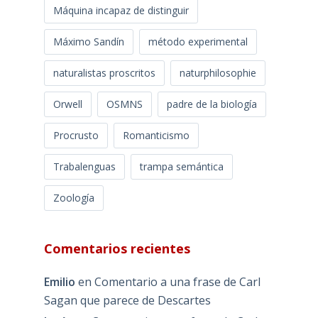
Máquina incapaz de distinguir
Máximo Sandín
método experimental
naturalistas proscritos
naturphilosophie
Orwell
OSMNS
padre de la biología
Procrusto
Romanticismo
Trabalenguas
trampa semántica
Zoología
Comentarios recientes
Emilio
en
Comentario a una frase de Carl
Sagan que parece de Descartes