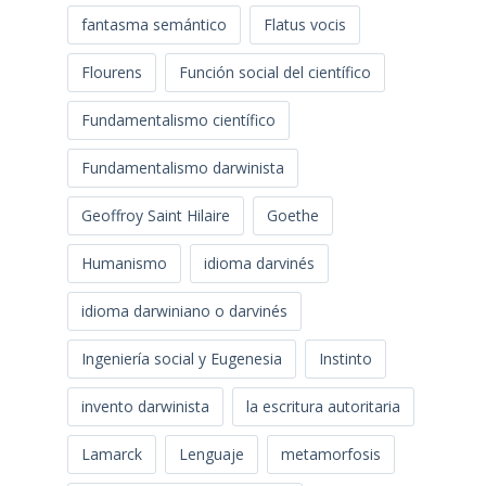
fantasma semántico
Flatus vocis
Flourens
Función social del científico
Fundamentalismo científico
Fundamentalismo darwinista
Geoffroy Saint Hilaire
Goethe
Humanismo
idioma darvinés
idioma darwiniano o darvinés
Ingeniería social y Eugenesia
Instinto
invento darwinista
la escritura autoritaria
Lamarck
Lenguaje
metamorfosis