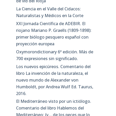
de vid del Rioja
La Ciencia en el Valle del Cidacos:
Naturalistas y Médicos en la Corte
XXI Jornada Científica de ADEBIR. El
riojano Mariano P. Graells (1809-1898):
primer biólogo pesquero español con
proyección europea
Oxymorondictionary 6ª edición. Más de
700 expresiones sin significado.
Los nuevos epicúreos. Comentario del
libro La invención de la naturaleza, el
nuevo mundo de Alexander von
Humboldt, por Andrea Wulf Ed. Taurus,
2016.
El Mediterráneo visto por un ictiólogo.
Comentario del libro Hablemos del
Mediterráneo: (y… de los peces que lo