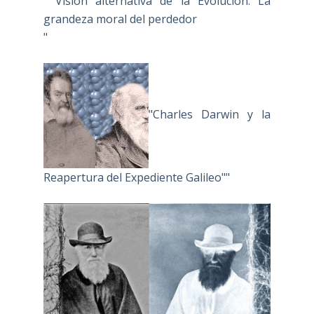
" Visión alternativa de la Evolución: La
grandeza moral del perdedor
"
"Charles Darwin y la
Reapertura del Expediente Galileo""