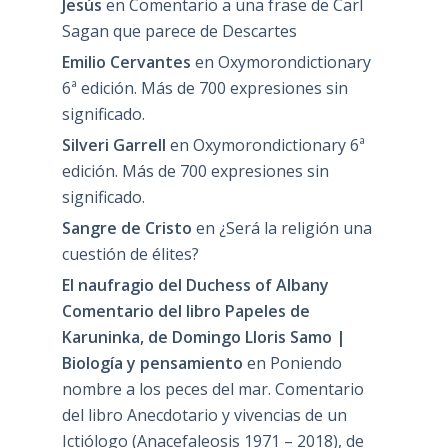
Jesús
en
Comentario a una frase de Carl
Sagan que parece de Descartes
Emilio Cervantes
en
Oxymorondictionary
6ª edición. Más de 700 expresiones sin
significado.
Silveri Garrell
en
Oxymorondictionary 6ª
edición. Más de 700 expresiones sin
significado.
Sangre de Cristo
en
¿Será la religión una
cuestión de élites?
El naufragio del Duchess of Albany
Comentario del libro Papeles de
Karuninka, de Domingo Lloris Samo |
Biología y pensamiento
en
Poniendo
nombre a los peces del mar. Comentario
del libro Anecdotario y vivencias de un
Ictiólogo (Anacefaleosis 1971 – 2018), de