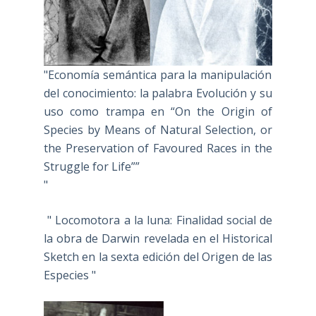
"Economía semántica para la manipulación
del conocimiento: la palabra Evolución y su
uso como trampa en “On the Origin of
Species by Means of Natural Selection, or
the Preservation of Favoured Races in the
Struggle for Life””
"
" Locomotora a la luna: Finalidad social de
la obra de Darwin revelada en el Historical
Sketch en la sexta edición del Origen de las
Especies "