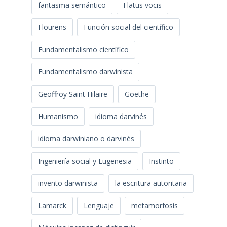
fantasma semántico
Flatus vocis
Flourens
Función social del científico
Fundamentalismo científico
Fundamentalismo darwinista
Geoffroy Saint Hilaire
Goethe
Humanismo
idioma darvinés
idioma darwiniano o darvinés
Ingeniería social y Eugenesia
Instinto
invento darwinista
la escritura autoritaria
Lamarck
Lenguaje
metamorfosis