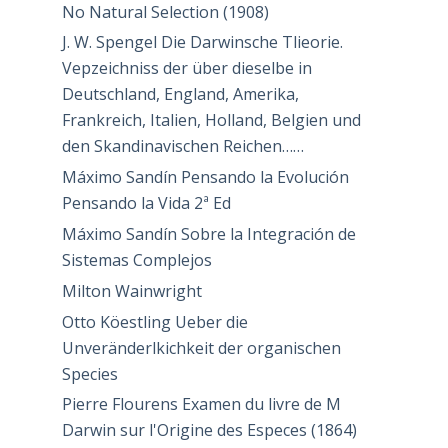
No Natural Selection (1908)
J. W. Spengel Die Darwinsche Tlieorie.
Vepzeichniss der über dieselbe in
Deutschland, England, Amerika,
Frankreich, Italien, Holland, Belgien und
den Skandinavischen Reichen……
Máximo Sandín Pensando la Evolución
Pensando la Vida 2ª Ed
Máximo Sandín Sobre la Integración de
Sistemas Complejos
Milton Wainwright
Otto Köestling Ueber die
Unveränderlkichkeit der organischen
Species
Pierre Flourens Examen du livre de M
Darwin sur l'Origine des Especes (1864)