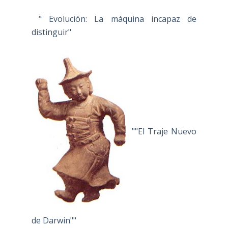
" Evolución: La máquina incapaz de
distinguir"
""El Traje Nuevo
de Darwin""