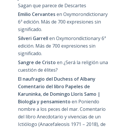
Sagan que parece de Descartes
Emilio Cervantes
en
Oxymorondictionary
6ª edición. Más de 700 expresiones sin
significado.
Silveri Garrell
en
Oxymorondictionary 6ª
edición. Más de 700 expresiones sin
significado.
Sangre de Cristo
en
¿Será la religión una
cuestión de élites?
El naufragio del Duchess of Albany
Comentario del libro Papeles de
Karuninka, de Domingo Lloris Samo |
Biología y pensamiento
en
Poniendo
nombre a los peces del mar. Comentario
del libro Anecdotario y vivencias de un
Ictiólogo (Anacefaleosis 1971 – 2018), de