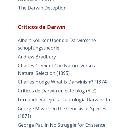
The Darwin Deception
Críticos de Darwin
Albert Kölliker Über die Darwin'sche
schöpfungstheorie
Andrew Bradbury
Charles Clement Coe Nature versus
Natural Selection (1895)
Charles Hodge What is Darwinism? (1874)
Críticos de Darwin en este blog (A-Z)
Fernando Vallejo La Tautología Darwinista
George Mivart On the Genesis of Species
(1871)
George Paulin No Struggle for Existence