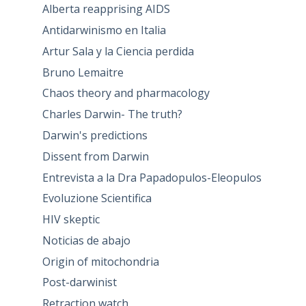
Alberta reapprising AIDS
Antidarwinismo en Italia
Artur Sala y la Ciencia perdida
Bruno Lemaitre
Chaos theory and pharmacology
Charles Darwin- The truth?
Darwin's predictions
Dissent from Darwin
Entrevista a la Dra Papadopulos-Eleopulos
Evoluzione Scientifica
HIV skeptic
Noticias de abajo
Origin of mitochondria
Post-darwinist
Retraction watch