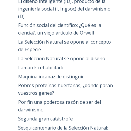
El diseño inteligente (ID), producto de la
ingeniería social (I, Ingsoc) del darwinismo
(D)
Función social del científico: ¿Qué es la
ciencia?, un viejo artículo de Orwell
La Selección Natural se opone al concepto
de Especie
La Selección Natural se opone al diseño
Lamarck rehabilitado
Máquina incapaz de distinguir
Pobres proteínas huérfanas, ¿dónde paran
vuestros genes?
Por fin una poderosa razón de ser del
darwinismo
Segunda gran catástrofe
Sesquicentenario de la Selección Natural: