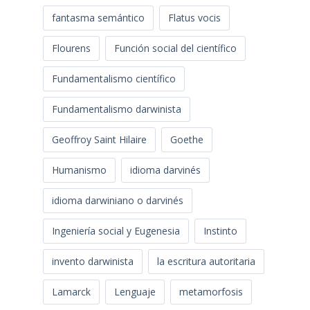
fantasma semántico
Flatus vocis
Flourens
Función social del científico
Fundamentalismo científico
Fundamentalismo darwinista
Geoffroy Saint Hilaire
Goethe
Humanismo
idioma darvinés
idioma darwiniano o darvinés
Ingeniería social y Eugenesia
Instinto
invento darwinista
la escritura autoritaria
Lamarck
Lenguaje
metamorfosis