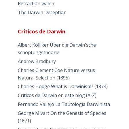
Retraction watch
The Darwin Deception
Críticos de Darwin
Albert Kölliker Über die Darwin'sche
schöpfungstheorie
Andrew Bradbury
Charles Clement Coe Nature versus
Natural Selection (1895)
Charles Hodge What is Darwinism? (1874)
Críticos de Darwin en este blog (A-Z)
Fernando Vallejo La Tautología Darwinista
George Mivart On the Genesis of Species
(1871)