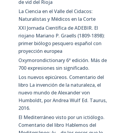
de vid del Rioja
La Ciencia en el Valle del Cidacos:
Naturalistas y Médicos en la Corte
XXI Jornada Científica de ADEBIR. El
riojano Mariano P. Graells (1809-1898):
primer biólogo pesquero español con
proyección europea
Oxymorondictionary 6ª edición. Más de
700 expresiones sin significado.
Los nuevos epicúreos. Comentario del
libro La invención de la naturaleza, el
nuevo mundo de Alexander von
Humboldt, por Andrea Wulf Ed. Taurus,
2016.
El Mediterráneo visto por un ictiólogo.
Comentario del libro Hablemos del
Mediterráneo: (y… de los peces que lo