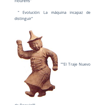
Flourens"
" Evolución: La máquina incapaz de
distinguir"
""El Traje Nuevo