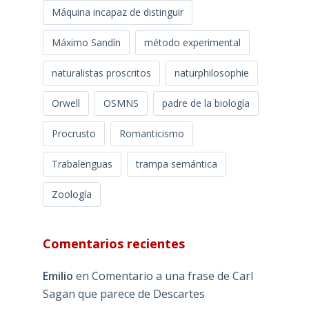
Máquina incapaz de distinguir
Máximo Sandín
método experimental
naturalistas proscritos
naturphilosophie
Orwell
OSMNS
padre de la biología
Procrusto
Romanticismo
Trabalenguas
trampa semántica
Zoología
Comentarios recientes
Emilio
en
Comentario a una frase de Carl
Sagan que parece de Descartes