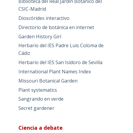
Biblioteca del Real Jardín Botánico del
CSIC-Madrid
Dioscórides interactivo
Directorio de botánica en internet
Garden History Girl
Herbario del IES Padre Luis Coloma de
Cádiz
Herbario del IES San Isidoro de Sevilla
International Plant Names Index
Missouri Botanical Garden
Plant systematics
Sangrando en verde
Secret gardener
Ciencia a debate