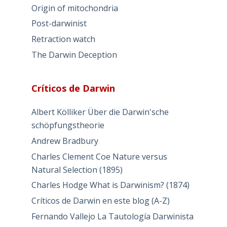
Origin of mitochondria
Post-darwinist
Retraction watch
The Darwin Deception
Críticos de Darwin
Albert Kölliker Über die Darwin'sche
schöpfungstheorie
Andrew Bradbury
Charles Clement Coe Nature versus
Natural Selection (1895)
Charles Hodge What is Darwinism? (1874)
Críticos de Darwin en este blog (A-Z)
Fernando Vallejo La Tautología Darwinista