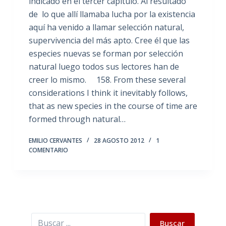
indicado en el tercer capítulo. Al resultado
de lo que allí llamaba lucha por la existencia
aquí ha venido a llamar selección natural,
supervivencia del más apto. Cree él que las
especies nuevas se forman por selección
natural luego todos sus lectores han de
creer lo mismo. 158. From these several
considerations I think it inevitably follows,
that as new species in the course of time are
formed through natural…
EMILIO CERVANTES
28 AGOSTO 2012
1
COMENTARIO
Buscar
Buscar