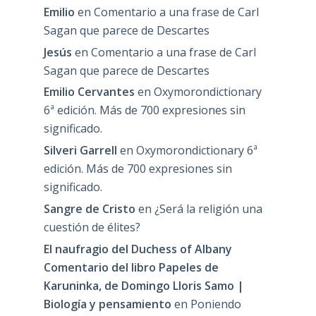
Emilio
en
Comentario a una frase de Carl
Sagan que parece de Descartes
Jesús
en
Comentario a una frase de Carl
Sagan que parece de Descartes
Emilio Cervantes
en
Oxymorondictionary
6ª edición. Más de 700 expresiones sin
significado.
Silveri Garrell
en
Oxymorondictionary 6ª
edición. Más de 700 expresiones sin
significado.
Sangre de Cristo
en
¿Será la religión una
cuestión de élites?
El naufragio del Duchess of Albany
Comentario del libro Papeles de
Karuninka, de Domingo Lloris Samo |
Biología y pensamiento
en
Poniendo