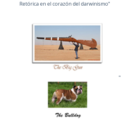
Retórica en el corazón del darwinismo"
"