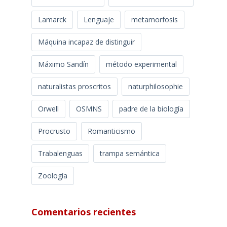
Lamarck
Lenguaje
metamorfosis
Máquina incapaz de distinguir
Máximo Sandín
método experimental
naturalistas proscritos
naturphilosophie
Orwell
OSMNS
padre de la biología
Procrusto
Romanticismo
Trabalenguas
trampa semántica
Zoología
Comentarios recientes