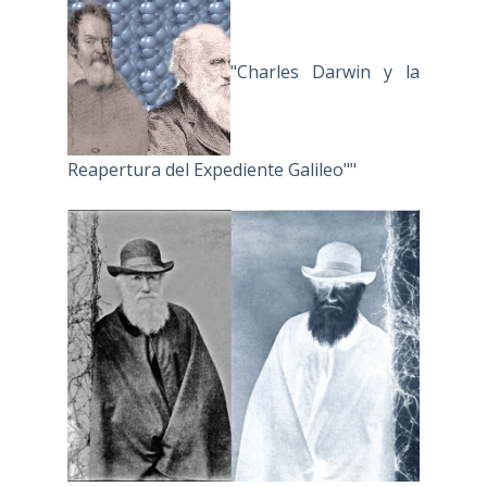
"Charles Darwin y la
Reapertura del Expediente Galileo""