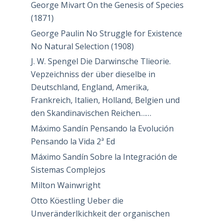
George Mivart On the Genesis of Species
(1871)
George Paulin No Struggle for Existence
No Natural Selection (1908)
J. W. Spengel Die Darwinsche Tlieorie.
Vepzeichniss der über dieselbe in
Deutschland, England, Amerika,
Frankreich, Italien, Holland, Belgien und
den Skandinavischen Reichen……
Máximo Sandín Pensando la Evolución
Pensando la Vida 2ª Ed
Máximo Sandín Sobre la Integración de
Sistemas Complejos
Milton Wainwright
Otto Köestling Ueber die
Unveränderlkichkeit der organischen