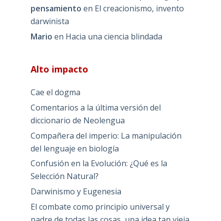
pensamiento
en
El creacionismo, invento
darwinista
Mario
en
Hacia una ciencia blindada
Alto impacto
Cae el dogma
Comentarios a la última versión del
diccionario de Neolengua
Compañera del imperio: La manipulación
del lenguaje en biología
Confusión en la Evolución: ¿Qué es la
Selección Natural?
Darwinismo y Eugenesia
El combate como principio universal y
padre de todas las cosas, una idea tan vieja