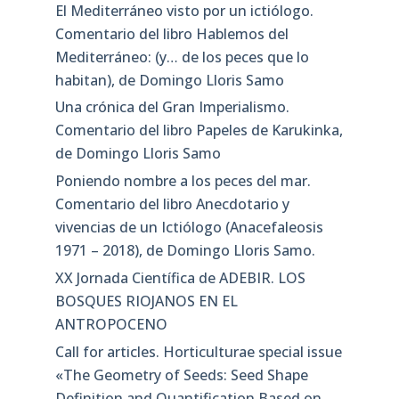
El Mediterráneo visto por un ictiólogo.
Comentario del libro Hablemos del
Mediterráneo: (y… de los peces que lo
habitan), de Domingo Lloris Samo
Una crónica del Gran Imperialismo.
Comentario del libro Papeles de Karukinka,
de Domingo Lloris Samo
Poniendo nombre a los peces del mar.
Comentario del libro Anecdotario y
vivencias de un Ictiólogo (Anacefaleosis
1971 – 2018), de Domingo Lloris Samo.
XX Jornada Científica de ADEBIR. LOS
BOSQUES RIOJANOS EN EL
ANTROPOCENO
Call for articles. Horticulturae special issue
«The Geometry of Seeds: Seed Shape
Definition and Quantification Based on