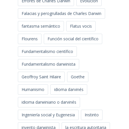
Errores de Charles Darwin
Evolución
Falacias y perogrulladas de Charles Darwin
fantasma semántico
Flatus vocis
Flourens
Función social del científico
Fundamentalismo científico
Fundamentalismo darwinista
Geoffroy Saint Hilaire
Goethe
Humanismo
idioma darvinés
idioma darwiniano o darvinés
Ingeniería social y Eugenesia
Instinto
invento darwinista
la escritura autoritaria