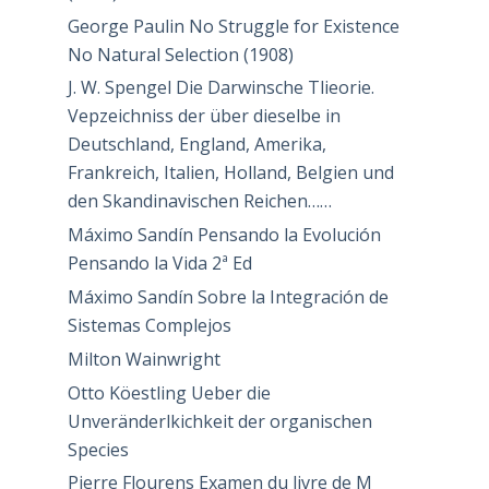
George Paulin No Struggle for Existence
No Natural Selection (1908)
J. W. Spengel Die Darwinsche Tlieorie.
Vepzeichniss der über dieselbe in
Deutschland, England, Amerika,
Frankreich, Italien, Holland, Belgien und
den Skandinavischen Reichen……
Máximo Sandín Pensando la Evolución
Pensando la Vida 2ª Ed
Máximo Sandín Sobre la Integración de
Sistemas Complejos
Milton Wainwright
Otto Köestling Ueber die
Unveränderlkichkeit der organischen
Species
Pierre Flourens Examen du livre de M