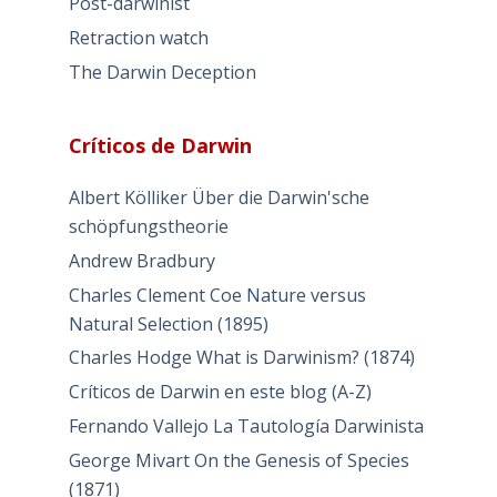
Post-darwinist
Retraction watch
The Darwin Deception
Críticos de Darwin
Albert Kölliker Über die Darwin'sche
schöpfungstheorie
Andrew Bradbury
Charles Clement Coe Nature versus
Natural Selection (1895)
Charles Hodge What is Darwinism? (1874)
Críticos de Darwin en este blog (A-Z)
Fernando Vallejo La Tautología Darwinista
George Mivart On the Genesis of Species
(1871)