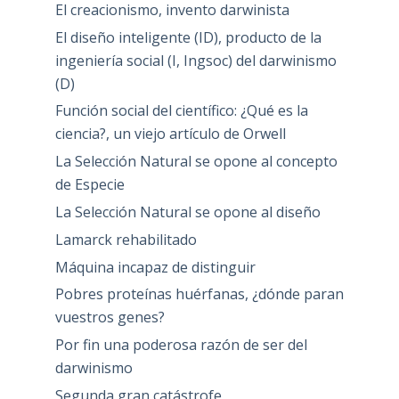
El creacionismo, invento darwinista
El diseño inteligente (ID), producto de la
ingeniería social (I, Ingsoc) del darwinismo
(D)
Función social del científico: ¿Qué es la
ciencia?, un viejo artículo de Orwell
La Selección Natural se opone al concepto
de Especie
La Selección Natural se opone al diseño
Lamarck rehabilitado
Máquina incapaz de distinguir
Pobres proteínas huérfanas, ¿dónde paran
vuestros genes?
Por fin una poderosa razón de ser del
darwinismo
Segunda gran catástrofe