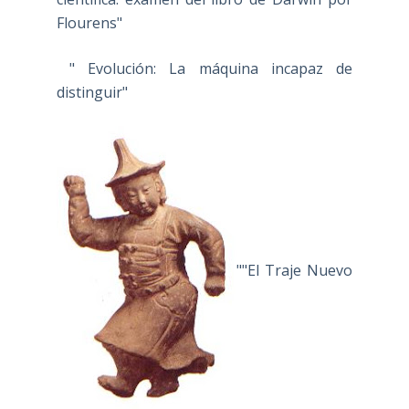
Flourens"
" Evolución: La máquina incapaz de
distinguir"
""El Traje Nuevo