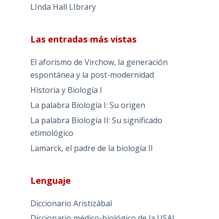
LInda Hall LIbrary
Las entradas más vistas
El aforismo de Virchow, la generación
espontánea y la post-modernidad
Historia y Biología I
La palabra Biología I: Su origen
La palabra Biología II: Su significado
etimológico
Lamarck, el padre de la biología II
Lenguaje
Diccionario Aristizábal
Diccionario médico-biológico de la USAL