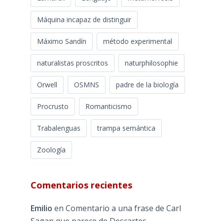
Máquina incapaz de distinguir
Máximo Sandín
método experimental
naturalistas proscritos
naturphilosophie
Orwell
OSMNS
padre de la biología
Procrusto
Romanticismo
Trabalenguas
trampa semántica
Zoología
Comentarios recientes
Emilio
en
Comentario a una frase de Carl
Sagan que parece de Descartes