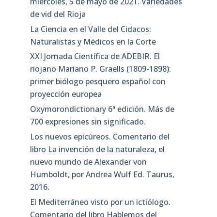
miércoles, 5 de mayo de 2021. Variedades
de vid del Rioja
La Ciencia en el Valle del Cidacos:
Naturalistas y Médicos en la Corte
XXI Jornada Científica de ADEBIR. El
riojano Mariano P. Graells (1809-1898):
primer biólogo pesquero español con
proyección europea
Oxymorondictionary 6ª edición. Más de
700 expresiones sin significado.
Los nuevos epicúreos. Comentario del
libro La invención de la naturaleza, el
nuevo mundo de Alexander von
Humboldt, por Andrea Wulf Ed. Taurus,
2016.
El Mediterráneo visto por un ictiólogo.
Comentario del libro Hablemos del