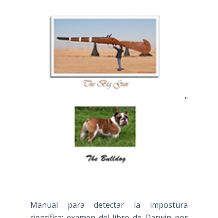
"
Manual para detectar la impostura
científica: examen del libro de Darwin por