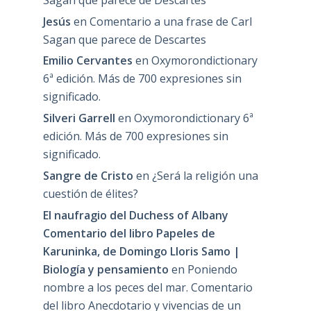
Jesús
en
Comentario a una frase de Carl
Sagan que parece de Descartes
Emilio Cervantes
en
Oxymorondictionary
6ª edición. Más de 700 expresiones sin
significado.
Silveri Garrell
en
Oxymorondictionary 6ª
edición. Más de 700 expresiones sin
significado.
Sangre de Cristo
en
¿Será la religión una
cuestión de élites?
El naufragio del Duchess of Albany
Comentario del libro Papeles de
Karuninka, de Domingo Lloris Samo |
Biología y pensamiento
en
Poniendo
nombre a los peces del mar. Comentario
del libro Anecdotario y vivencias de un