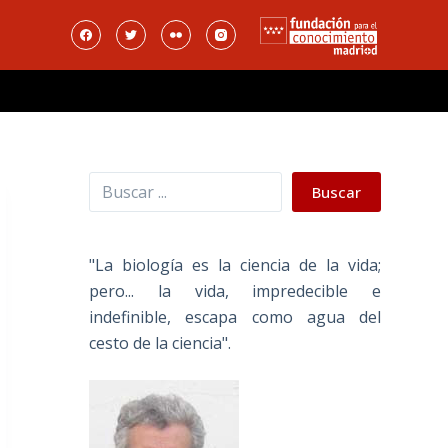
Buscar
Buscar
"La biología es la ciencia de la vida;
pero... la vida, impredecible e
indefinible, escapa como agua del
cesto de la ciencia".