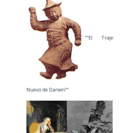
""El Traje
Nuevo de Darwin""