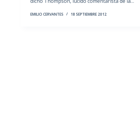
dicho Thompson, lúcido comentarista de la…
EMILIO CERVANTES
18 SEPTIEMBRE 2012