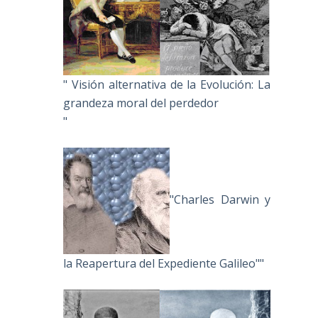
" Visión alternativa de la Evolución: La
grandeza moral del perdedor
"
"Charles Darwin y
la Reapertura del Expediente Galileo""