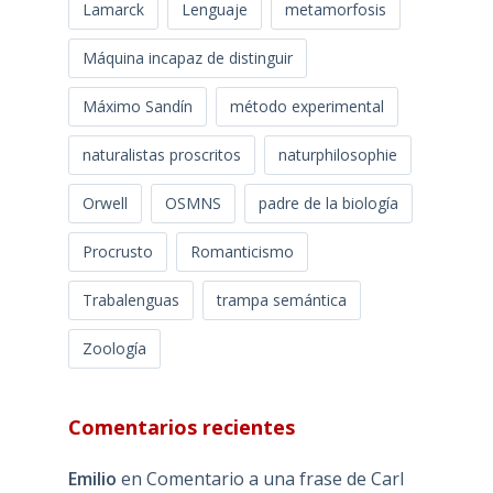
Lamarck
Lenguaje
metamorfosis
Máquina incapaz de distinguir
Máximo Sandín
método experimental
naturalistas proscritos
naturphilosophie
Orwell
OSMNS
padre de la biología
Procrusto
Romanticismo
Trabalenguas
trampa semántica
Zoología
Comentarios recientes
Emilio
en
Comentario a una frase de Carl