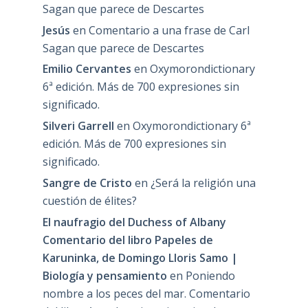
Sagan que parece de Descartes
Jesús
en
Comentario a una frase de Carl
Sagan que parece de Descartes
Emilio Cervantes
en
Oxymorondictionary
6ª edición. Más de 700 expresiones sin
significado.
Silveri Garrell
en
Oxymorondictionary 6ª
edición. Más de 700 expresiones sin
significado.
Sangre de Cristo
en
¿Será la religión una
cuestión de élites?
El naufragio del Duchess of Albany
Comentario del libro Papeles de
Karuninka, de Domingo Lloris Samo |
Biología y pensamiento
en
Poniendo
nombre a los peces del mar. Comentario