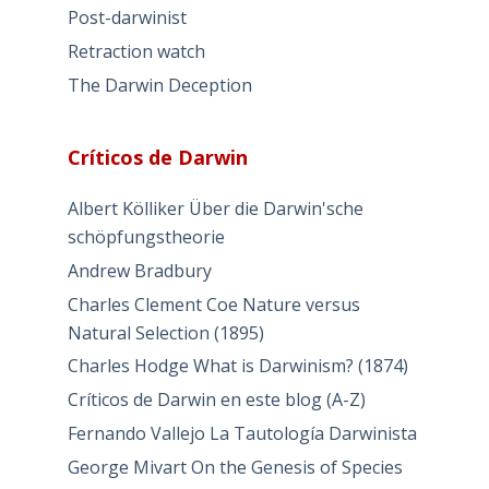
Post-darwinist
Retraction watch
The Darwin Deception
Críticos de Darwin
Albert Kölliker Über die Darwin'sche
schöpfungstheorie
Andrew Bradbury
Charles Clement Coe Nature versus
Natural Selection (1895)
Charles Hodge What is Darwinism? (1874)
Críticos de Darwin en este blog (A-Z)
Fernando Vallejo La Tautología Darwinista
George Mivart On the Genesis of Species