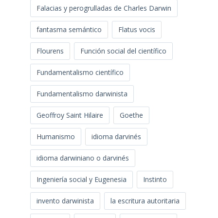
Falacias y perogrulladas de Charles Darwin
fantasma semántico
Flatus vocis
Flourens
Función social del científico
Fundamentalismo científico
Fundamentalismo darwinista
Geoffroy Saint Hilaire
Goethe
Humanismo
idioma darvinés
idioma darwiniano o darvinés
Ingeniería social y Eugenesia
Instinto
invento darwinista
la escritura autoritaria