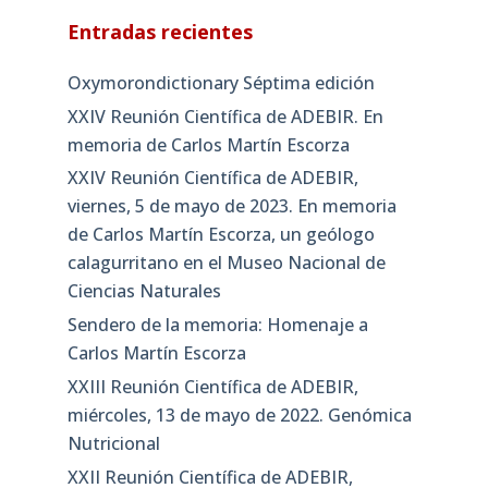
Entradas recientes
Oxymorondictionary Séptima edición
XXIV Reunión Científica de ADEBIR. En
memoria de Carlos Martín Escorza
XXIV Reunión Científica de ADEBIR,
viernes, 5 de mayo de 2023. En memoria
de Carlos Martín Escorza, un geólogo
calagurritano en el Museo Nacional de
Ciencias Naturales
Sendero de la memoria: Homenaje a
Carlos Martín Escorza
XXIII Reunión Científica de ADEBIR,
miércoles, 13 de mayo de 2022. Genómica
Nutricional
XXII Reunión Científica de ADEBIR,