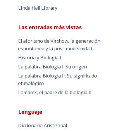
LInda Hall LIbrary
Las entradas más vistas
El aforismo de Virchow, la generación
espontánea y la post-modernidad
Historia y Biología I
La palabra Biología I: Su origen
La palabra Biología II: Su significado
etimológico
Lamarck, el padre de la biología II
Lenguaje
Diccionario Aristizábal