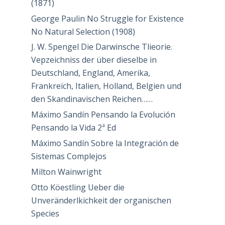
(1871)
George Paulin No Struggle for Existence
No Natural Selection (1908)
J. W. Spengel Die Darwinsche Tlieorie.
Vepzeichniss der über dieselbe in
Deutschland, England, Amerika,
Frankreich, Italien, Holland, Belgien und
den Skandinavischen Reichen……
Máximo Sandín Pensando la Evolución
Pensando la Vida 2ª Ed
Máximo Sandín Sobre la Integración de
Sistemas Complejos
Milton Wainwright
Otto Köestling Ueber die
Unveränderlkichkeit der organischen
Species