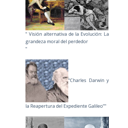
" Visión alternativa de la Evolución: La
grandeza moral del perdedor
"
"Charles Darwin y
la Reapertura del Expediente Galileo""