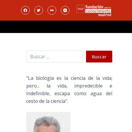
Buscar
Buscar
"La biología es la ciencia de la vida;
pero... la vida, impredecible e
indefinible, escapa como agua del
cesto de la ciencia".