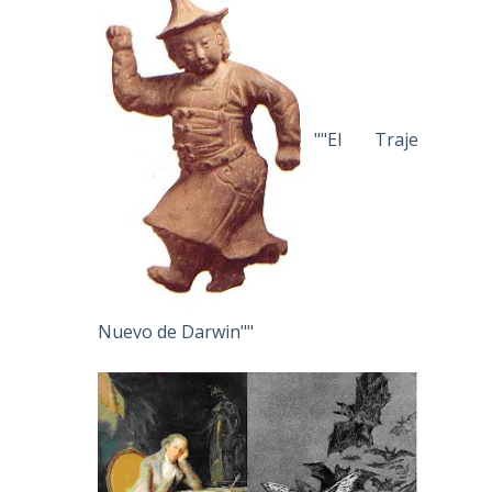
""El Traje
Nuevo de Darwin""