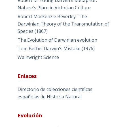
Robert M. Young Darwin's Metaphor:
Nature's Place in Victorian Culture
Robert Mackenzie Beverley.. The
Darwinian Theory of the Transmutation of
Species (1867)
The Evolution of Darwinian evolution
Tom Bethel Darwin's Mistake (1976)
Wainwright Science
Enlaces
Directorio de colecciones científicas
españolas de HIstoria Natural
Evolución