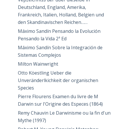
Deutschland, England, Amerika,
Frankreich, Italien, Holland, Belgien und
den Skandinavischen Reichen……
Máximo Sandín Pensando la Evolución
Pensando la Vida 2ª Ed
Máximo Sandín Sobre la Integración de
Sistemas Complejos
Milton Wainwright
Otto Köestling Ueber die
Unveränderlkichkeit der organischen
Species
Pierre Flourens Examen du livre de M
Darwin sur l'Origine des Especes (1864)
Remy Chauvin Le Darwinisme ou la fin d'un
Mythe (1997)