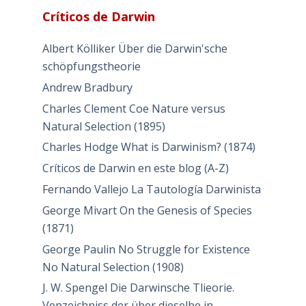
Críticos de Darwin
Albert Kölliker Über die Darwin'sche
schöpfungstheorie
Andrew Bradbury
Charles Clement Coe Nature versus
Natural Selection (1895)
Charles Hodge What is Darwinism? (1874)
Críticos de Darwin en este blog (A-Z)
Fernando Vallejo La Tautología Darwinista
George Mivart On the Genesis of Species
(1871)
George Paulin No Struggle for Existence
No Natural Selection (1908)
J. W. Spengel Die Darwinsche Tlieorie.
Vepzeichniss der über dieselbe in