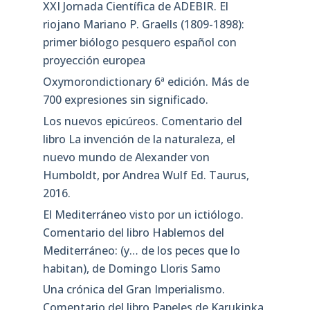
XXI Jornada Científica de ADEBIR. El
riojano Mariano P. Graells (1809-1898):
primer biólogo pesquero español con
proyección europea
Oxymorondictionary 6ª edición. Más de
700 expresiones sin significado.
Los nuevos epicúreos. Comentario del
libro La invención de la naturaleza, el
nuevo mundo de Alexander von
Humboldt, por Andrea Wulf Ed. Taurus,
2016.
El Mediterráneo visto por un ictiólogo.
Comentario del libro Hablemos del
Mediterráneo: (y… de los peces que lo
habitan), de Domingo Lloris Samo
Una crónica del Gran Imperialismo.
Comentario del libro Papeles de Karukinka,