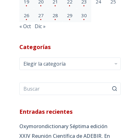
19
20
21
22
23
24
25
26
27
28
29
30
« Oct
Dic »
Categorías
Categorías
Entradas recientes
Oxymorondictionary Séptima edición
XXIV Reunión Científica de ADEBIR. En