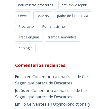
naturalistas proscritos
naturphilosophie
Orwell
OSMNS
padre de la biología
Procrusto
Romanticismo
Trabalenguas
trampa semántica
Zoología
Comentarios recientes
Emilio
en
Comentario a una frase de Carl
Sagan que parece de Descartes
Jesús
en
Comentario a una frase de Carl
Sagan que parece de Descartes
Emilio Cervantes
en
Oxymorondictionary