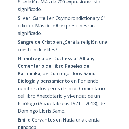
6ª edición. Más de 700 expresiones sin
significado.
Silveri Garrell
en
Oxymorondictionary 6ª
edición. Más de 700 expresiones sin
significado.
Sangre de Cristo
en
¿Será la religión una
cuestión de élites?
El naufragio del Duchess of Albany
Comentario del libro Papeles de
Karuninka, de Domingo Lloris Samo |
Biología y pensamiento
en
Poniendo
nombre a los peces del mar. Comentario
del libro Anecdotario y vivencias de un
Ictiólogo (Anacefaleosis 1971 – 2018), de
Domingo Lloris Samo.
Emilio Cervantes
en
Hacia una ciencia
blindada