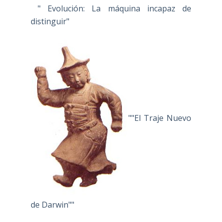
" Evolución: La máquina incapaz de
distinguir"
""El Traje Nuevo
de Darwin""