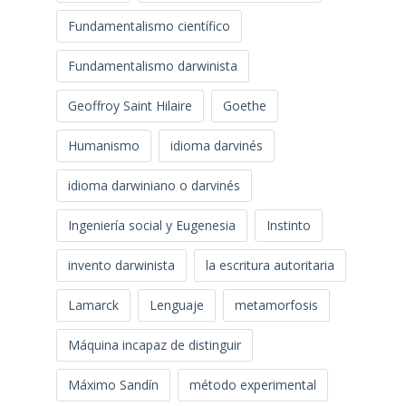
Fundamentalismo científico
Fundamentalismo darwinista
Geoffroy Saint Hilaire
Goethe
Humanismo
idioma darvinés
idioma darwiniano o darvinés
Ingeniería social y Eugenesia
Instinto
invento darwinista
la escritura autoritaria
Lamarck
Lenguaje
metamorfosis
Máquina incapaz de distinguir
Máximo Sandín
método experimental