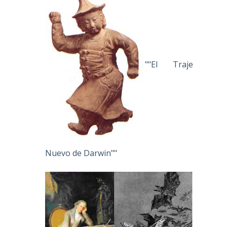
""El Traje
Nuevo de Darwin""