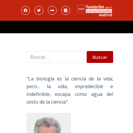
Buscar
Buscar
"La biología es la ciencia de la vida;
pero... la vida, impredecible e
indefinible, escapa como agua del
cesto de la ciencia".