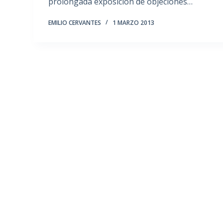
prolongada exposición de objeciones…
EMILIO CERVANTES
1 MARZO 2013