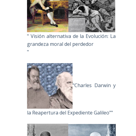
" Visión alternativa de la Evolución: La
grandeza moral del perdedor
"
"Charles Darwin y
la Reapertura del Expediente Galileo""