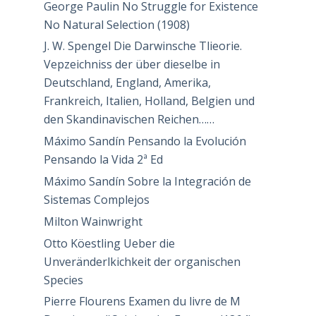
George Paulin No Struggle for Existence
No Natural Selection (1908)
J. W. Spengel Die Darwinsche Tlieorie.
Vepzeichniss der über dieselbe in
Deutschland, England, Amerika,
Frankreich, Italien, Holland, Belgien und
den Skandinavischen Reichen……
Máximo Sandín Pensando la Evolución
Pensando la Vida 2ª Ed
Máximo Sandín Sobre la Integración de
Sistemas Complejos
Milton Wainwright
Otto Köestling Ueber die
Unveränderlkichkeit der organischen
Species
Pierre Flourens Examen du livre de M