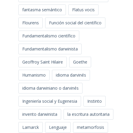
fantasma semántico
Flatus vocis
Flourens
Función social del científico
Fundamentalismo científico
Fundamentalismo darwinista
Geoffroy Saint Hilaire
Goethe
Humanismo
idioma darvinés
idioma darwiniano o darvinés
Ingeniería social y Eugenesia
Instinto
invento darwinista
la escritura autoritaria
Lamarck
Lenguaje
metamorfosis