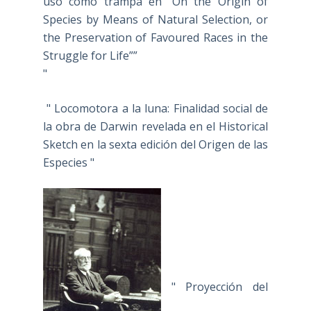
uso como trampa en “On the Origin of
Species by Means of Natural Selection, or
the Preservation of Favoured Races in the
Struggle for Life””
"
" Locomotora a la luna: Finalidad social de
la obra de Darwin revelada en el Historical
Sketch en la sexta edición del Origen de las
Especies "
" Proyección del