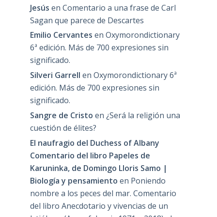
Jesús
en
Comentario a una frase de Carl
Sagan que parece de Descartes
Emilio Cervantes
en
Oxymorondictionary
6ª edición. Más de 700 expresiones sin
significado.
Silveri Garrell
en
Oxymorondictionary 6ª
edición. Más de 700 expresiones sin
significado.
Sangre de Cristo
en
¿Será la religión una
cuestión de élites?
El naufragio del Duchess of Albany
Comentario del libro Papeles de
Karuninka, de Domingo Lloris Samo |
Biología y pensamiento
en
Poniendo
nombre a los peces del mar. Comentario
del libro Anecdotario y vivencias de un