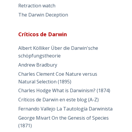
Retraction watch
The Darwin Deception
Críticos de Darwin
Albert Kölliker Über die Darwin'sche
schöpfungstheorie
Andrew Bradbury
Charles Clement Coe Nature versus
Natural Selection (1895)
Charles Hodge What is Darwinism? (1874)
Críticos de Darwin en este blog (A-Z)
Fernando Vallejo La Tautología Darwinista
George Mivart On the Genesis of Species
(1871)