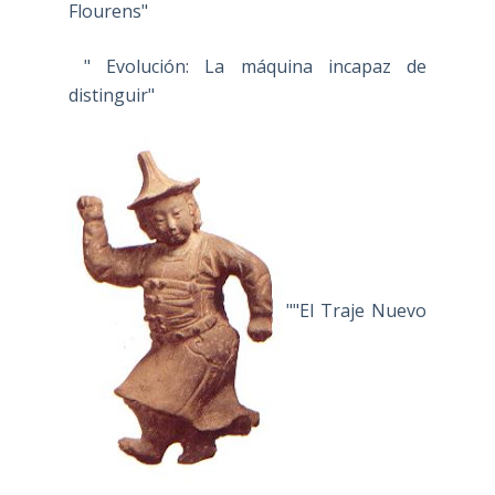
Flourens"
" Evolución: La máquina incapaz de
distinguir"
""El Traje Nuevo