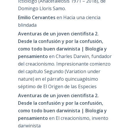
Ictiólogo (Anacefaleosis 1971 – 2018), de
Domingo Lloris Samo.
Emilio Cervantes
en
Hacia una ciencia
blindada
Aventuras de un joven cientifista 2.
Desde la confusión y por la confusión,
como todo buen darwinista | Biología y
pensamiento
en
Charles Darwin, fundador
del creacionismo. Impresionante comienzo
del capítulo Segundo (Variation under
nature) en el párrafo quincuagésimo
séptimo de El Origen de las Especies
Aventuras de un joven cientifista 2.
Desde la confusión y por la confusión,
como todo buen darwinista | Biología y
pensamiento
en
El creacionismo, invento
darwinista