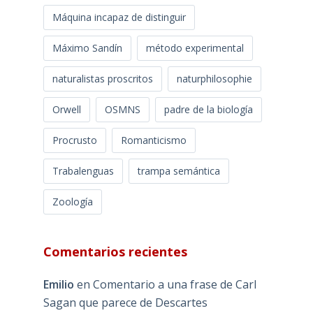
Máquina incapaz de distinguir
Máximo Sandín
método experimental
naturalistas proscritos
naturphilosophie
Orwell
OSMNS
padre de la biología
Procrusto
Romanticismo
Trabalenguas
trampa semántica
Zoología
Comentarios recientes
Emilio
en
Comentario a una frase de Carl
Sagan que parece de Descartes