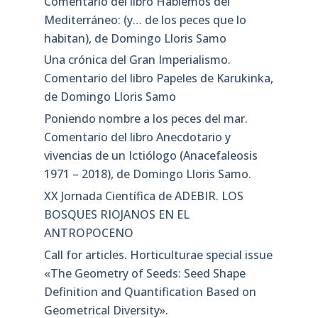
Comentario del libro Hablemos del
Mediterráneo: (y… de los peces que lo
habitan), de Domingo Lloris Samo
Una crónica del Gran Imperialismo.
Comentario del libro Papeles de Karukinka,
de Domingo Lloris Samo
Poniendo nombre a los peces del mar.
Comentario del libro Anecdotario y
vivencias de un Ictiólogo (Anacefaleosis
1971 – 2018), de Domingo Lloris Samo.
XX Jornada Científica de ADEBIR. LOS
BOSQUES RIOJANOS EN EL
ANTROPOCENO
Call for articles. Horticulturae special issue
«The Geometry of Seeds: Seed Shape
Definition and Quantification Based on
Geometrical Diversity»​.