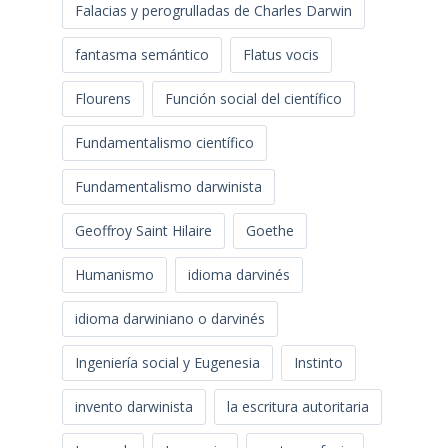
Falacias y perogrulladas de Charles Darwin
fantasma semántico
Flatus vocis
Flourens
Función social del científico
Fundamentalismo científico
Fundamentalismo darwinista
Geoffroy Saint Hilaire
Goethe
Humanismo
idioma darvinés
idioma darwiniano o darvinés
Ingeniería social y Eugenesia
Instinto
invento darwinista
la escritura autoritaria