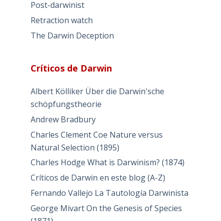
Post-darwinist
Retraction watch
The Darwin Deception
Críticos de Darwin
Albert Kölliker Über die Darwin'sche
schöpfungstheorie
Andrew Bradbury
Charles Clement Coe Nature versus
Natural Selection (1895)
Charles Hodge What is Darwinism? (1874)
Críticos de Darwin en este blog (A-Z)
Fernando Vallejo La Tautología Darwinista
George Mivart On the Genesis of Species
(1871)