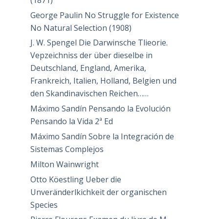
George Paulin No Struggle for Existence
No Natural Selection (1908)
J. W. Spengel Die Darwinsche Tlieorie.
Vepzeichniss der über dieselbe in
Deutschland, England, Amerika,
Frankreich, Italien, Holland, Belgien und
den Skandinavischen Reichen……
Máximo Sandín Pensando la Evolución
Pensando la Vida 2ª Ed
Máximo Sandín Sobre la Integración de
Sistemas Complejos
Milton Wainwright
Otto Köestling Ueber die
Unveränderlkichkeit der organischen
Species