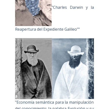
"Charles Darwin y la
Reapertura del Expediente Galileo""
"Economía semántica para la manipulación
del conocimiento: la palabra Evolución y su