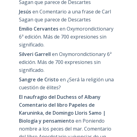
Sagan que parece de Descartes
Jesús
en
Comentario a una frase de Carl
Sagan que parece de Descartes
Emilio Cervantes
en
Oxymorondictionary
6ª edición. Más de 700 expresiones sin
significado.
Silveri Garrell
en
Oxymorondictionary 6ª
edición. Más de 700 expresiones sin
significado.
Sangre de Cristo
en
¿Será la religión una
cuestión de élites?
El naufragio del Duchess of Albany
Comentario del libro Papeles de
Karuninka, de Domingo Lloris Samo |
Biología y pensamiento
en
Poniendo
nombre a los peces del mar. Comentario
del libro Anecdotario y vivencias de un