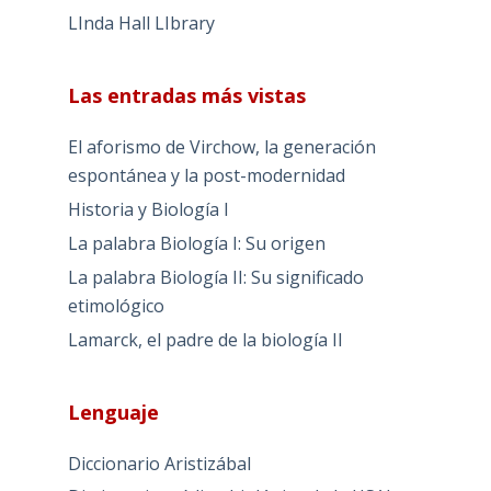
LInda Hall LIbrary
Las entradas más vistas
El aforismo de Virchow, la generación
espontánea y la post-modernidad
Historia y Biología I
La palabra Biología I: Su origen
La palabra Biología II: Su significado
etimológico
Lamarck, el padre de la biología II
Lenguaje
Diccionario Aristizábal