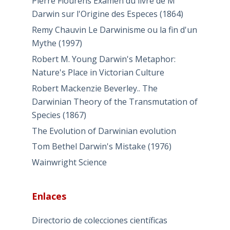
Pierre Flourens Examen du livre de M
Darwin sur l'Origine des Especes (1864)
Remy Chauvin Le Darwinisme ou la fin d'un
Mythe (1997)
Robert M. Young Darwin's Metaphor:
Nature's Place in Victorian Culture
Robert Mackenzie Beverley.. The
Darwinian Theory of the Transmutation of
Species (1867)
The Evolution of Darwinian evolution
Tom Bethel Darwin's Mistake (1976)
Wainwright Science
Enlaces
Directorio de colecciones científicas