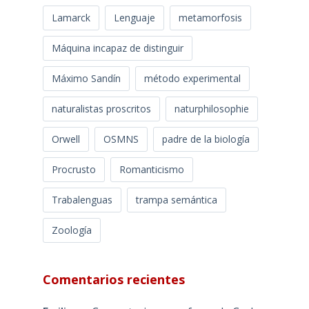
Lamarck
Lenguaje
metamorfosis
Máquina incapaz de distinguir
Máximo Sandín
método experimental
naturalistas proscritos
naturphilosophie
Orwell
OSMNS
padre de la biología
Procrusto
Romanticismo
Trabalenguas
trampa semántica
Zoología
Comentarios recientes