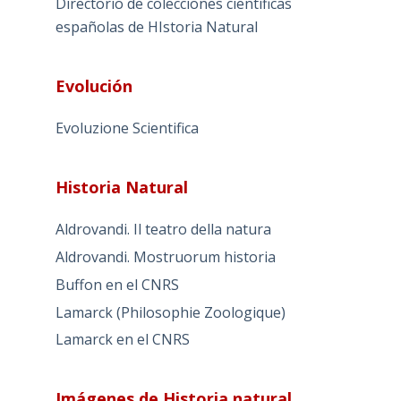
Directorio de colecciones científicas
españolas de HIstoria Natural
Evolución
Evoluzione Scientifica
Historia Natural
Aldrovandi. Il teatro della natura
Aldrovandi. Mostruorum historia
Buffon en el CNRS
Lamarck (Philosophie Zoologique)
Lamarck en el CNRS
Imágenes de Historia natural