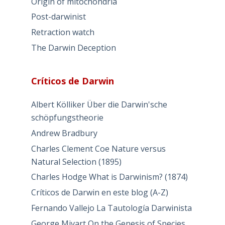
Origin of mitochondria
Post-darwinist
Retraction watch
The Darwin Deception
Críticos de Darwin
Albert Kölliker Über die Darwin'sche
schöpfungstheorie
Andrew Bradbury
Charles Clement Coe Nature versus
Natural Selection (1895)
Charles Hodge What is Darwinism? (1874)
Críticos de Darwin en este blog (A-Z)
Fernando Vallejo La Tautología Darwinista
George Mivart On the Genesis of Species