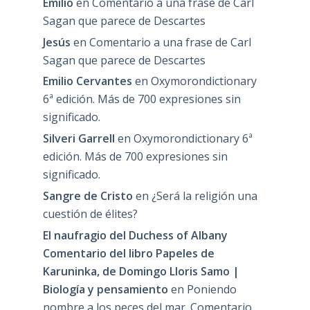
Emilio
en
Comentario a una frase de Carl
Sagan que parece de Descartes
Jesús
en
Comentario a una frase de Carl
Sagan que parece de Descartes
Emilio Cervantes
en
Oxymorondictionary
6ª edición. Más de 700 expresiones sin
significado.
Silveri Garrell
en
Oxymorondictionary 6ª
edición. Más de 700 expresiones sin
significado.
Sangre de Cristo
en
¿Será la religión una
cuestión de élites?
El naufragio del Duchess of Albany
Comentario del libro Papeles de
Karuninka, de Domingo Lloris Samo |
Biología y pensamiento
en
Poniendo
nombre a los peces del mar. Comentario