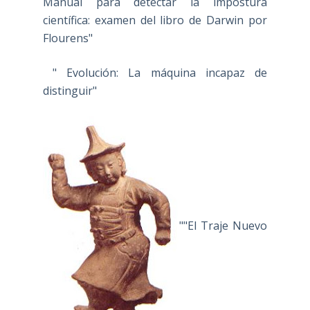
Manual para detectar la impostura
científica: examen del libro de Darwin por
Flourens"
" Evolución: La máquina incapaz de
distinguir"
""El Traje Nuevo