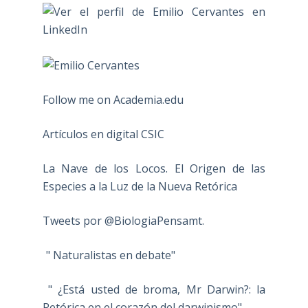
Follow me on Academia.edu
Artículos en digital CSIC
La Nave de los Locos. El Origen de las
Especies a la Luz de la Nueva Retórica
Tweets por @BiologiaPensamt.
" Naturalistas en debate"
" ¿Está usted de broma, Mr Darwin?: la
Retórica en el corazón del darwinismo"