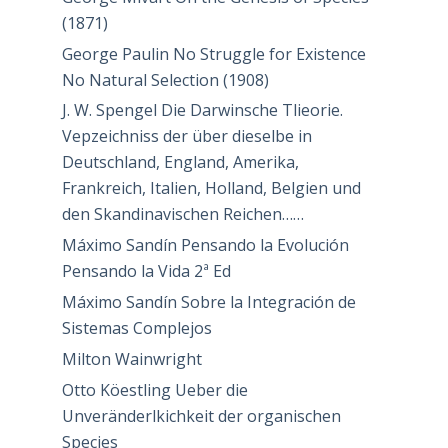
(1871)
George Paulin No Struggle for Existence
No Natural Selection (1908)
J. W. Spengel Die Darwinsche Tlieorie.
Vepzeichniss der über dieselbe in
Deutschland, England, Amerika,
Frankreich, Italien, Holland, Belgien und
den Skandinavischen Reichen……
Máximo Sandín Pensando la Evolución
Pensando la Vida 2ª Ed
Máximo Sandín Sobre la Integración de
Sistemas Complejos
Milton Wainwright
Otto Köestling Ueber die
Unveränderlkichkeit der organischen
Species