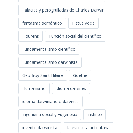
Falacias y perogrulladas de Charles Darwin
fantasma semántico
Flatus vocis
Flourens
Función social del científico
Fundamentalismo científico
Fundamentalismo darwinista
Geoffroy Saint Hilaire
Goethe
Humanismo
idioma darvinés
idioma darwiniano o darvinés
Ingeniería social y Eugenesia
Instinto
invento darwinista
la escritura autoritaria