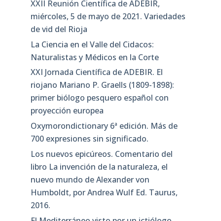
XXII Reunión Científica de ADEBIR,
miércoles, 5 de mayo de 2021. Variedades
de vid del Rioja
La Ciencia en el Valle del Cidacos:
Naturalistas y Médicos en la Corte
XXI Jornada Científica de ADEBIR. El
riojano Mariano P. Graells (1809-1898):
primer biólogo pesquero español con
proyección europea
Oxymorondictionary 6ª edición. Más de
700 expresiones sin significado.
Los nuevos epicúreos. Comentario del
libro La invención de la naturaleza, el
nuevo mundo de Alexander von
Humboldt, por Andrea Wulf Ed. Taurus,
2016.
El Mediterráneo visto por un ictiólogo.