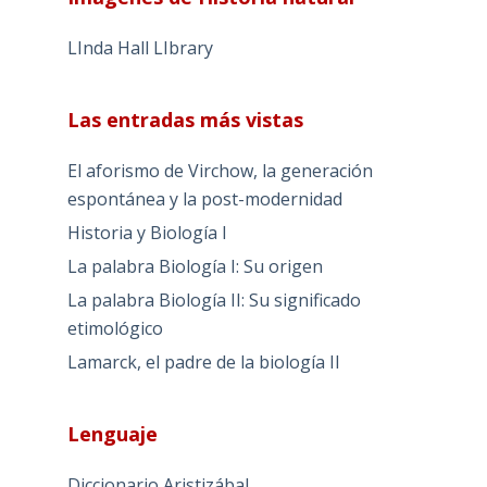
LInda Hall LIbrary
Las entradas más vistas
El aforismo de Virchow, la generación
espontánea y la post-modernidad
Historia y Biología I
La palabra Biología I: Su origen
La palabra Biología II: Su significado
etimológico
Lamarck, el padre de la biología II
Lenguaje
Diccionario Aristizábal