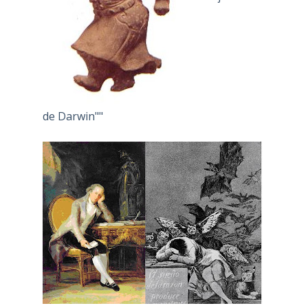
de Darwin""