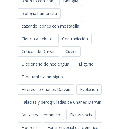
binomio con-con
Biología
biología humanista
cazando leones con mostacilla
Ciencia a debate
Contradicción
Críticos de Darwin
Cuvier
Diccionario de neolengua
El genio
El naturalista ambiguo
Errores de Charles Darwin
Evolución
Falacias y perogrulladas de Charles Darwin
fantasma semántico
Flatus vocis
Flourens
Función social del científico