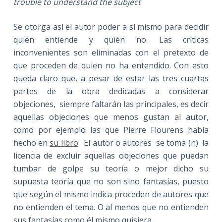
trouble to understand the subject
Se otorga así el autor poder a sí mismo para decidir
quién entiende y quién no. Las críticas
inconvenientes son eliminadas con el pretexto de
que proceden de quien no ha entendido. Con esto
queda claro que, a pesar de estar las tres cuartas
partes de la obra dedicadas a considerar
objeciones, siempre faltarán las principales, es decir
aquellas objeciones que menos gustan al autor,
como por ejemplo las que Pierre Flourens había
hecho en
su libro
. El autor o autores se toma (n) la
licencia de excluir aquellas objeciones que puedan
tumbar de golpe su teoría o mejor dicho su
supuesta teoría que no son sino fantasías, puesto
que según el mismo indica proceden de autores que
no entienden el tema. O al menos que no entienden
sus fantasías como él mismo quisiera.