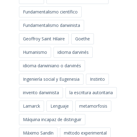
Fundamentalismo científico
Fundamentalismo darwinista
Geoffroy Saint Hilaire
Goethe
Humanismo
idioma darvinés
idioma darwiniano o darvinés
Ingeniería social y Eugenesia
Instinto
invento darwinista
la escritura autoritaria
Lamarck
Lenguaje
metamorfosis
Máquina incapaz de distinguir
Máximo Sandín
método experimental