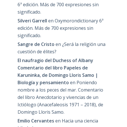
6ª edición. Más de 700 expresiones sin
significado.
Silveri Garrell
en
Oxymorondictionary 6ª
edición. Más de 700 expresiones sin
significado.
Sangre de Cristo
en
¿Será la religión una
cuestión de élites?
El naufragio del Duchess of Albany
Comentario del libro Papeles de
Karuninka, de Domingo Lloris Samo |
Biología y pensamiento
en
Poniendo
nombre a los peces del mar. Comentario
del libro Anecdotario y vivencias de un
Ictiólogo (Anacefaleosis 1971 – 2018), de
Domingo Lloris Samo.
Emilio Cervantes
en
Hacia una ciencia