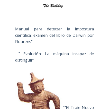
Manual para detectar la impostura
científica: examen del libro de Darwin por
Flourens"
" Evolución: La máquina incapaz de
distinguir"
""El Traje Nuevo