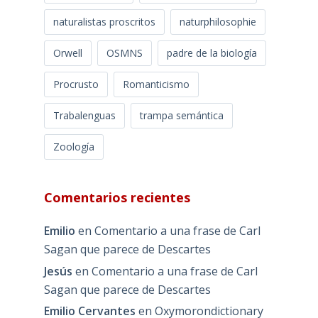
naturalistas proscritos
naturphilosophie
Orwell
OSMNS
padre de la biología
Procrusto
Romanticismo
Trabalenguas
trampa semántica
Zoología
Comentarios recientes
Emilio
en
Comentario a una frase de Carl
Sagan que parece de Descartes
Jesús
en
Comentario a una frase de Carl
Sagan que parece de Descartes
Emilio Cervantes
en
Oxymorondictionary