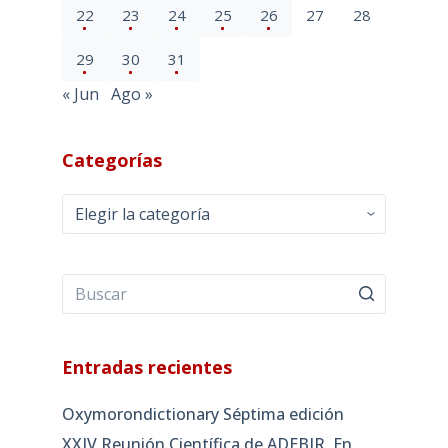
22
23
24
25
26
27
28
29
30
31
« Jun
Ago »
Categorías
Categorías
Entradas recientes
Oxymorondictionary Séptima edición
XXIV Reunión Científica de ADEBIR. En