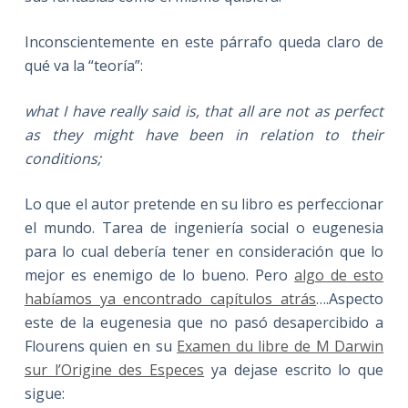
Inconscientemente en este párrafo queda claro de
qué va la “teoría”:
what I have really said is, that all are not as perfect
as they might have been in relation to their
conditions;
Lo que el autor pretende en su libro es perfeccionar
el mundo. Tarea de ingeniería social o eugenesia
para lo cual debería tener en consideración que lo
mejor es enemigo de lo bueno. Pero
algo de esto
habíamos ya encontrado capítulos atrás
….Aspecto
este de la eugenesia que no pasó desapercibido a
Flourens quien en su
Examen du libre de M Darwin
sur l’Origine des Especes
ya dejase escrito lo que
sigue: