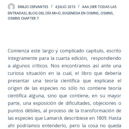
EMILIO CERVANTES
4 JULIO 2013
AAA (VER TODAS LAS
ENTRADAS)
,
BLOG DEL DÍA MI+D
,
EUGENESIA EN OSMNS
,
OSMNS
,
OSMNS CHAPTER 7
Comienza este largo y complicado capítulo, escrito
íntegramente para la cuarta edición, respondiendo
a algunos críticos. Nos encontramos así ante una
curiosa situación en la cual, el libro que debería
presentar una teoría científica que explicase el
origen de las especies no sólo no contiene teoría
científica alguna, sino que contiene, en su mayor
parte, una exposición de dificultades, objeciones o
puntos débiles, al proceso de la transformación de
las especies que Lamarck describiese en 1809. Hasta
ahí podríamos entenderlo, pero la cosa no queda