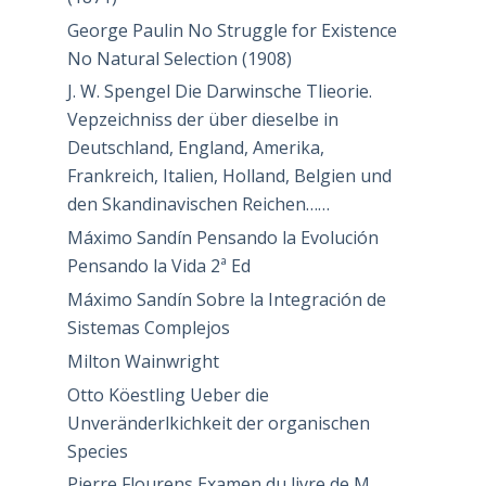
George Paulin No Struggle for Existence
No Natural Selection (1908)
J. W. Spengel Die Darwinsche Tlieorie.
Vepzeichniss der über dieselbe in
Deutschland, England, Amerika,
Frankreich, Italien, Holland, Belgien und
den Skandinavischen Reichen……
Máximo Sandín Pensando la Evolución
Pensando la Vida 2ª Ed
Máximo Sandín Sobre la Integración de
Sistemas Complejos
Milton Wainwright
Otto Köestling Ueber die
Unveränderlkichkeit der organischen
Species
Pierre Flourens Examen du livre de M