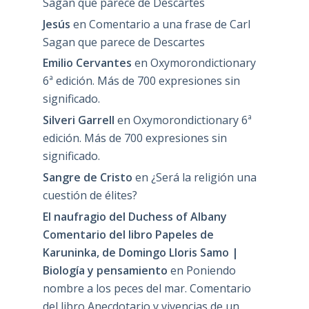
Sagan que parece de Descartes
Jesús
en
Comentario a una frase de Carl
Sagan que parece de Descartes
Emilio Cervantes
en
Oxymorondictionary
6ª edición. Más de 700 expresiones sin
significado.
Silveri Garrell
en
Oxymorondictionary 6ª
edición. Más de 700 expresiones sin
significado.
Sangre de Cristo
en
¿Será la religión una
cuestión de élites?
El naufragio del Duchess of Albany
Comentario del libro Papeles de
Karuninka, de Domingo Lloris Samo |
Biología y pensamiento
en
Poniendo
nombre a los peces del mar. Comentario
del libro Anecdotario y vivencias de un