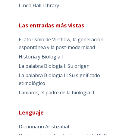
LInda Hall LIbrary
Las entradas más vistas
El aforismo de Virchow, la generación
espontánea y la post-modernidad
Historia y Biología I
La palabra Biología I: Su origen
La palabra Biología II: Su significado
etimológico
Lamarck, el padre de la biología II
Lenguaje
Diccionario Aristizábal