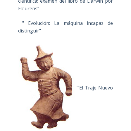
científica: examen del libro de Darwin por
Flourens"
" Evolución: La máquina incapaz de
distinguir"
""El Traje Nuevo