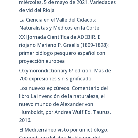
miércoles, 5 de mayo de 2021. Variedades
de vid del Rioja
La Ciencia en el Valle del Cidacos:
Naturalistas y Médicos en la Corte
XXI Jornada Científica de ADEBIR. El
riojano Mariano P. Graells (1809-1898):
primer biólogo pesquero español con
proyección europea
Oxymorondictionary 6ª edición. Más de
700 expresiones sin significado.
Los nuevos epicúreos. Comentario del
libro La invención de la naturaleza, el
nuevo mundo de Alexander von
Humboldt, por Andrea Wulf Ed. Taurus,
2016.
El Mediterráneo visto por un ictiólogo.
Comentario del libro Hablemos del