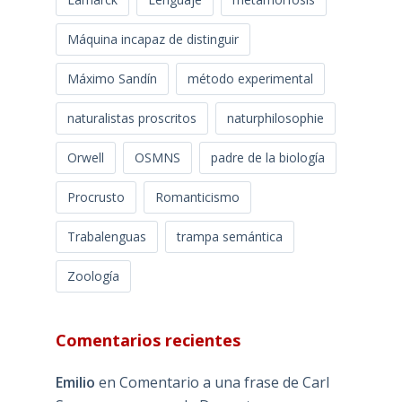
Máquina incapaz de distinguir
Máximo Sandín
método experimental
naturalistas proscritos
naturphilosophie
Orwell
OSMNS
padre de la biología
Procrusto
Romanticismo
Trabalenguas
trampa semántica
Zoología
Comentarios recientes
Emilio
en
Comentario a una frase de Carl