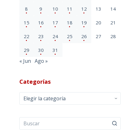
8
9
10
11
12
13
14
15
16
17
18
19
20
21
22
23
24
25
26
27
28
29
30
31
« Jun
Ago »
Categorías
Categorías