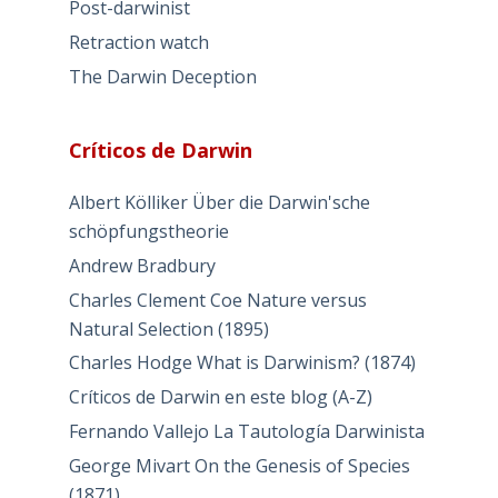
Post-darwinist
Retraction watch
The Darwin Deception
Críticos de Darwin
Albert Kölliker Über die Darwin'sche
schöpfungstheorie
Andrew Bradbury
Charles Clement Coe Nature versus
Natural Selection (1895)
Charles Hodge What is Darwinism? (1874)
Críticos de Darwin en este blog (A-Z)
Fernando Vallejo La Tautología Darwinista
George Mivart On the Genesis of Species
(1871)